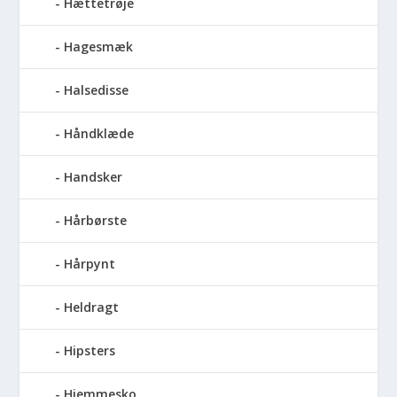
Hættetrøje
Hagesmæk
Halsedisse
Håndklæde
Handsker
Hårbørste
Hårpynt
Heldragt
Hipsters
Hjemmesko