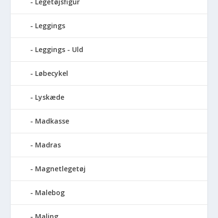
Legetøjsfigur
Leggings
Leggings - Uld
Løbecykel
Lyskæde
Madkasse
Madras
Magnetlegetøj
Malebog
Maling