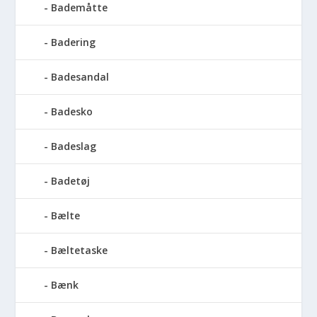
Bademåtte
Badering
Badesandal
Badesko
Badeslag
Badetøj
Bælte
Bæltetaske
Bænk