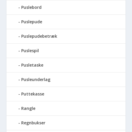
Puslebord
Puslepude
Puslepudebetræk
Puslespil
Pusletaske
Pusleunderlag
Puttekasse
Rangle
Regnbukser