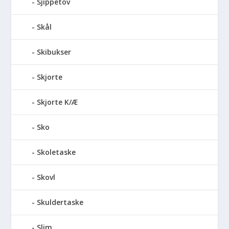
Sjippetov
Skål
Skibukser
Skjorte
Skjorte K/Æ
Sko
Skoletaske
Skovl
Skuldertaske
Slim