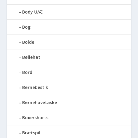
Body U/Æ
Bog
Bolde
Bøllehat
Bord
Børnebestik
Børnehavetaske
Boxershorts
Brætspil