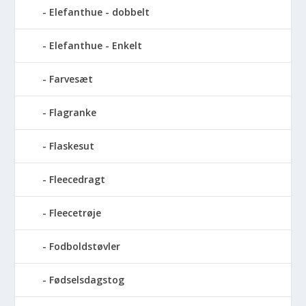
Elefanthue - dobbelt
Elefanthue - Enkelt
Farvesæt
Flagranke
Flaskesut
Fleecedragt
Fleecetrøje
Fodboldstøvler
Fødselsdagstog