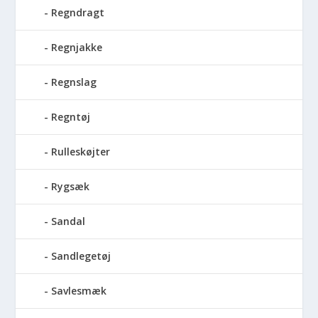
Regndragt
Regnjakke
Regnslag
Regntøj
Rulleskøjter
Rygsæk
Sandal
Sandlegetøj
Savlesmæk