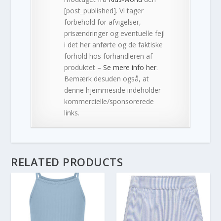
[post_published]. Vi tager
forbehold for afvigelser,
prisændringer og eventuelle fejl
i det her anførte og de faktiske
forhold hos forhandleren af
produktet –
Se mere info her
.
Bemærk desuden også, at
denne hjemmeside indeholder
kommercielle/sponsorerede
links.
RELATED PRODUCTS