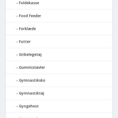
Foldekasse
Food Feeder
Forklæde
Futter
Gribelegetøj
Gummistøvler
Gymnastiksko
Gymnastiktøj
Gyngehest