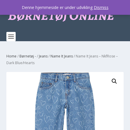
Denne hjemmeside er under udvikling
Dismiss
Home
/
Børnetøj -
/
Jeans
/
Name It Jeans
/ Name It Jeans – NkfRose –
Dark Blue/Hearts