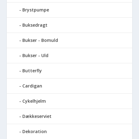
Brystpumpe
Buksedragt
Bukser - Bomuld
Bukser - Uld
Butterfly
Cardigan
Cykelhjelm
Dækkeserviet
Dekoration