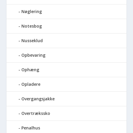
Nøglering
Notesbog
Nusseklud
Opbevaring
Ophæng
Opladere
Overgangsjakke
Overtrækssko
Penalhus