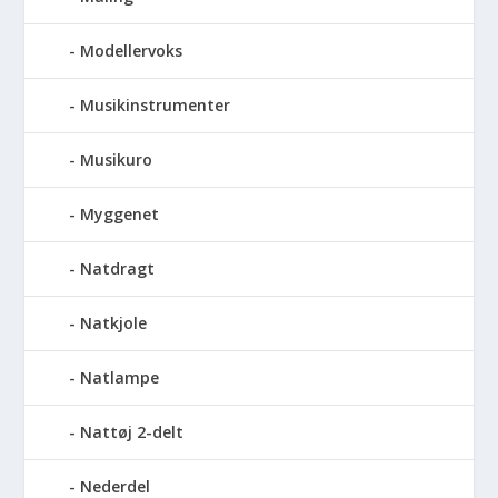
Modellervoks
Musikinstrumenter
Musikuro
Myggenet
Natdragt
Natkjole
Natlampe
Nattøj 2-delt
Nederdel