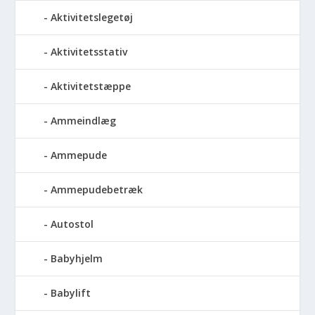
Aktivitetslegetøj
Aktivitetsstativ
Aktivitetstæppe
Ammeindlæg
Ammepude
Ammepudebetræk
Autostol
Babyhjelm
Babylift