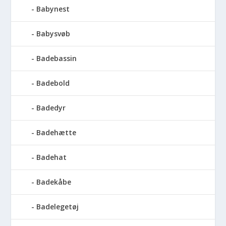
Babynest
Babysvøb
Badebassin
Badebold
Badedyr
Badehætte
Badehat
Badekåbe
Badelegetøj