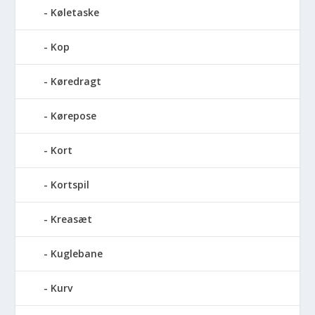
Køletaske
Kop
Køredragt
Kørepose
Kort
Kortspil
Kreasæt
Kuglebane
Kurv