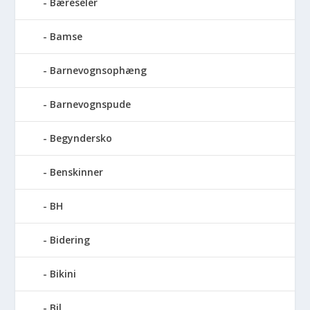
Bæreseler
Bamse
Barnevognsophæng
Barnevognspude
Begyndersko
Benskinner
BH
Bidering
Bikini
Bil