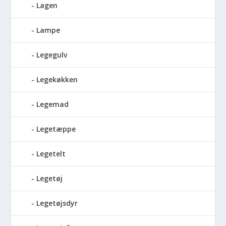
Lagen
Lampe
Legegulv
Legekøkken
Legemad
Legetæppe
Legetelt
Legetøj
Legetøjsdyr