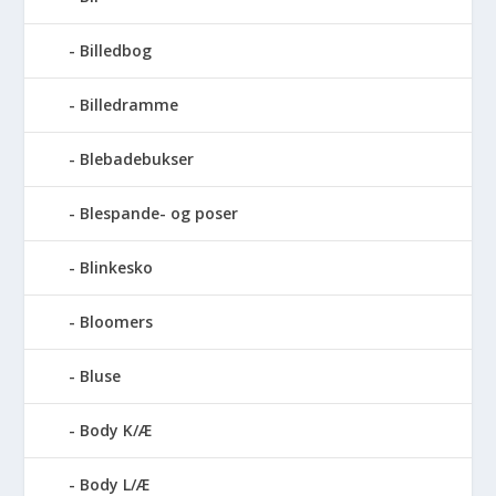
Billedbog
Billedramme
Blebadebukser
Blespande- og poser
Blinkesko
Bloomers
Bluse
Body K/Æ
Body L/Æ