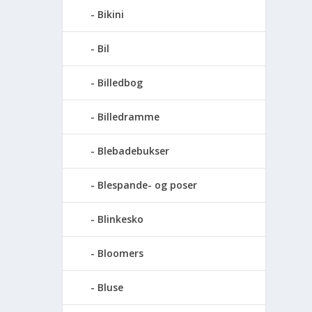
Bikini
Bil
Billedbog
Billedramme
Blebadebukser
Blespande- og poser
Blinkesko
Bloomers
Bluse