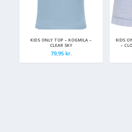
KIDS ONLY TOP – KOGMILA –
KIDS O
CLEAR SKY
– CL
79,95
kr.