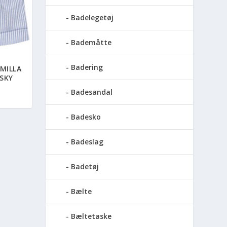
Badelegetøj
Bademåtte
Badering
MILLA
SKY
Badesandal
Badesko
Badeslag
Badetøj
Bælte
Bæltetaske