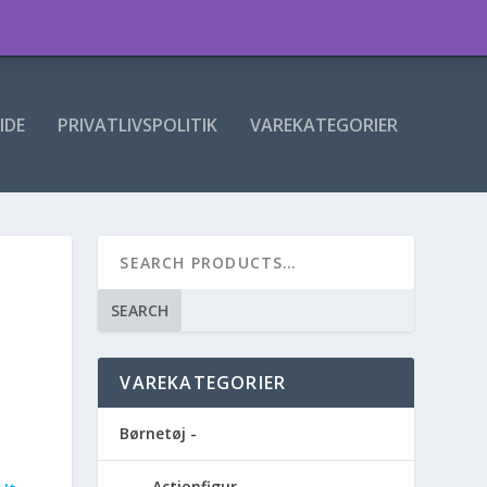
IDE
PRIVATLIVSPOLITIK
VAREKATEGORIER
SEARCH
VAREKATEGORIER
Børnetøj -
Actionfigur