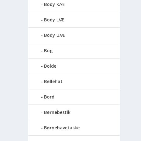
Body K/Æ
Body L/Æ
Body U/Æ
Bog
Bolde
Bøllehat
Bord
Børnebestik
Børnehavetaske