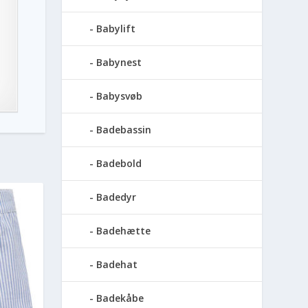
Babylift
Babynest
Babysvøb
Badebassin
Badebold
Badedyr
Badehætte
Badehat
Badekåbe