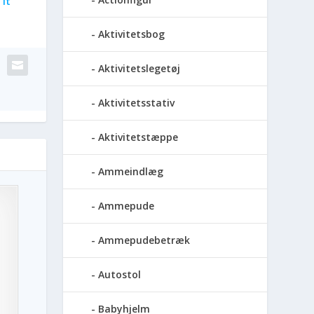
It
Aktivitetsbog
Aktivitetslegetøj
Aktivitetsstativ
Aktivitetstæppe
Ammeindlæg
Ammepude
Ammepudebetræk
Autostol
Babyhjelm