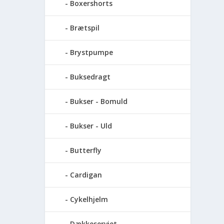
Boxershorts
Brætspil
Brystpumpe
Buksedragt
Bukser - Bomuld
Bukser - Uld
Butterfly
Cardigan
Cykelhjelm
Dækkeserviet