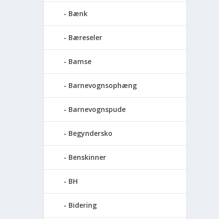
Bænk
Bæreseler
Bamse
Barnevognsophæng
Barnevognspude
Begyndersko
Benskinner
BH
Bidering