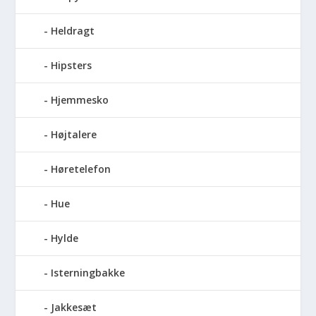
Heldragt
Hipsters
Hjemmesko
Højtalere
Høretelefon
Hue
Hylde
Isterningbakke
Jakkesæt