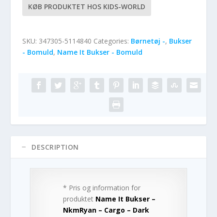
KØB PRODUKTET HOS KIDS-WORLD
SKU:
347305-5114840
Categories:
Børnetøj -
,
Bukser
- Bomuld
,
Name It Bukser - Bomuld
DESCRIPTION
* Pris og information for
produktet
Name It Bukser –
NkmRyan – Cargo – Dark