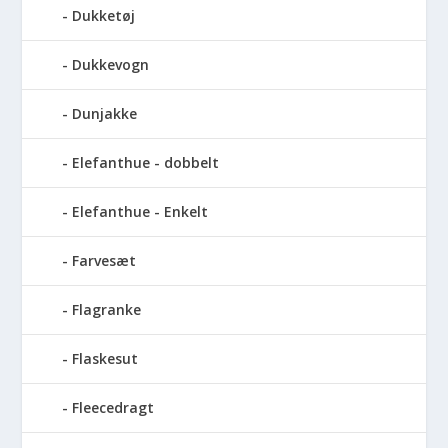
Dukketøj
Dukkevogn
Dunjakke
Elefanthue - dobbelt
Elefanthue - Enkelt
Farvesæt
Flagranke
Flaskesut
Fleecedragt