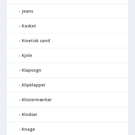
Jeans
Kasket
Kinetisk sand
Kjole
Klapvogn
Klipklapper
Klistermærker
Klodser
Knage