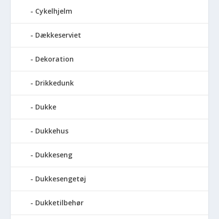
Cykelhjelm
Dækkeserviet
Dekoration
Drikkedunk
Dukke
Dukkehus
Dukkeseng
Dukkesengetøj
Dukketilbehør