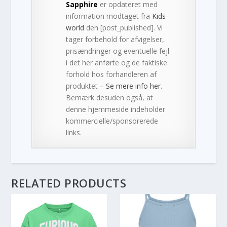
Sapphire
er opdateret med
information modtaget fra
Kids-
world
den [post_published]. Vi
tager forbehold for afvigelser,
prisændringer og eventuelle fejl
i det her anførte og de faktiske
forhold hos forhandleren af
produktet –
Se mere info her
.
Bemærk desuden også, at
denne hjemmeside indeholder
kommercielle/sponsorerede
links.
RELATED PRODUCTS