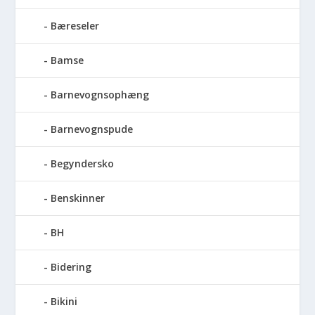
Bæreseler
Bamse
Barnevognsophæng
Barnevognspude
Begyndersko
Benskinner
BH
Bidering
Bikini