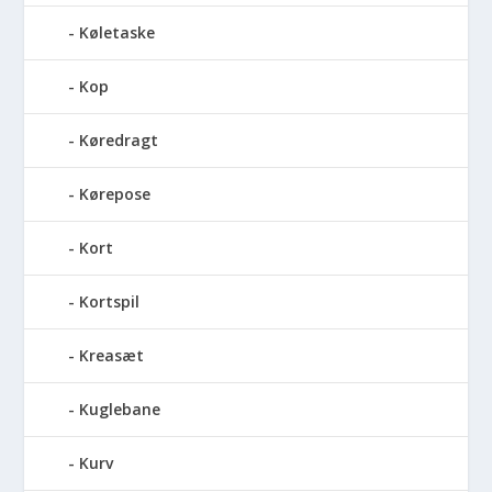
Køletaske
Kop
Køredragt
Kørepose
Kort
Kortspil
Kreasæt
Kuglebane
Kurv