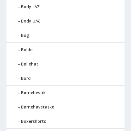
Body L/Æ
Body U/Æ
Bog
Bolde
Bøllehat
Bord
Børnebestik
Børnehavetaske
Boxershorts