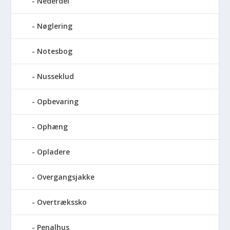
Nederdel
Nøglering
Notesbog
Nusseklud
Opbevaring
Ophæng
Opladere
Overgangsjakke
Overtrækssko
Penalhus