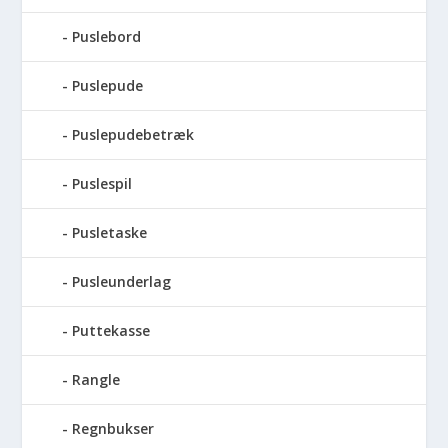
Puslebord
Puslepude
Puslepudebetræk
Puslespil
Pusletaske
Pusleunderlag
Puttekasse
Rangle
Regnbukser