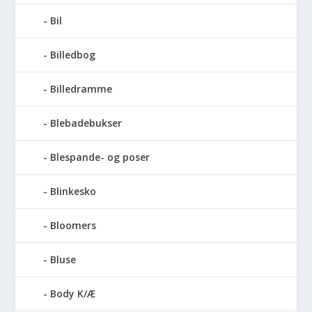
Bil
Billedbog
Billedramme
Blebadebukser
Blespande- og poser
Blinkesko
Bloomers
Bluse
Body K/Æ