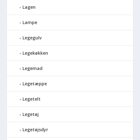
Lagen
Lampe
Legegulv
Legekøkken
Legemad
Legetæppe
Legetelt
Legetøj
Legetøjsdyr