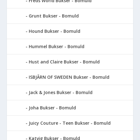
Freds World Bukser - Bomuld
Grunt Bukser - Bomuld
Hound Bukser - Bomuld
Hummel Bukser - Bomuld
Hust and Claire Bukser - Bomuld
ISBJÃRN OF SWEDEN Bukser - Bomuld
Jack & Jones Bukser - Bomuld
Joha Bukser - Bomuld
Juicy Couture - Teen Bukser - Bomuld
Katvig Bukser - Bomuld