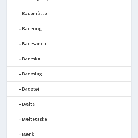
Bademåtte
Badering
Badesandal
Badesko
Badeslag
Badetøj
Bælte
Bæltetaske
Bænk