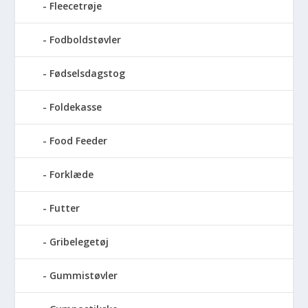
Fleecetrøje
Fodboldstøvler
Fødselsdagstog
Foldekasse
Food Feeder
Forklæde
Futter
Gribelegetøj
Gummistøvler