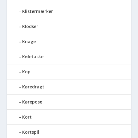
Klistermærker
Klodser
Knage
Køletaske
Kop
Køredragt
Kørepose
Kort
Kortspil