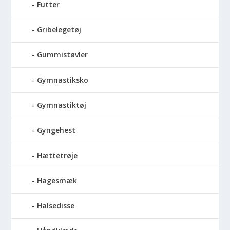
Futter
Gribelegetøj
Gummistøvler
Gymnastiksko
Gymnastiktøj
Gyngehest
Hættetrøje
Hagesmæk
Halsedisse