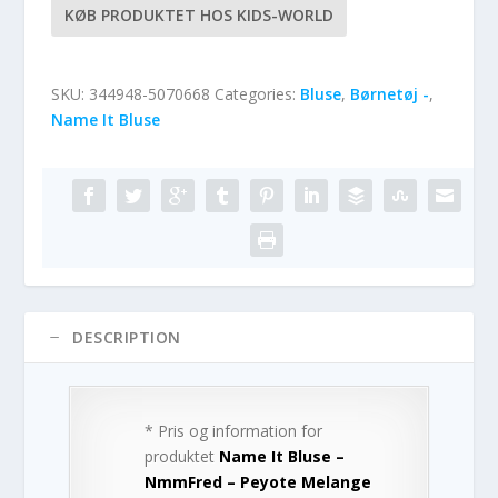
KØB PRODUKTET HOS KIDS-WORLD
SKU:
344948-5070668
Categories:
Bluse
,
Børnetøj -
,
Name It Bluse
DESCRIPTION
* Pris og information for
produktet
Name It Bluse –
NmmFred – Peyote Melange