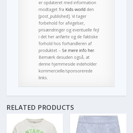
er opdateret med information
modtaget fra
Kids-world
den
[post_published]. Vi tager
forbehold for afvigelser,
prisændringer og eventuelle fejl
i det her anførte og de faktiske
forhold hos forhandleren af
produktet –
Se mere info her
.
Bemærk desuden også, at
denne hjemmeside indeholder
kommercielle/sponsorerede
links.
RELATED PRODUCTS