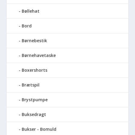
Bøllehat
Bord
Børnebestik
Børnehavetaske
Boxershorts
Brætspil
Brystpumpe
Buksedragt
Bukser - Bomuld