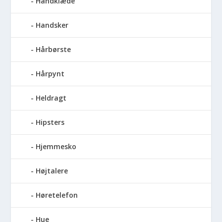
Håndklæde
Handsker
Hårbørste
Hårpynt
Heldragt
Hipsters
Hjemmesko
Højtalere
Høretelefon
Hue