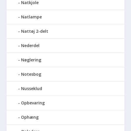
Natkjole
Natlampe
Nattøj 2-delt
Nederdel
Nøglering
Notesbog
Nusseklud
Opbevaring
Ophæng