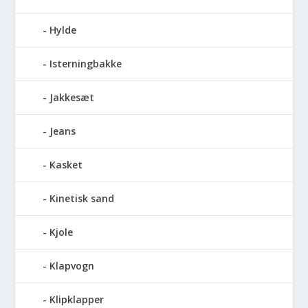
Hylde
Isterningbakke
Jakkesæt
Jeans
Kasket
Kinetisk sand
Kjole
Klapvogn
Klipklapper