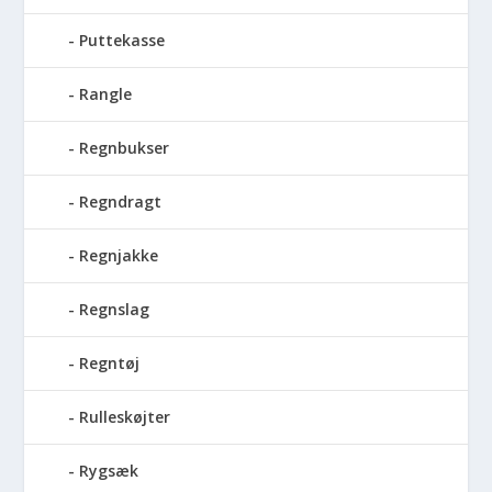
Puttekasse
Rangle
Regnbukser
Regndragt
Regnjakke
Regnslag
Regntøj
Rulleskøjter
Rygsæk