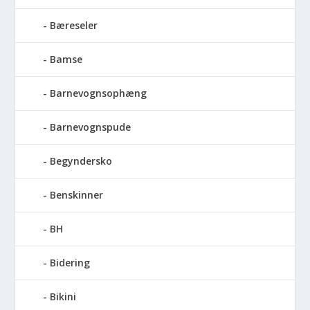
Bæreseler
Bamse
Barnevognsophæng
Barnevognspude
Begyndersko
Benskinner
BH
Bidering
Bikini