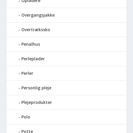
Opladere
Overgangsjakke
Overtrækssko
Penalhus
Perleplader
Perler
Personlig pleje
Plejeprodukter
Polo
Potte