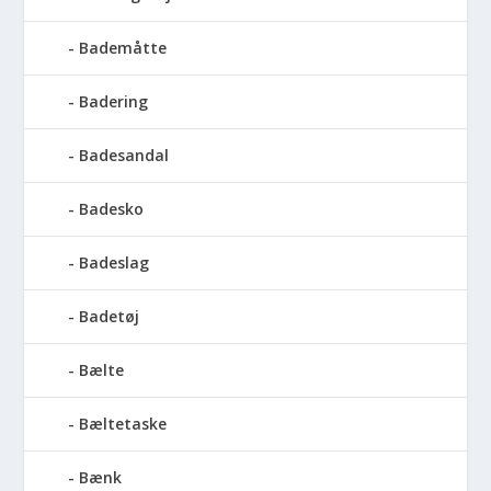
Bademåtte
Badering
Badesandal
Badesko
Badeslag
Badetøj
Bælte
Bæltetaske
Bænk