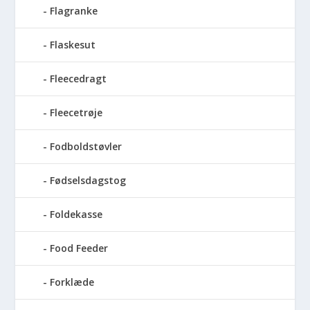
Flagranke
Flaskesut
Fleecedragt
Fleecetrøje
Fodboldstøvler
Fødselsdagstog
Foldekasse
Food Feeder
Forklæde