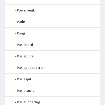
Powerbank
Pude
Pung
Puslebord
Puslepude
Puslepudebetræk
Puslespil
Pusletaske
Pusleunderlag