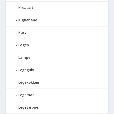
Kreasæt
Kuglebane
Kurv
Lagen
Lampe
Legegulv
Legekøkken
Legemad
Legetæppe