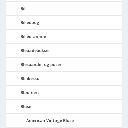
Bil
Billedbog
Billedramme
Blebadebukser
Blespande- og poser
Blinkesko
Bloomers
Bluse
American Vintage Bluse