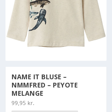
NAME IT BLUSE –
NMMFRED – PEYOTE
MELANGE
99,95
kr.