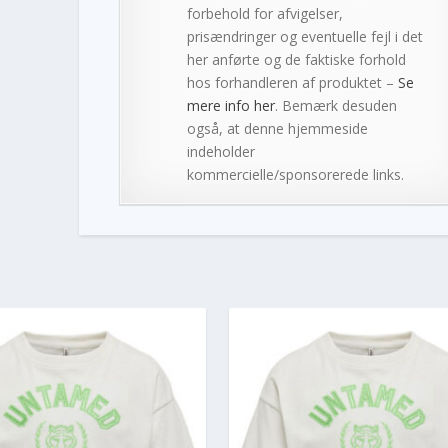
forbehold for afvigelser,
prisændringer og eventuelle fejl i det
her anførte og de faktiske forhold
hos forhandleren af produktet –
Se
mere info her
. Bemærk desuden
også, at denne hjemmeside
indeholder
kommercielle/sponsorerede links.