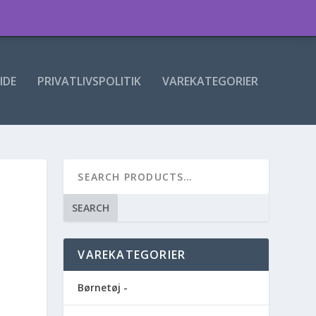
IDE
PRIVATLIVSPOLITIK
VAREKATEGORIER
M
SEARCH
VAREKATEGORIER
Børnetøj -