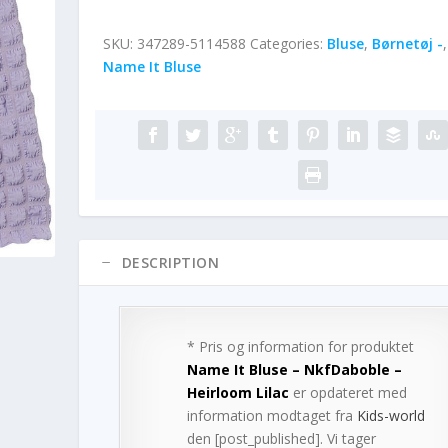
SKU:
347289-5114588
Categories:
Bluse
,
Børnetøj -
,
Name It Bluse
DESCRIPTION
* Pris og information for produktet
Name It Bluse – NkfDaboble –
Heirloom Lilac
er opdateret med
information modtaget fra
Kids-world
den [post_published]. Vi tager