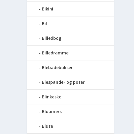
Bikini
Bil
Billedbog
Billedramme
Blebadebukser
Blespande- og poser
Blinkesko
Bloomers
Bluse