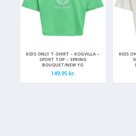
KIDS ONLY T-SHIRT – KOGVILLA –
KIDS O
SPORT TOP – SPRING
S
BOUQUET/NEW YO
149,95
kr.