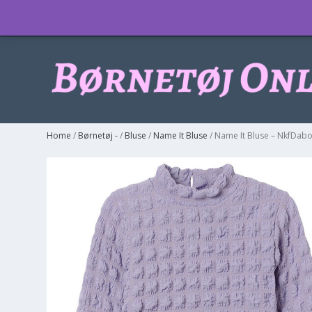
Info
Home
/
Børnetøj -
/
Bluse
/
Name It Bluse
/ Name It Bluse – NkfDabo