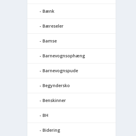
Bænk
Bæreseler
Bamse
Barnevognsophæng
Barnevognspude
Begyndersko
Benskinner
BH
Bidering