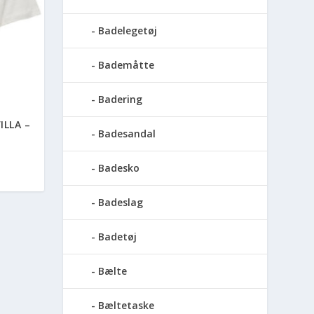
Badelegetøj
Bademåtte
Badering
ILLA –
Badesandal
Badesko
Badeslag
Badetøj
Bælte
Bæltetaske