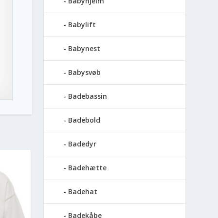
Babyhjelm
Babylift
Babynest
Babysvøb
Badebassin
Badebold
Badedyr
Badehætte
Badehat
Badekåbe