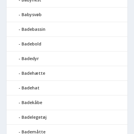
Babysvøb
Badebassin
Badebold
Badedyr
Badehætte
Badehat
Badekåbe
Badelegetøj
Bademåtte