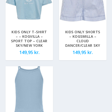
KIDS ONLY T-SHIRT
KIDS ONLY SHORTS
– – KOGVILLA –
– KOGSMILLA –
SPORT TOP – CLEAR
CLOUD
SKY/NEW YORK
DANCER/CLEAR SKY
149,95
kr.
149,95
kr.