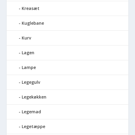
Kreasæt
Kuglebane
Kurv
Lagen
Lampe
Legegulv
Legekøkken
Legemad
Legetæppe