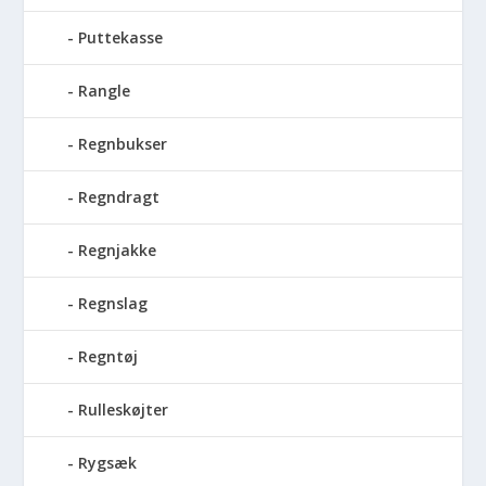
Puttekasse
Rangle
Regnbukser
Regndragt
Regnjakke
Regnslag
Regntøj
Rulleskøjter
Rygsæk