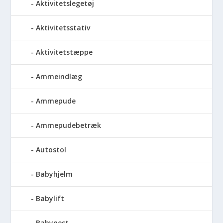
Aktivitetslegetøj
Aktivitetsstativ
Aktivitetstæppe
Ammeindlæg
Ammepude
Ammepudebetræk
Autostol
Babyhjelm
Babylift
Babynest