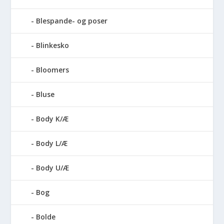
Blespande- og poser
Blinkesko
Bloomers
Bluse
Body K/Æ
Body L/Æ
Body U/Æ
Bog
Bolde