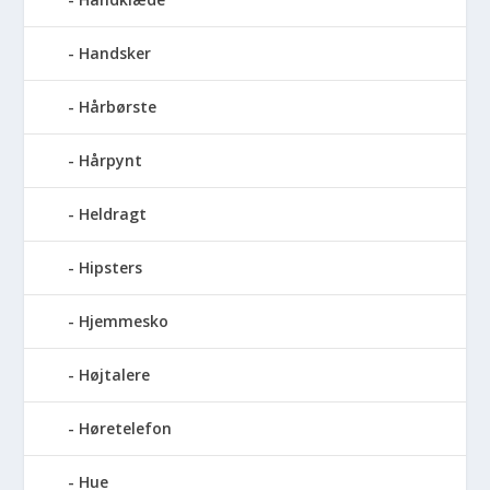
Handsker
Hårbørste
Hårpynt
Heldragt
Hipsters
Hjemmesko
Højtalere
Høretelefon
Hue