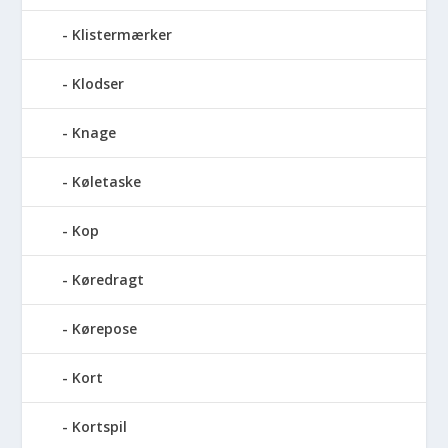
Klistermærker
Klodser
Knage
Køletaske
Kop
Køredragt
Kørepose
Kort
Kortspil