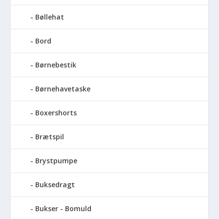
Bøllehat
Bord
Børnebestik
Børnehavetaske
Boxershorts
Brætspil
Brystpumpe
Buksedragt
Bukser - Bomuld