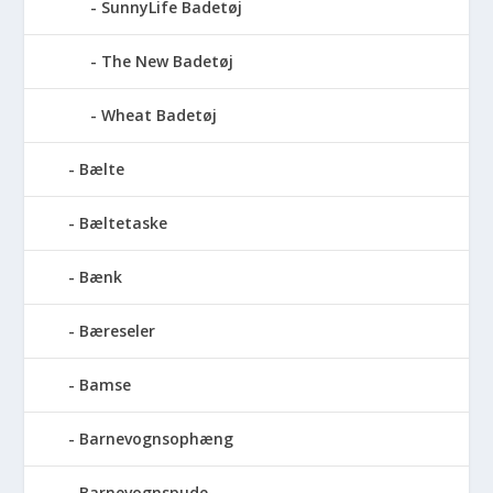
SunnyLife Badetøj
The New Badetøj
Wheat Badetøj
Bælte
Bæltetaske
Bænk
Bæreseler
Bamse
Barnevognsophæng
Barnevognspude