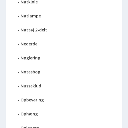
Natkjole
Natlampe
Nattøj 2-delt
Nederdel
Nøglering
Notesbog
Nusseklud
Opbevaring
Ophæng
Opladere