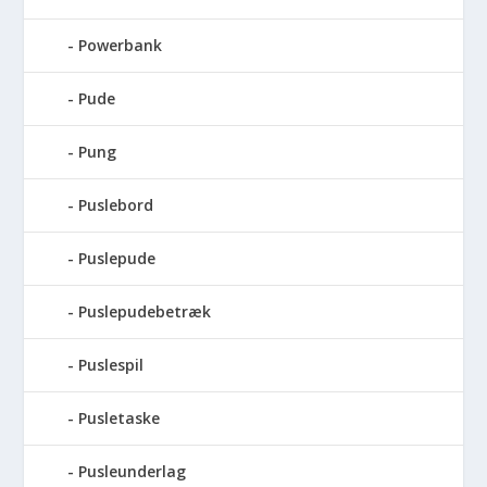
Powerbank
Pude
Pung
Puslebord
Puslepude
Puslepudebetræk
Puslespil
Pusletaske
Pusleunderlag