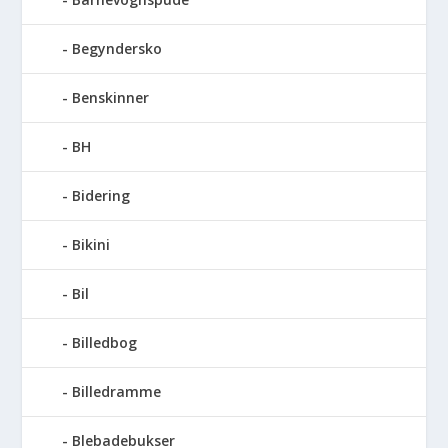
Begyndersko
Benskinner
BH
Bidering
Bikini
Bil
Billedbog
Billedramme
Blebadebukser