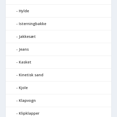
Hylde
Isterningbakke
Jakkesæt
Jeans
Kasket
Kinetisk sand
Kjole
Klapvogn
Klipklapper