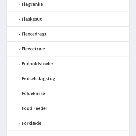
Flagranke
Flaskesut
Fleecedragt
Fleecetrøje
Fodboldstøvler
Fødselsdagstog
Foldekasse
Food Feeder
Forklæde