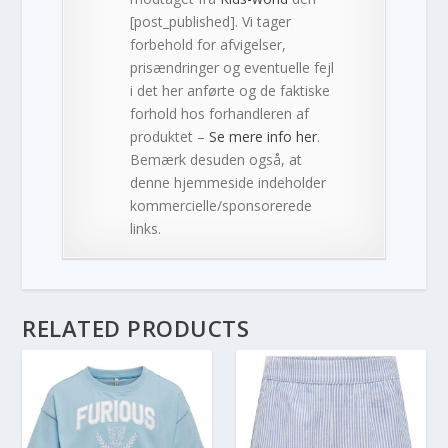
[post_published]. Vi tager
forbehold for afvigelser,
prisændringer og eventuelle fejl
i det her anførte og de faktiske
forhold hos forhandleren af
produktet –
Se mere info her
.
Bemærk desuden også, at
denne hjemmeside indeholder
kommercielle/sponsorerede
links.
RELATED PRODUCTS