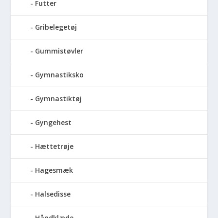
Futter
Gribelegetøj
Gummistøvler
Gymnastiksko
Gymnastiktøj
Gyngehest
Hættetrøje
Hagesmæk
Halsedisse
Håndklæde