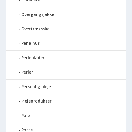
Overgangsjakke
Overtrækssko
Penalhus
Perleplader
Perler
Personlig pleje
Plejeprodukter
Polo
Potte