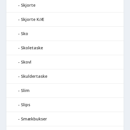
Skjorte
Skjorte K/Æ
Sko
Skoletaske
Skovl
Skuldertaske
Slim
Slips
Smækbukser