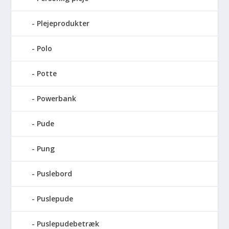
Plejeprodukter
Polo
Potte
Powerbank
Pude
Pung
Puslebord
Puslepude
Puslepudebetræk