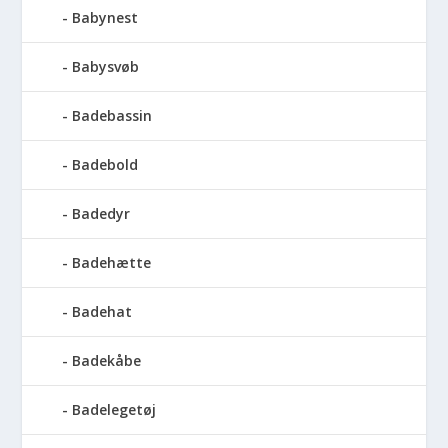
Babynest
Babysvøb
Badebassin
Badebold
Badedyr
Badehætte
Badehat
Badekåbe
Badelegetøj