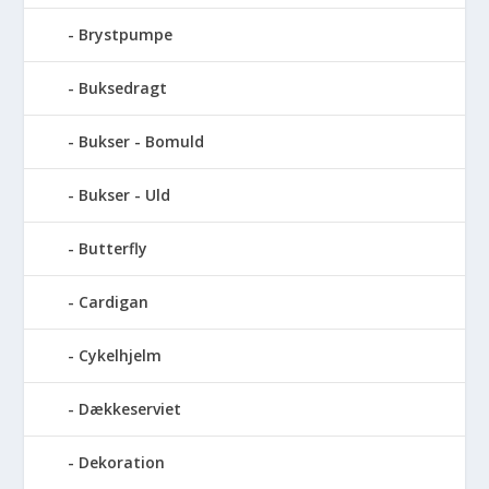
Brystpumpe
Buksedragt
Bukser - Bomuld
Bukser - Uld
Butterfly
Cardigan
Cykelhjelm
Dækkeserviet
Dekoration