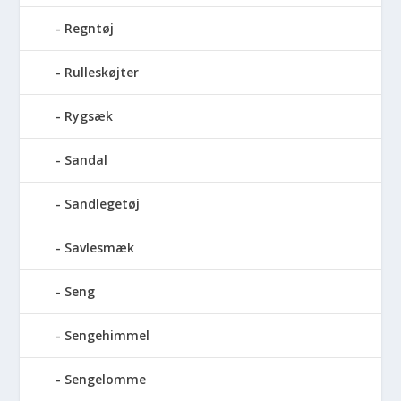
Regntøj
Rulleskøjter
Rygsæk
Sandal
Sandlegetøj
Savlesmæk
Seng
Sengehimmel
Sengelomme