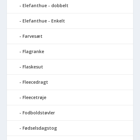
Elefanthue - dobbelt
Elefanthue - Enkelt
Farvesæt
Flagranke
Flaskesut
Fleecedragt
Fleecetrøje
Fodboldstøvler
Fødselsdagstog