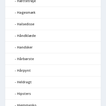
Hættetrøje
Hagesmæk
Halsedisse
Håndklæde
Handsker
Hårbørste
Hårpynt
Heldragt
Hipsters
Hjemmesko