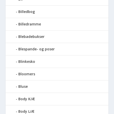
Billedbog
Billedramme
Blebadebukser
Blespande- og poser
Blinkesko
Bloomers
Bluse
Body K/Æ
Body L/Æ