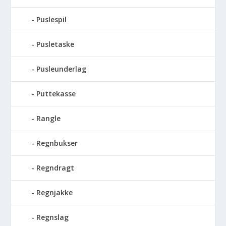
Puslespil
Pusletaske
Pusleunderlag
Puttekasse
Rangle
Regnbukser
Regndragt
Regnjakke
Regnslag