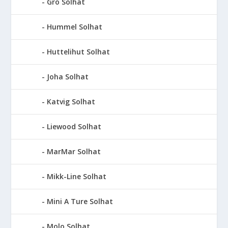
Gro Solhat
Hummel Solhat
Huttelihut Solhat
Joha Solhat
Katvig Solhat
Liewood Solhat
MarMar Solhat
Mikk-Line Solhat
Mini A Ture Solhat
Molo Solhat