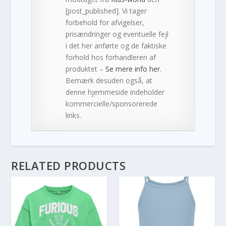
[post_published]. Vi tager
forbehold for afvigelser,
prisændringer og eventuelle fejl
i det her anførte og de faktiske
forhold hos forhandleren af
produktet –
Se mere info her
.
Bemærk desuden også, at
denne hjemmeside indeholder
kommercielle/sponsorerede
links.
RELATED PRODUCTS