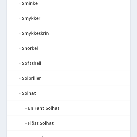
Sminke
Smykker
Smykkeskrin
Snorkel
Softshell
Solbriller
Solhat
En Fant Solhat
Flöss Solhat