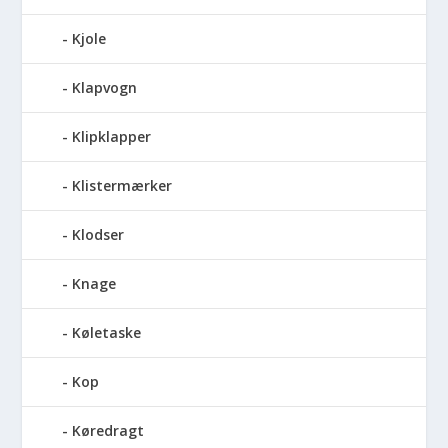
Kjole
Klapvogn
Klipklapper
Klistermærker
Klodser
Knage
Køletaske
Kop
Køredragt