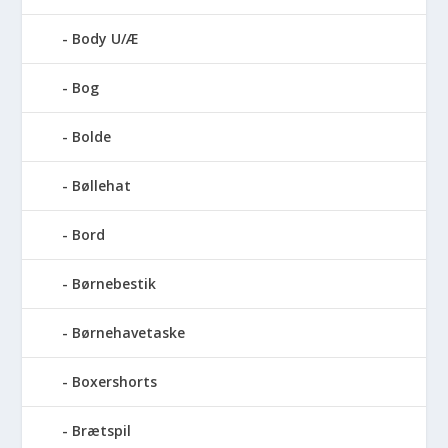
Body U/Æ
Bog
Bolde
Bøllehat
Bord
Børnebestik
Børnehavetaske
Boxershorts
Brætspil