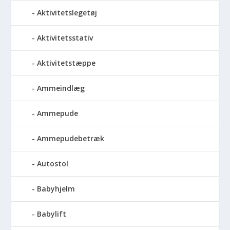
Aktivitetslegetøj
Aktivitetsstativ
Aktivitetstæppe
Ammeindlæg
Ammepude
Ammepudebetræk
Autostol
Babyhjelm
Babylift