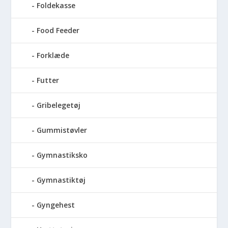
Foldekasse
Food Feeder
Forklæde
Futter
Gribelegetøj
Gummistøvler
Gymnastiksko
Gymnastiktøj
Gyngehest