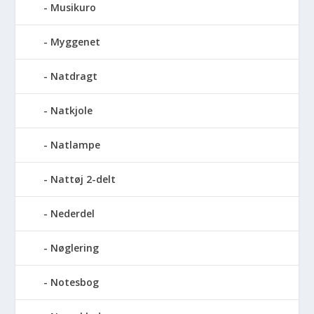
Musikuro
Myggenet
Natdragt
Natkjole
Natlampe
Nattøj 2-delt
Nederdel
Nøglering
Notesbog