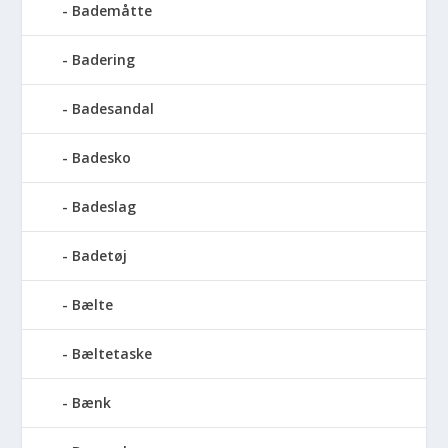
Bademåtte
Badering
Badesandal
Badesko
Badeslag
Badetøj
Bælte
Bæltetaske
Bænk