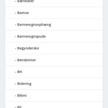
Bæreseler
Bamse
Barnevognsophæng
Barnevognspude
Begyndersko
Benskinner
BH
Bidering
Bikini
Bil