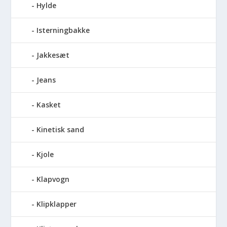
Hylde
Isterningbakke
Jakkesæt
Jeans
Kasket
Kinetisk sand
Kjole
Klapvogn
Klipklapper