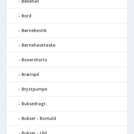
Bøllehat
Bord
Børnebestik
Børnehavetaske
Boxershorts
Brætspil
Brystpumpe
Buksedragt
Bukser - Bomuld
Bukser - Uld