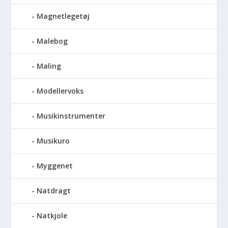
Magnetlegetøj
Malebog
Maling
Modellervoks
Musikinstrumenter
Musikuro
Myggenet
Natdragt
Natkjole