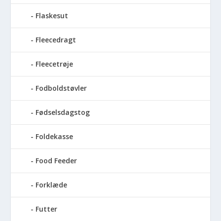
Flaskesut
Fleecedragt
Fleecetrøje
Fodboldstøvler
Fødselsdagstog
Foldekasse
Food Feeder
Forklæde
Futter