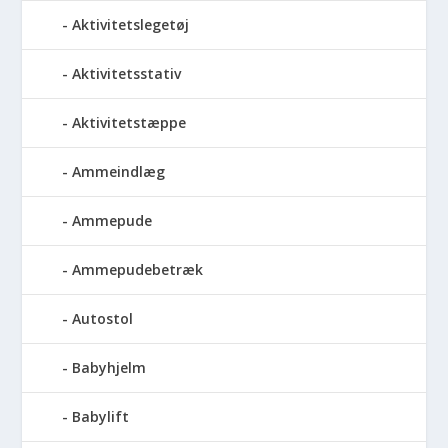
Aktivitetslegetøj
Aktivitetsstativ
Aktivitetstæppe
Ammeindlæg
Ammepude
Ammepudebetræk
Autostol
Babyhjelm
Babylift