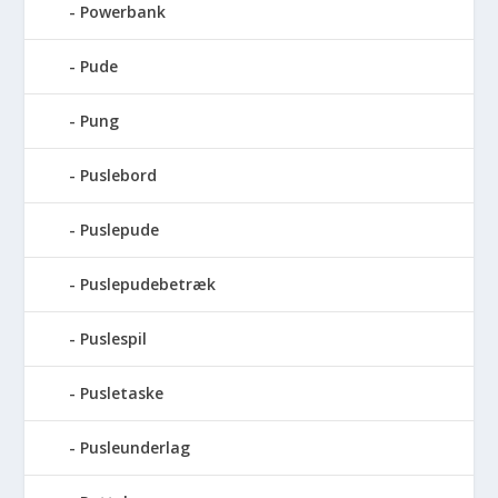
Powerbank
Pude
Pung
Puslebord
Puslepude
Puslepudebetræk
Puslespil
Pusletaske
Pusleunderlag