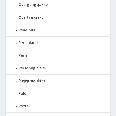
Overgangsjakke
Overtrækssko
Penalhus
Perleplader
Perler
Personlig pleje
Plejeprodukter
Polo
Potte