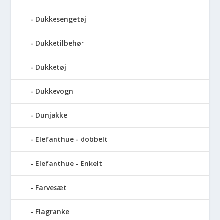
Dukkesengetøj
Dukketilbehør
Dukketøj
Dukkevogn
Dunjakke
Elefanthue - dobbelt
Elefanthue - Enkelt
Farvesæt
Flagranke