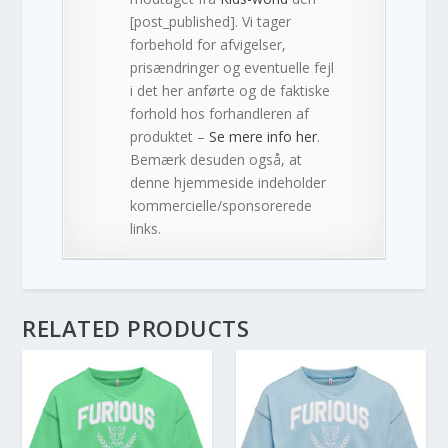
[post_published]. Vi tager
forbehold for afvigelser,
prisændringer og eventuelle fejl
i det her anførte og de faktiske
forhold hos forhandleren af
produktet –
Se mere info her
.
Bemærk desuden også, at
denne hjemmeside indeholder
kommercielle/sponsorerede
links.
RELATED PRODUCTS