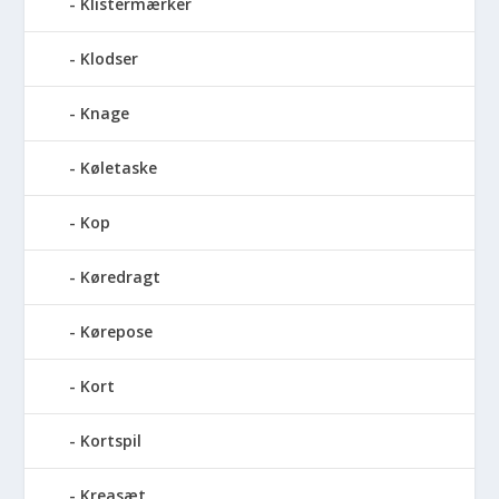
Klistermærker
Klodser
Knage
Køletaske
Kop
Køredragt
Kørepose
Kort
Kortspil
Kreasæt