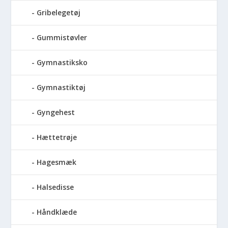
Gribelegetøj
Gummistøvler
Gymnastiksko
Gymnastiktøj
Gyngehest
Hættetrøje
Hagesmæk
Halsedisse
Håndklæde