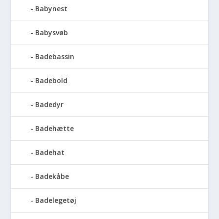
Babynest
Babysvøb
Badebassin
Badebold
Badedyr
Badehætte
Badehat
Badekåbe
Badelegetøj