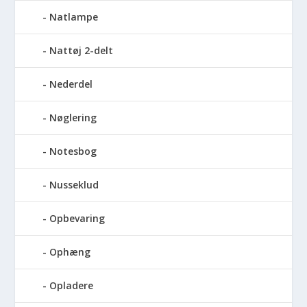
Natlampe
Nattøj 2-delt
Nederdel
Nøglering
Notesbog
Nusseklud
Opbevaring
Ophæng
Opladere