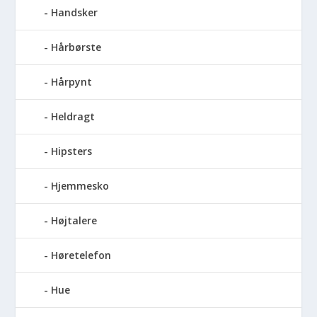
Handsker
Hårbørste
Hårpynt
Heldragt
Hipsters
Hjemmesko
Højtalere
Høretelefon
Hue