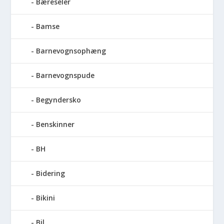
Bæreseler
Bamse
Barnevognsophæng
Barnevognspude
Begyndersko
Benskinner
BH
Bidering
Bikini
Bil