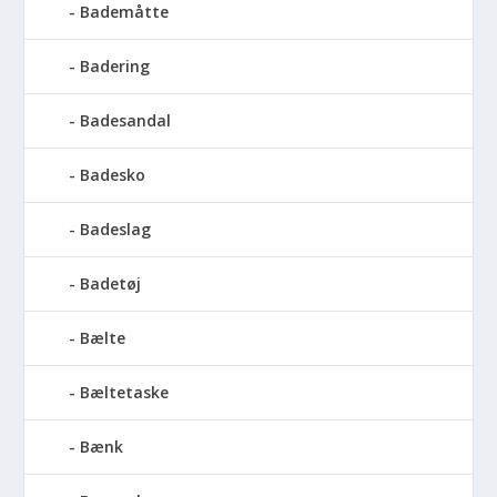
Bademåtte
Badering
Badesandal
Badesko
Badeslag
Badetøj
Bælte
Bæltetaske
Bænk