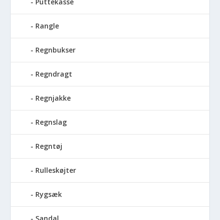
Puttekasse
Rangle
Regnbukser
Regndragt
Regnjakke
Regnslag
Regntøj
Rulleskøjter
Rygsæk
Sandal