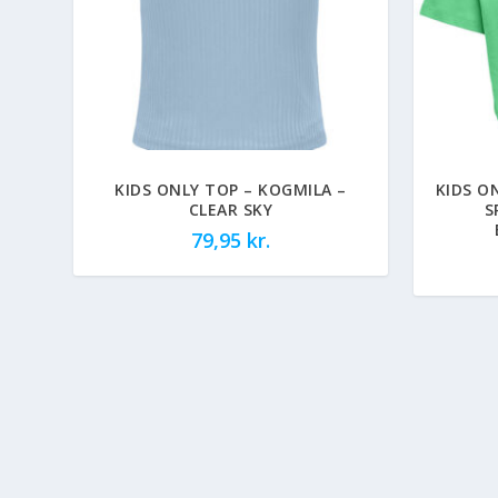
KIDS ONLY TOP – KOGMILA –
KIDS O
CLEAR SKY
S
79,95
kr.