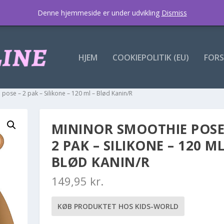
Denne hjemmeside er under udvikling
Dismiss
HJEM
COOKIEPOLITIK (EU)
FORS
pose – 2 pak – Silikone – 120 ml – Blød Kanin/R
MININOR SMOOTHIE POSE
2 PAK – SILIKONE – 120 ML
BLØD KANIN/R
149,95
kr.
KØB PRODUKTET HOS KIDS-WORLD