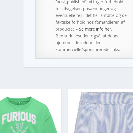
[post_published]. Vi tager forbehold
for afvigelser, prisændringer og
eventuelle fejl i det her anførte og de
faktiske forhold hos forhandleren af
produktet –
Se mere info her
.
Bemærk desuden også, at denne
hjemmeside indeholder
kommercielle/sponsorerede links.