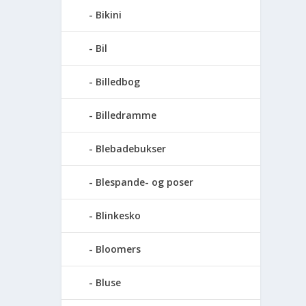
Bikini
Bil
Billedbog
Billedramme
Blebadebukser
Blespande- og poser
Blinkesko
Bloomers
Bluse