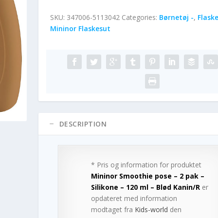
SKU:
347006-5113042
Categories:
Børnetøj -
,
Flask
Mininor Flaskesut
DESCRIPTION
* Pris og information for produktet
Mininor Smoothie pose – 2 pak –
Silikone – 120 ml – Blød Kanin/R
er
opdateret med information
modtaget fra
Kids-world
den