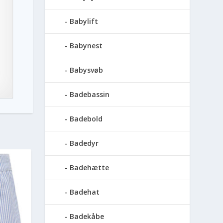
Babylift
Babynest
Babysvøb
Badebassin
Badebold
Badedyr
Badehætte
Badehat
Badekåbe