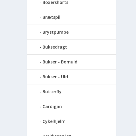
Boxershorts
Brætspil
Brystpumpe
Buksedragt
Bukser - Bomuld
Bukser - Uld
Butterfly
Cardigan
Cykelhjelm