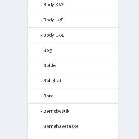
Body K/Æ
Body L/Æ
Body U/Æ
Bog
Bolde
Bøllehat
Bord
Børnebestik
Børnehavetaske