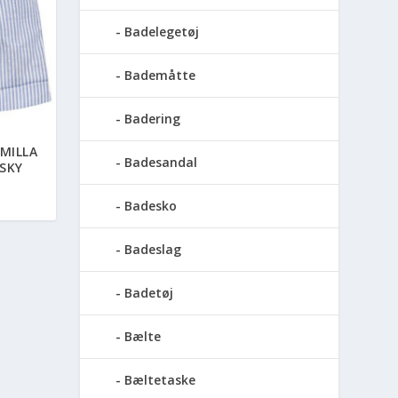
Badelegetøj
Bademåtte
Badering
MILLA
Badesandal
SKY
Badesko
Badeslag
Badetøj
Bælte
Bæltetaske