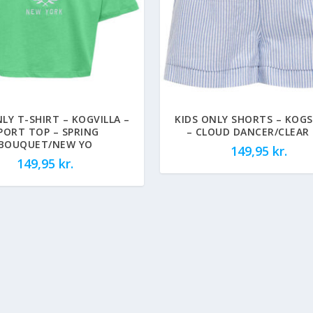
NLY T-SHIRT – KOGVILLA –
KIDS ONLY SHORTS – KOGS
PORT TOP – SPRING
– CLOUD DANCER/CLEAR 
BOUQUET/NEW YO
149,95
kr.
149,95
kr.