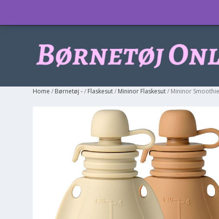
Info
Home
/
Børnetøj -
/
Flaskesut
/
Mininor Flaskesut
/ Mininor Smoothie 