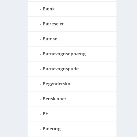
Bænk
Bæreseler
Bamse
Barnevognsophæng
Barnevognspude
Begyndersko
Benskinner
BH
Bidering