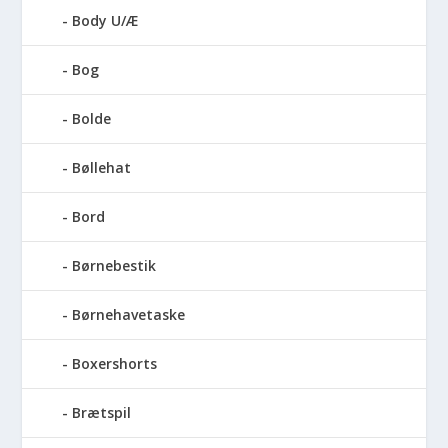
Body U/Æ
Bog
Bolde
Bøllehat
Bord
Børnebestik
Børnehavetaske
Boxershorts
Brætspil