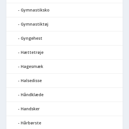
Gymnastiksko
Gymnastiktøj
Gyngehest
Hættetrøje
Hagesmæk
Halsedisse
Håndklæde
Handsker
Hårbørste