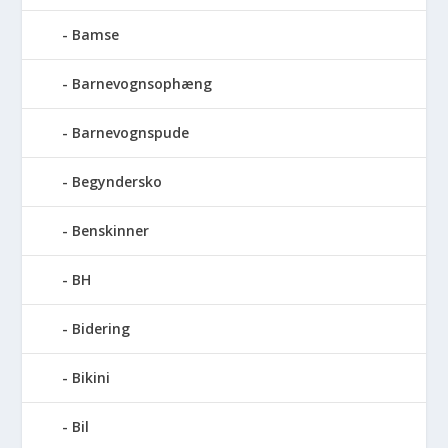
Bamse
Barnevognsophæng
Barnevognspude
Begyndersko
Benskinner
BH
Bidering
Bikini
Bil