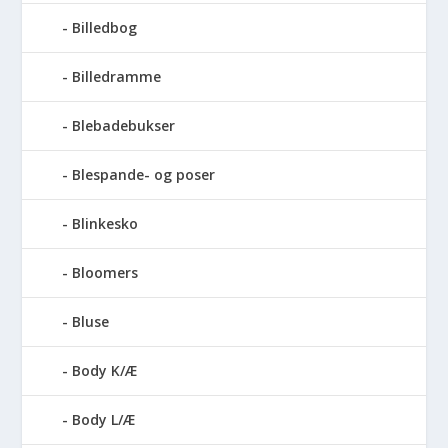
Billedbog
Billedramme
Blebadebukser
Blespande- og poser
Blinkesko
Bloomers
Bluse
Body K/Æ
Body L/Æ