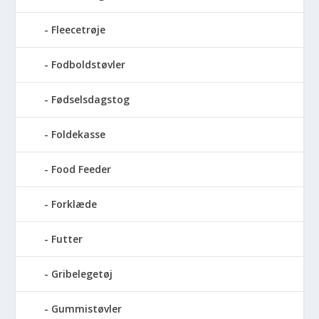
Fleecetrøje
Fodboldstøvler
Fødselsdagstog
Foldekasse
Food Feeder
Forklæde
Futter
Gribelegetøj
Gummistøvler