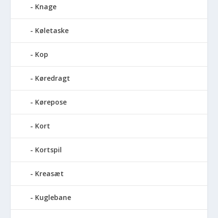
Knage
Køletaske
Kop
Køredragt
Kørepose
Kort
Kortspil
Kreasæt
Kuglebane