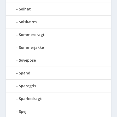
Solhat
Solskærm
Sommerdragt
Sommerjakke
Sovepose
Spand
Sparegris
Sparkedragt
Spejl