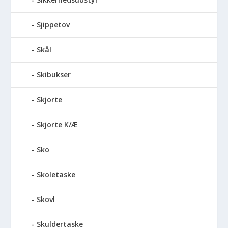
Sjippetov
Skål
Skibukser
Skjorte
Skjorte K/Æ
Sko
Skoletaske
Skovl
Skuldertaske