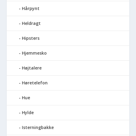
Hårpynt
Heldragt
Hipsters
Hjemmesko
Højtalere
Høretelefon
Hue
Hylde
Isterningbakke