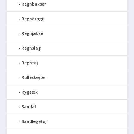
Regnbukser
Regndragt
Regnjakke
Regnslag
Regntøj
Rulleskøjter
Rygsæk
Sandal
Sandlegetøj