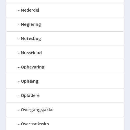
Nederdel
Nøglering
Notesbog
Nusseklud
Opbevaring
Ophæng
Opladere
Overgangsjakke
Overtrækssko