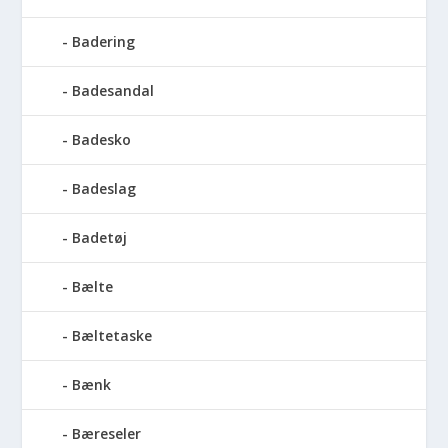
Badering
Badesandal
Badesko
Badeslag
Badetøj
Bælte
Bæltetaske
Bænk
Bæreseler