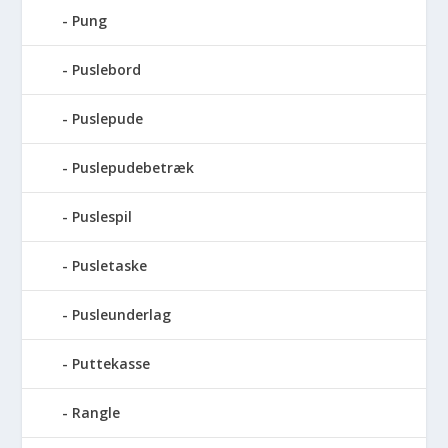
Pung
Puslebord
Puslepude
Puslepudebetræk
Puslespil
Pusletaske
Pusleunderlag
Puttekasse
Rangle