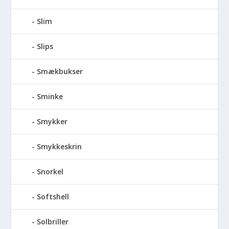
Slim
Slips
Smækbukser
Sminke
Smykker
Smykkeskrin
Snorkel
Softshell
Solbriller