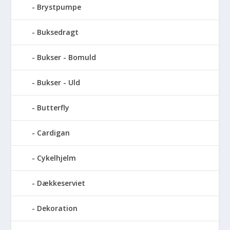
Brystpumpe
Buksedragt
Bukser - Bomuld
Bukser - Uld
Butterfly
Cardigan
Cykelhjelm
Dækkeserviet
Dekoration