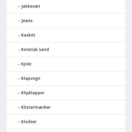
Jakkesæt
Jeans
Kasket
Kinetisk sand
Kjole
Klapvogn
Klipklapper
Klistermærker
Klodser