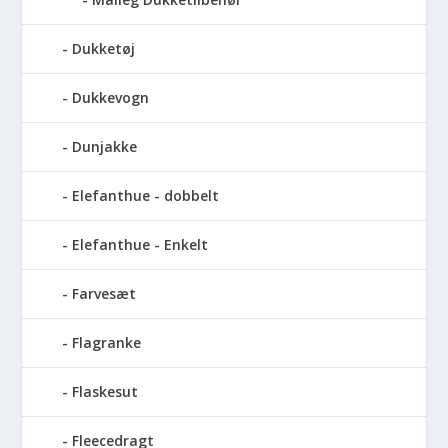
Dukketøj
Dukkevogn
Dunjakke
Elefanthue - dobbelt
Elefanthue - Enkelt
Farvesæt
Flagranke
Flaskesut
Fleecedragt