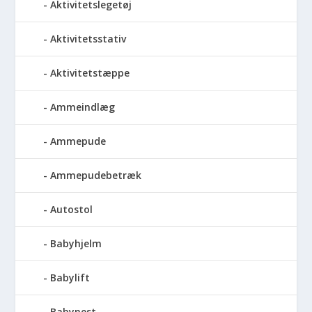
Aktivitetslegetøj
Aktivitetsstativ
Aktivitetstæppe
Ammeindlæg
Ammepude
Ammepudebetræk
Autostol
Babyhjelm
Babylift
Babynest