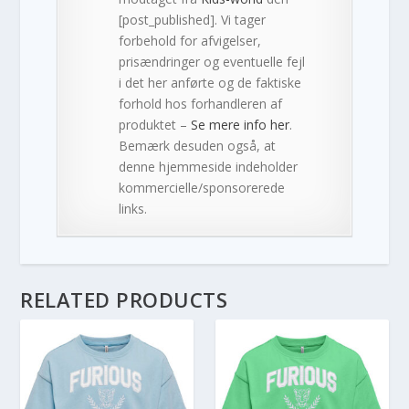
[post_published]. Vi tager
forbehold for afvigelser,
prisændringer og eventuelle fejl
i det her anførte og de faktiske
forhold hos forhandleren af
produktet –
Se mere info her
.
Bemærk desuden også, at
denne hjemmeside indeholder
kommercielle/sponsorerede
links.
RELATED PRODUCTS