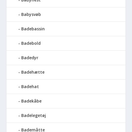
Babysvøb
Badebassin
Badebold
Badedyr
Badehætte
Badehat
Badekåbe
Badelegetøj
Bademåtte