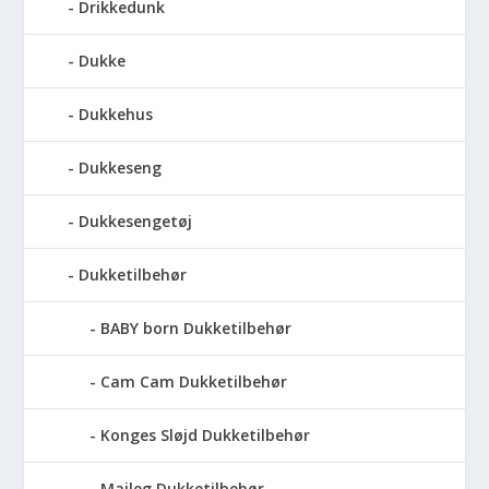
Drikkedunk
Dukke
Dukkehus
Dukkeseng
Dukkesengetøj
Dukketilbehør
BABY born Dukketilbehør
Cam Cam Dukketilbehør
Konges Sløjd Dukketilbehør
Maileg Dukketilbehør