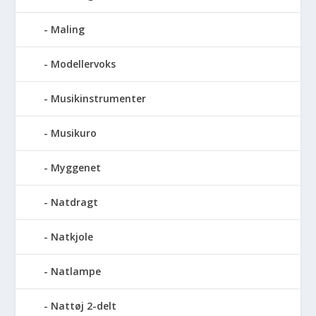
Maling
Modellervoks
Musikinstrumenter
Musikuro
Myggenet
Natdragt
Natkjole
Natlampe
Nattøj 2-delt