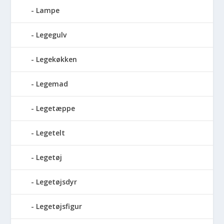
Lampe
Legegulv
Legekøkken
Legemad
Legetæppe
Legetelt
Legetøj
Legetøjsdyr
Legetøjsfigur