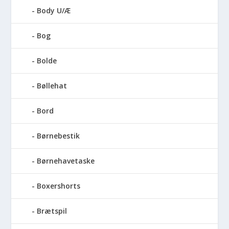
Body U/Æ
Bog
Bolde
Bøllehat
Bord
Børnebestik
Børnehavetaske
Boxershorts
Brætspil