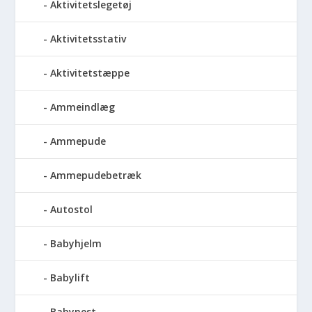
Aktivitetslegetøj
Aktivitetsstativ
Aktivitetstæppe
Ammeindlæg
Ammepude
Ammepudebetræk
Autostol
Babyhjelm
Babylift
Babynest