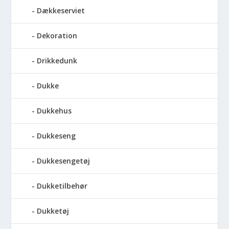
Dækkeserviet
Dekoration
Drikkedunk
Dukke
Dukkehus
Dukkeseng
Dukkesengetøj
Dukketilbehør
Dukketøj