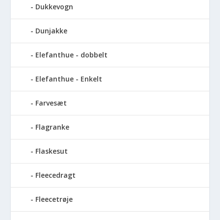
Dukkevogn
Dunjakke
Elefanthue - dobbelt
Elefanthue - Enkelt
Farvesæt
Flagranke
Flaskesut
Fleecedragt
Fleecetrøje