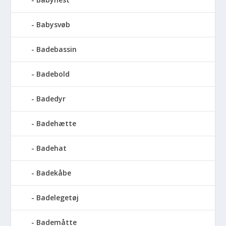
Babysvøb
Badebassin
Badebold
Badedyr
Badehætte
Badehat
Badekåbe
Badelegetøj
Bademåtte