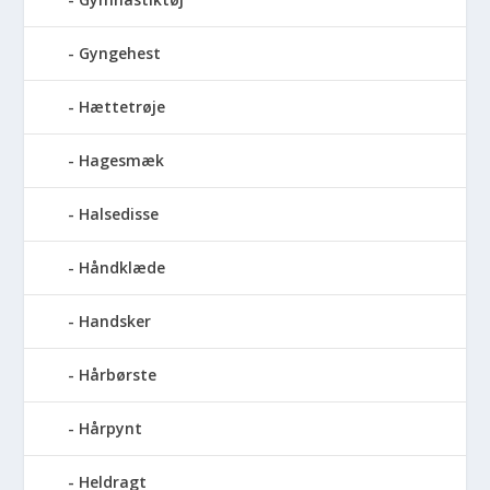
Gyngehest
Hættetrøje
Hagesmæk
Halsedisse
Håndklæde
Handsker
Hårbørste
Hårpynt
Heldragt