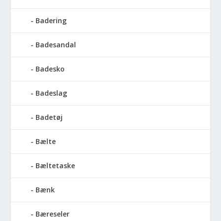
Badering
Badesandal
Badesko
Badeslag
Badetøj
Bælte
Bæltetaske
Bænk
Bæreseler