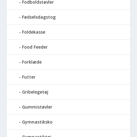
Fodboldstøvler
Fødselsdagstog
Foldekasse
Food Feeder
Forklæde
Futter
Gribelegetøj
Gummistøvler
Gymnastiksko
Gymnastiktøj