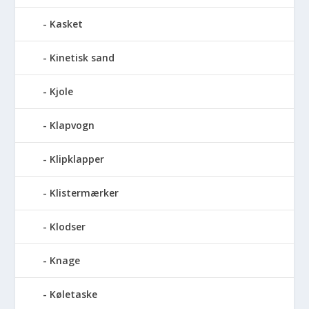
Kasket
Kinetisk sand
Kjole
Klapvogn
Klipklapper
Klistermærker
Klodser
Knage
Køletaske