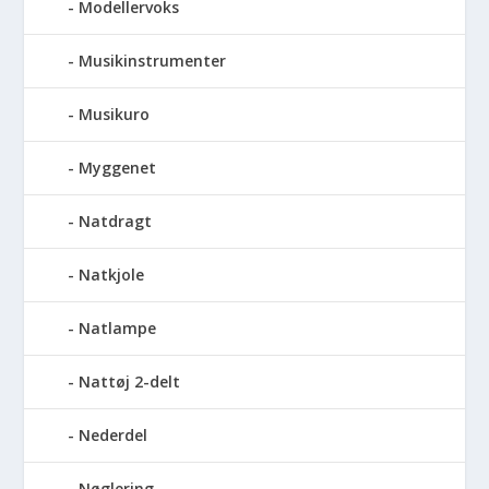
Modellervoks
Musikinstrumenter
Musikuro
Myggenet
Natdragt
Natkjole
Natlampe
Nattøj 2-delt
Nederdel
Nøglering