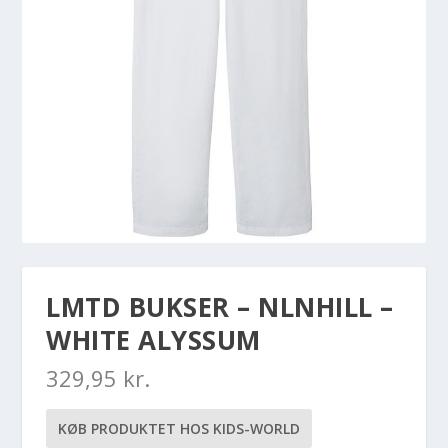
LMTD BUKSER – NLNHILL –
WHITE ALYSSUM
329,95
kr.
KØB PRODUKTET HOS KIDS-WORLD