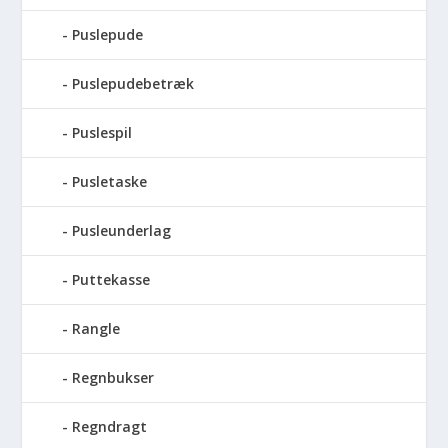
Puslepude
Puslepudebetræk
Puslespil
Pusletaske
Pusleunderlag
Puttekasse
Rangle
Regnbukser
Regndragt