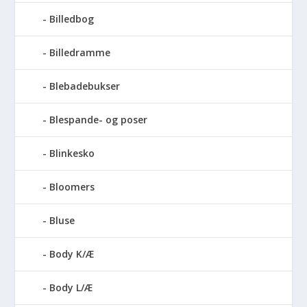
Billedbog
Billedramme
Blebadebukser
Blespande- og poser
Blinkesko
Bloomers
Bluse
Body K/Æ
Body L/Æ