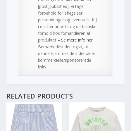
[post_published]. Vi tager
forbehold for afvigelser,
prisændringer og eventuelle fejl
i det her anførte og de faktiske
forhold hos forhandleren af
produktet –
Se mere info her
.
Bemærk desuden også, at
denne hjemmeside indeholder
kommercielle/sponsorerede
links.
RELATED PRODUCTS