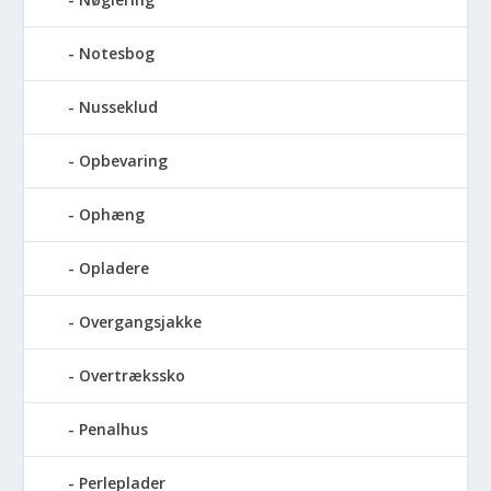
Notesbog
Nusseklud
Opbevaring
Ophæng
Opladere
Overgangsjakke
Overtrækssko
Penalhus
Perleplader