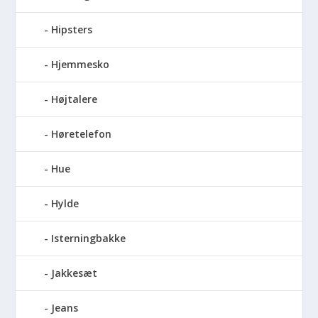
Hipsters
Hjemmesko
Højtalere
Høretelefon
Hue
Hylde
Isterningbakke
Jakkesæt
Jeans