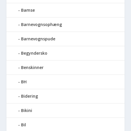
Bamse
Barnevognsophæng
Barnevognspude
Begyndersko
Benskinner
BH
Bidering
Bikini
Bil