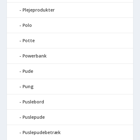
Plejeprodukter
Polo
Potte
Powerbank
Pude
Pung
Puslebord
Puslepude
Puslepudebetræk