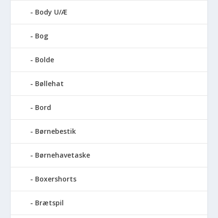
Body U/Æ
Bog
Bolde
Bøllehat
Bord
Børnebestik
Børnehavetaske
Boxershorts
Brætspil