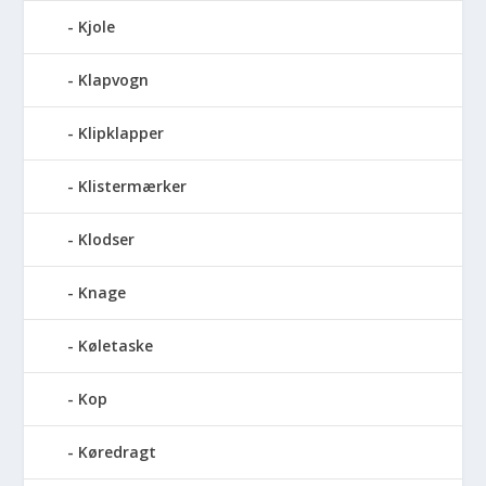
Kjole
Klapvogn
Klipklapper
Klistermærker
Klodser
Knage
Køletaske
Kop
Køredragt