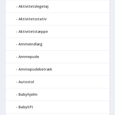
Aktivitetslegetøj
Aktivitetsstativ
Aktivitetstæppe
Ammeindlæg
Ammepude
Ammepudebetræk
Autostol
Babyhjelm
Babylift