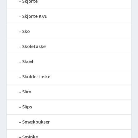
Skjorte
Skjorte K/Æ
Sko
Skoletaske
Skovl
Skuldertaske
Slim
Slips
Smækbukser
Sminke