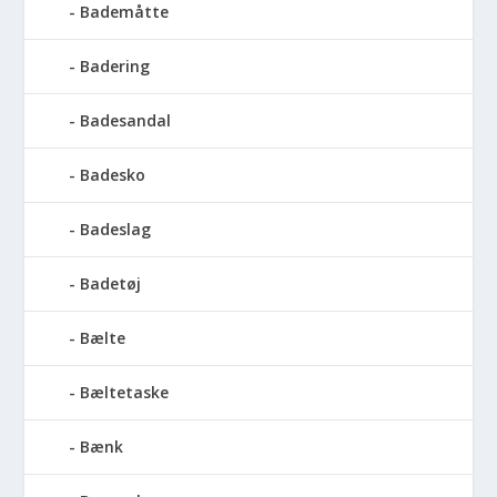
Bademåtte
Badering
Badesandal
Badesko
Badeslag
Badetøj
Bælte
Bæltetaske
Bænk