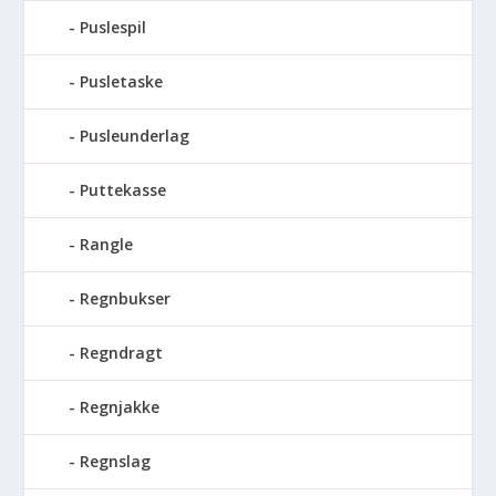
Puslespil
Pusletaske
Pusleunderlag
Puttekasse
Rangle
Regnbukser
Regndragt
Regnjakke
Regnslag