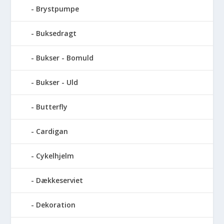
Brystpumpe
Buksedragt
Bukser - Bomuld
Bukser - Uld
Butterfly
Cardigan
Cykelhjelm
Dækkeserviet
Dekoration