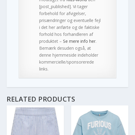
[post_published]. Vi tager
forbehold for afvigelser,
prisændringer og eventuelle fejl
i det her anførte og de faktiske
forhold hos forhandleren af
produktet –
Se mere info her
.
Bemærk desuden også, at
denne hjemmeside indeholder
kommercielle/sponsorerede
links.
RELATED PRODUCTS