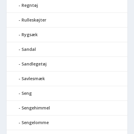
Regntøj
Rulleskøjter
Rygsæk
Sandal
Sandlegetøj
Savlesmæk
Seng
Sengehimmel
Sengelomme