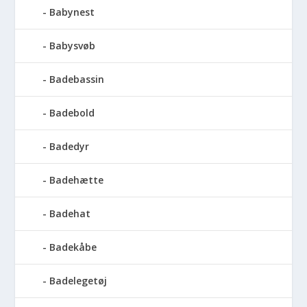
Babynest
Babysvøb
Badebassin
Badebold
Badedyr
Badehætte
Badehat
Badekåbe
Badelegetøj