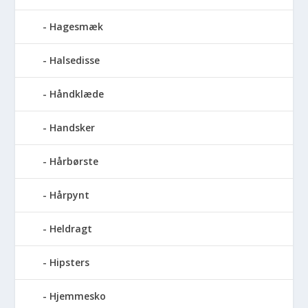
Hagesmæk
Halsedisse
Håndklæde
Handsker
Hårbørste
Hårpynt
Heldragt
Hipsters
Hjemmesko