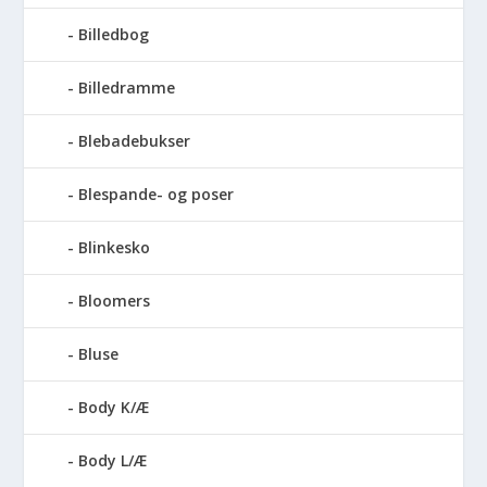
Billedbog
Billedramme
Blebadebukser
Blespande- og poser
Blinkesko
Bloomers
Bluse
Body K/Æ
Body L/Æ