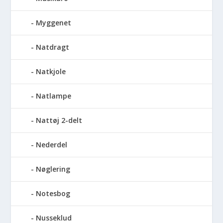
Myggenet
Natdragt
Natkjole
Natlampe
Nattøj 2-delt
Nederdel
Nøglering
Notesbog
Nusseklud