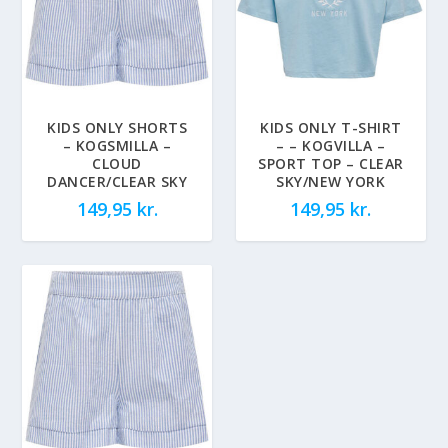
KIDS ONLY SHORTS
KIDS ONLY T-SHIRT
– KOGSMILLA –
– – KOGVILLA –
CLOUD
SPORT TOP – CLEAR
DANCER/CLEAR SKY
SKY/NEW YORK
149,95
kr.
149,95
kr.