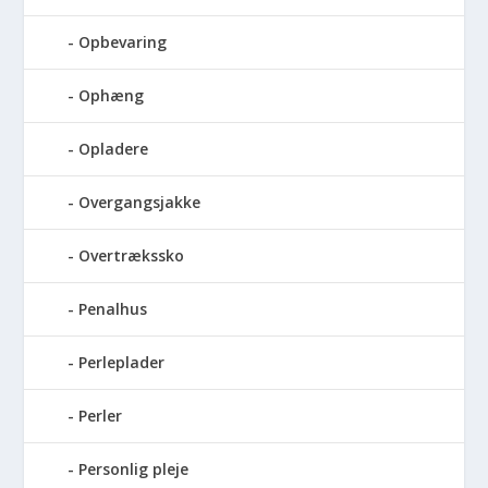
Opbevaring
Ophæng
Opladere
Overgangsjakke
Overtrækssko
Penalhus
Perleplader
Perler
Personlig pleje