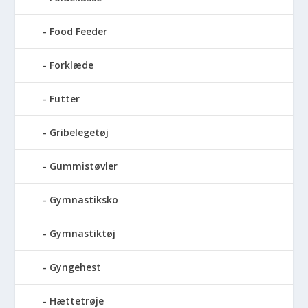
Food Feeder
Forklæde
Futter
Gribelegetøj
Gummistøvler
Gymnastiksko
Gymnastiktøj
Gyngehest
Hættetrøje