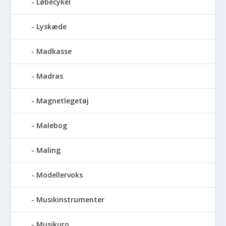
Løbecykel
Lyskæde
Madkasse
Madras
Magnetlegetøj
Malebog
Maling
Modellervoks
Musikinstrumenter
Musikuro