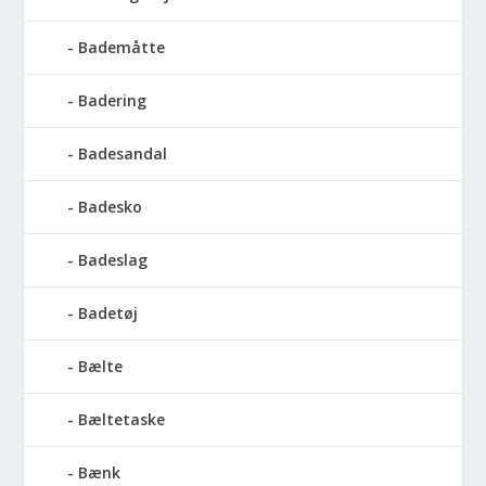
Bademåtte
Badering
Badesandal
Badesko
Badeslag
Badetøj
Bælte
Bæltetaske
Bænk