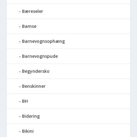
Bæreseler
Bamse
Barnevognsophæng
Barnevognspude
Begyndersko
Benskinner
BH
Bidering
Bikini