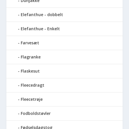
Dunjakke
Elefanthue - dobbelt
Elefanthue - Enkelt
Farvesæt
Flagranke
Flaskesut
Fleecedragt
Fleecetrøje
Fodboldstøvler
Fødselsdagstog