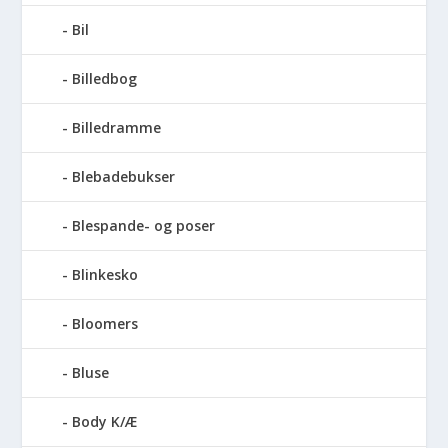
Bil
Billedbog
Billedramme
Blebadebukser
Blespande- og poser
Blinkesko
Bloomers
Bluse
Body K/Æ