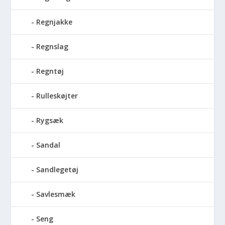
Regnjakke
Regnslag
Regntøj
Rulleskøjter
Rygsæk
Sandal
Sandlegetøj
Savlesmæk
Seng