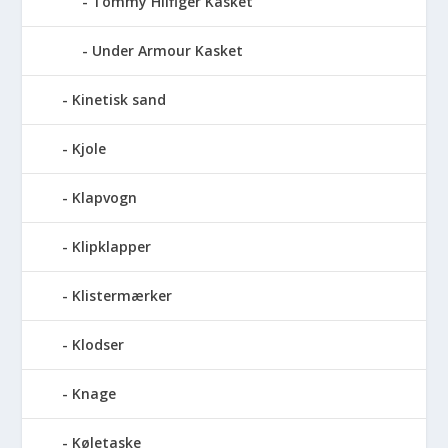
Tommy Hilfiger Kasket
Under Armour Kasket
Kinetisk sand
Kjole
Klapvogn
Klipklapper
Klistermærker
Klodser
Knage
Køletaske