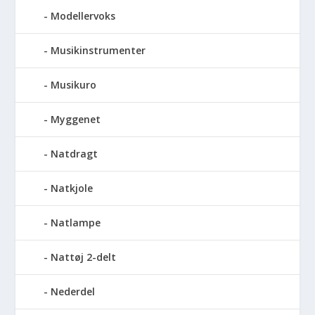
Modellervoks
Musikinstrumenter
Musikuro
Myggenet
Natdragt
Natkjole
Natlampe
Nattøj 2-delt
Nederdel