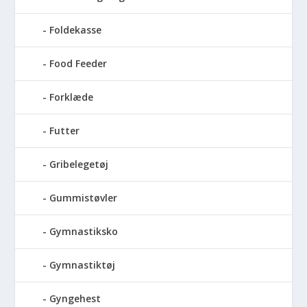
Foldekasse
Food Feeder
Forklæde
Futter
Gribelegetøj
Gummistøvler
Gymnastiksko
Gymnastiktøj
Gyngehest