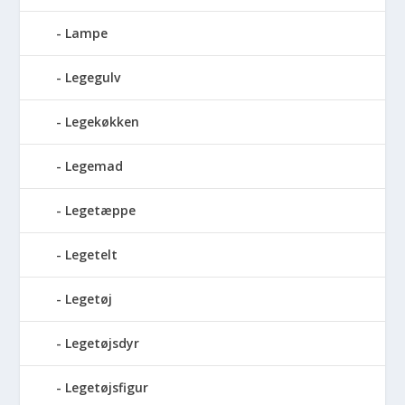
Lampe
Legegulv
Legekøkken
Legemad
Legetæppe
Legetelt
Legetøj
Legetøjsdyr
Legetøjsfigur