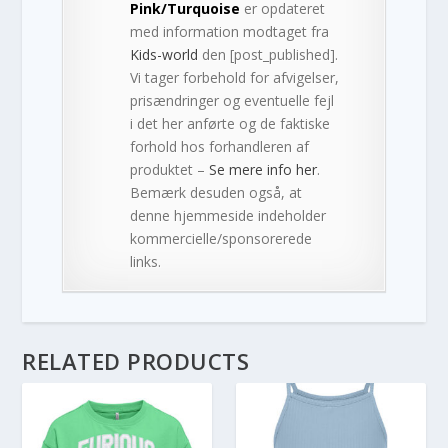
Pink/Turquoise
er opdateret
med information modtaget fra
Kids-world
den [post_published].
Vi tager forbehold for afvigelser,
prisændringer og eventuelle fejl
i det her anførte og de faktiske
forhold hos forhandleren af
produktet –
Se mere info her
.
Bemærk desuden også, at
denne hjemmeside indeholder
kommercielle/sponsorerede
links.
RELATED PRODUCTS