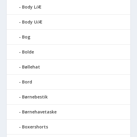
Body L/Æ
Body U/Æ
Bog
Bolde
Bøllehat
Bord
Børnebestik
Børnehavetaske
Boxershorts