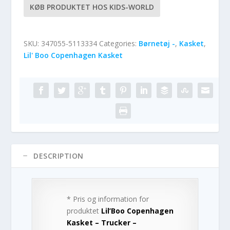
KØB PRODUKTET HOS KIDS-WORLD
SKU:
347055-5113334
Categories:
Børnetøj -
,
Kasket
,
Lil' Boo Copenhagen Kasket
DESCRIPTION
* Pris og information for
produktet
Lil’Boo Copenhagen
Kasket – Trucker –