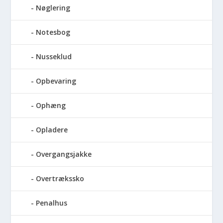
Nøglering
Notesbog
Nusseklud
Opbevaring
Ophæng
Opladere
Overgangsjakke
Overtrækssko
Penalhus