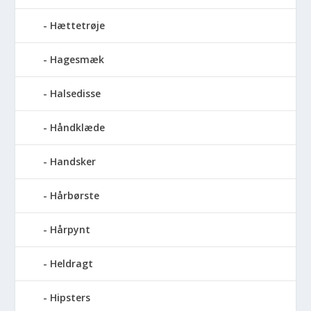
Hættetrøje
Hagesmæk
Halsedisse
Håndklæde
Handsker
Hårbørste
Hårpynt
Heldragt
Hipsters