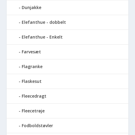
Dunjakke
Elefanthue - dobbelt
Elefanthue - Enkelt
Farvesæt
Flagranke
Flaskesut
Fleecedragt
Fleecetrøje
Fodboldstøvler