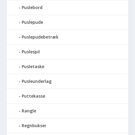
Puslebord
Puslepude
Puslepudebetræk
Puslespil
Pusletaske
Pusleunderlag
Puttekasse
Rangle
Regnbukser