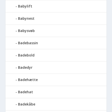
Babylift
Babynest
Babysvøb
Badebassin
Badebold
Badedyr
Badehætte
Badehat
Badekåbe