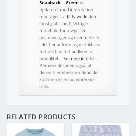
Snapback – Green
er
opdateret med information
modtaget fra
Kids-world
den
[post_published]. Vi tager
forbehold for afvigelser,
prisændringer og eventuelle fejl
i det her anførte og de faktiske
forhold hos forhandleren af
produktet –
Se mere info her
.
Bemærk desuden også, at
denne hjemmeside indeholder
kommercielle/sponsorerede
links.
RELATED PRODUCTS