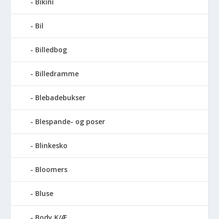
Bikini
Bil
Billedbog
Billedramme
Blebadebukser
Blespande- og poser
Blinkesko
Bloomers
Bluse
Body K/Æ