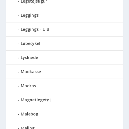
Legetøjsfigur
Leggings
Leggings - Uld
Løbecykel
Lyskæde
Madkasse
Madras
Magnetlegetøj
Malebog
Maling