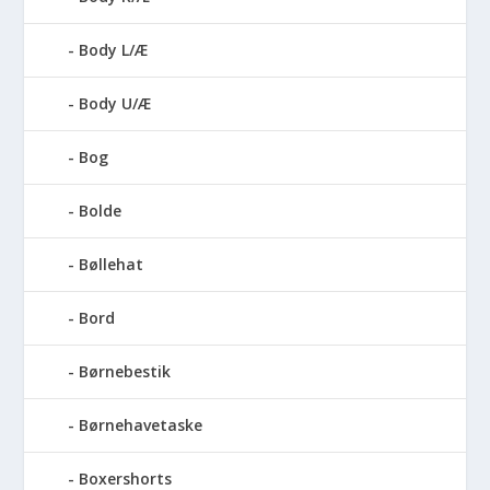
Body L/Æ
Body U/Æ
Bog
Bolde
Bøllehat
Bord
Børnebestik
Børnehavetaske
Boxershorts