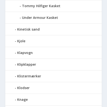
Tommy Hilfiger Kasket
Under Armour Kasket
Kinetisk sand
Kjole
Klapvogn
Klipklapper
Klistermærker
Klodser
Knage