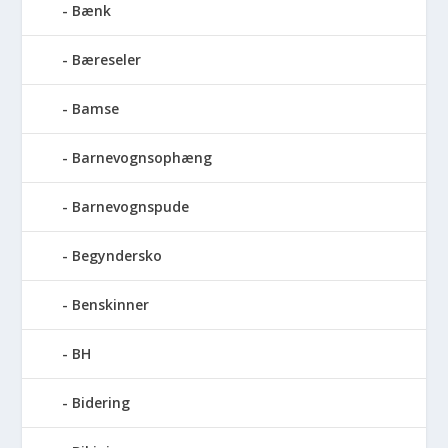
Bænk
Bæreseler
Bamse
Barnevognsophæng
Barnevognspude
Begyndersko
Benskinner
BH
Bidering