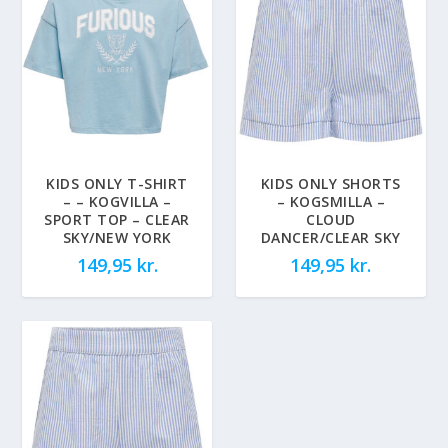
KIDS ONLY T-SHIRT
KIDS ONLY SHORTS
– – KOGVILLA –
– KOGSMILLA –
SPORT TOP – CLEAR
CLOUD
SKY/NEW YORK
DANCER/CLEAR SKY
149,95
kr.
149,95
kr.