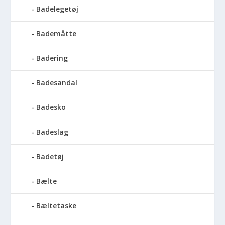
Badelegetøj
Bademåtte
Badering
Badesandal
Badesko
Badeslag
Badetøj
Bælte
Bæltetaske