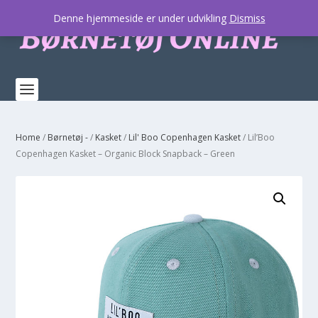
Denne hjemmeside er under udvikling
Dismiss
Home
/
Børnetøj -
/
Kasket
/
Lil' Boo Copenhagen Kasket
/ Lil’Boo
Copenhagen Kasket – Organic Block Snapback – Green