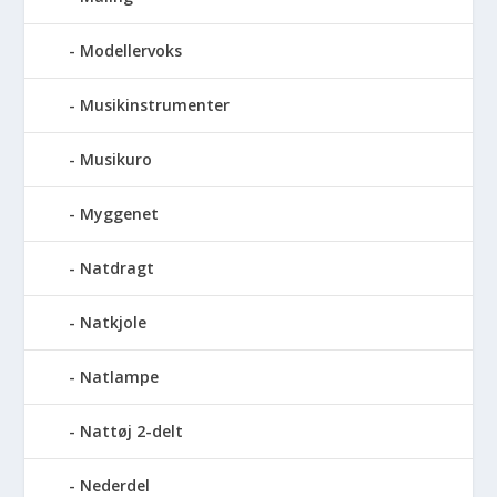
Modellervoks
Musikinstrumenter
Musikuro
Myggenet
Natdragt
Natkjole
Natlampe
Nattøj 2-delt
Nederdel