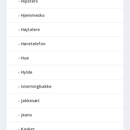
Hipsters
Hjemmesko
Højtalere
Høretelefon
Hue
Hylde
Isterningbakke
Jakkesæt
Jeans
Kasket