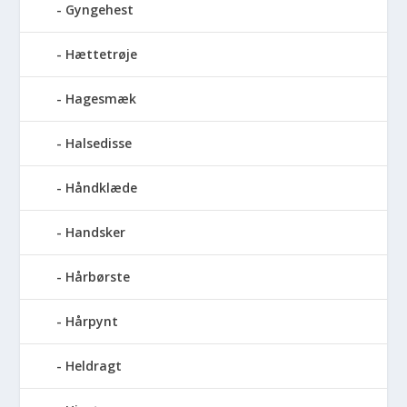
Gyngehest
Hættetrøje
Hagesmæk
Halsedisse
Håndklæde
Handsker
Hårbørste
Hårpynt
Heldragt