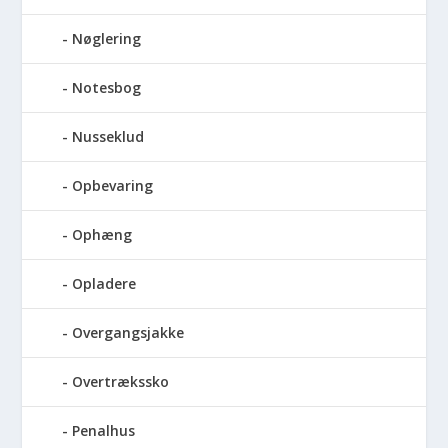
Nøglering
Notesbog
Nusseklud
Opbevaring
Ophæng
Opladere
Overgangsjakke
Overtrækssko
Penalhus