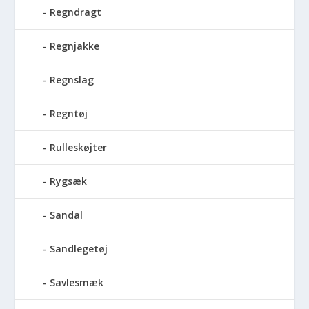
Regndragt
Regnjakke
Regnslag
Regntøj
Rulleskøjter
Rygsæk
Sandal
Sandlegetøj
Savlesmæk