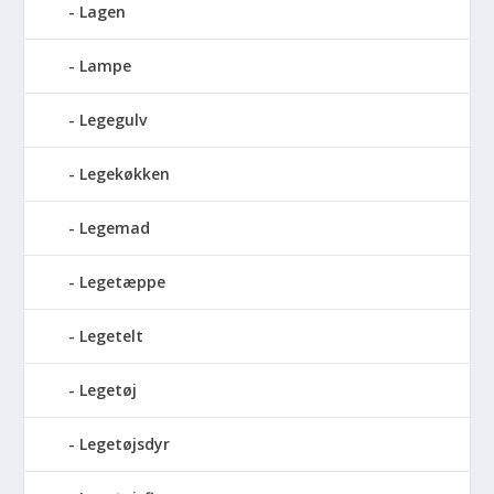
Lagen
Lampe
Legegulv
Legekøkken
Legemad
Legetæppe
Legetelt
Legetøj
Legetøjsdyr