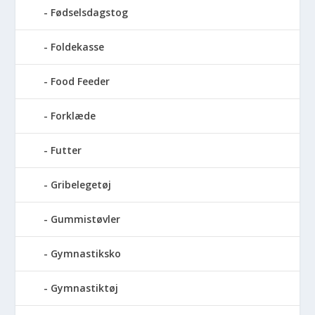
Fødselsdagstog
Foldekasse
Food Feeder
Forklæde
Futter
Gribelegetøj
Gummistøvler
Gymnastiksko
Gymnastiktøj