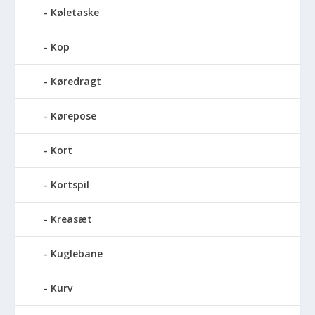
Køletaske
Kop
Køredragt
Kørepose
Kort
Kortspil
Kreasæt
Kuglebane
Kurv