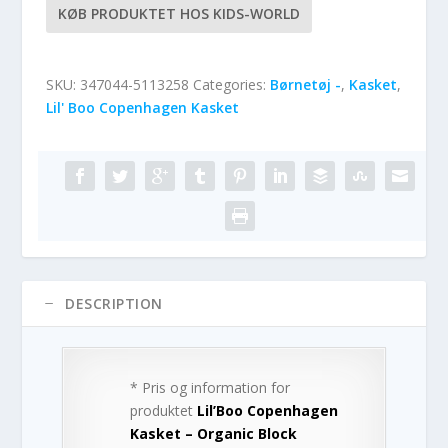
KØB PRODUKTET HOS KIDS-WORLD
SKU:
347044-5113258
Categories:
Børnetøj -
,
Kasket
,
Lil' Boo Copenhagen Kasket
DESCRIPTION
* Pris og information for
produktet
Lil’Boo Copenhagen
Kasket – Organic Block