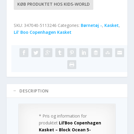
KØB PRODUKTET HOS KIDS-WORLD
SKU:
347040-5113246
Categories:
Børnetøj -
,
Kasket
,
Lil' Boo Copenhagen Kasket
DESCRIPTION
* Pris og information for
produktet
Lil’Boo Copenhagen
Kasket – Block Ocean 5-