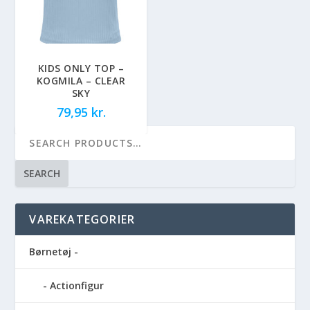
KIDS ONLY TOP –
KOGMILA – CLEAR
SKY
79,95
kr.
SEARCH
VAREKATEGORIER
Børnetøj -
Actionfigur