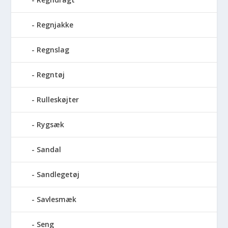
Regnjakke
Regnslag
Regntøj
Rulleskøjter
Rygsæk
Sandal
Sandlegetøj
Savlesmæk
Seng