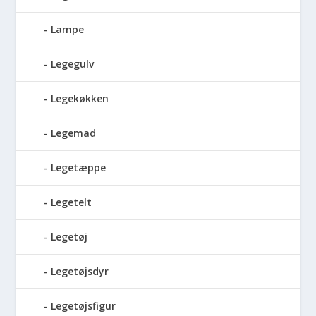
Lampe
Legegulv
Legekøkken
Legemad
Legetæppe
Legetelt
Legetøj
Legetøjsdyr
Legetøjsfigur