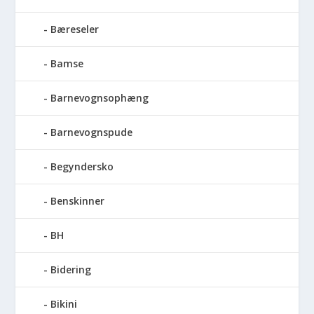
Bæreseler
Bamse
Barnevognsophæng
Barnevognspude
Begyndersko
Benskinner
BH
Bidering
Bikini