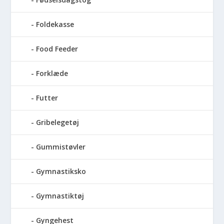
Foldekasse
Food Feeder
Forklæde
Futter
Gribelegetøj
Gummistøvler
Gymnastiksko
Gymnastiktøj
Gyngehest