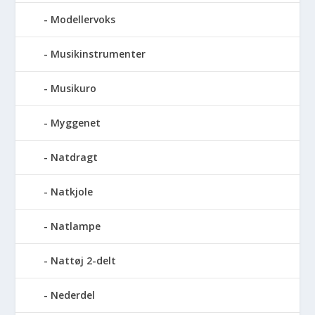
Modellervoks
Musikinstrumenter
Musikuro
Myggenet
Natdragt
Natkjole
Natlampe
Nattøj 2-delt
Nederdel