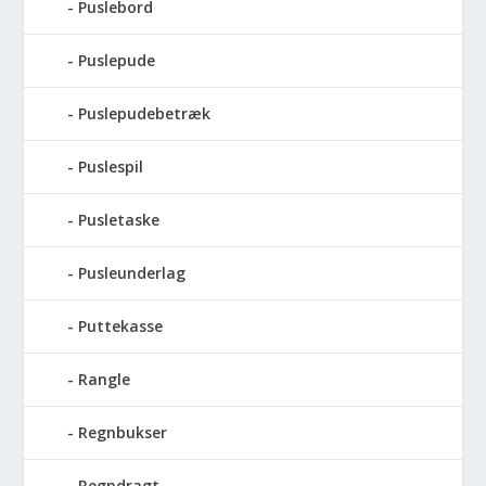
Puslebord
Puslepude
Puslepudebetræk
Puslespil
Pusletaske
Pusleunderlag
Puttekasse
Rangle
Regnbukser
Regndragt