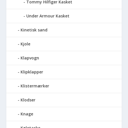
Tommy Hilfiger Kasket
Under Armour Kasket
Kinetisk sand
Kjole
Klapvogn
Klipklapper
Klistermærker
Klodser
Knage
Køletaske