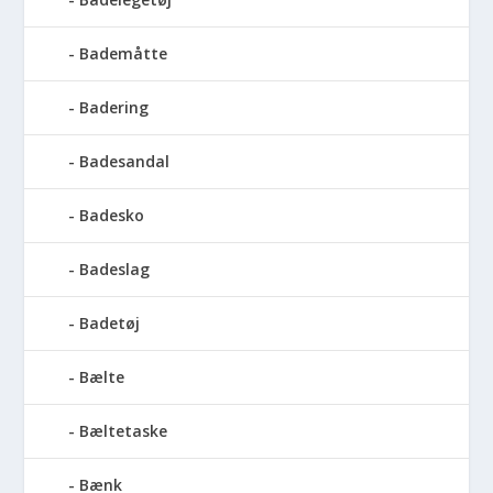
Bademåtte
Badering
Badesandal
Badesko
Badeslag
Badetøj
Bælte
Bæltetaske
Bænk