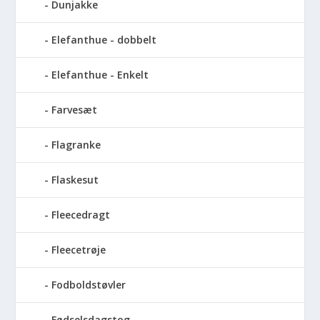
Dunjakke
Elefanthue - dobbelt
Elefanthue - Enkelt
Farvesæt
Flagranke
Flaskesut
Fleecedragt
Fleecetrøje
Fodboldstøvler
Fødselsdagstog