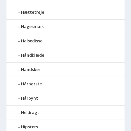
Hættetrøje
Hagesmæk
Halsedisse
Håndklæde
Handsker
Hårbørste
Hårpynt
Heldragt
Hipsters