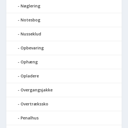
Nøglering
Notesbog
Nusseklud
Opbevaring
Ophæng
Opladere
Overgangsjakke
Overtrækssko
Penalhus