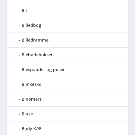
Bil
Billedbog
Billedramme
Blebadebukser
Blespande- og poser
Blinkesko
Bloomers
Bluse
Body K/Æ