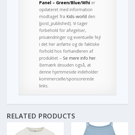
Panel – Green/Blue/Whi
er
opdateret med information
modtaget fra
Kids-world
den
[post_published]. Vi tager
forbehold for afvigelser,
prisændringer og eventuelle fejl
i det her anførte og de faktiske
forhold hos forhandleren af
produktet –
Se mere info her
.
Bemærk desuden også, at
denne hjemmeside indeholder
kommercielle/sponsorerede
links.
RELATED PRODUCTS