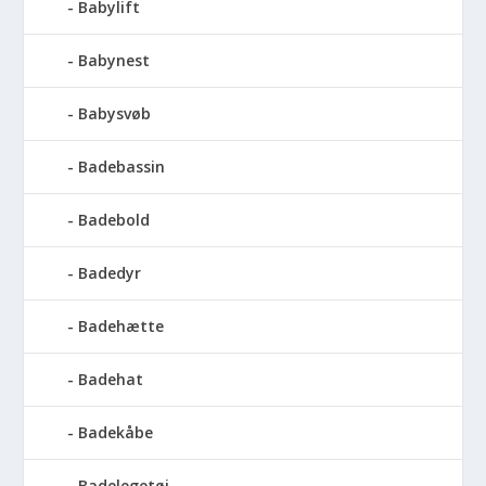
Babylift
Babynest
Babysvøb
Badebassin
Badebold
Badedyr
Badehætte
Badehat
Badekåbe
Badelegetøj