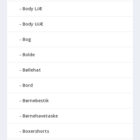
Body L/Æ
Body U/Æ
Bog
Bolde
Bøllehat
Bord
Børnebestik
Børnehavetaske
Boxershorts