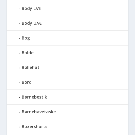
Body L/Æ
Body U/Æ
Bog
Bolde
Bøllehat
Bord
Børnebestik
Børnehavetaske
Boxershorts