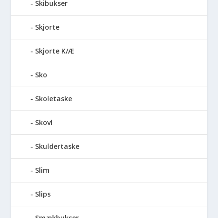
Skibukser
Skjorte
Skjorte K/Æ
Sko
Skoletaske
Skovl
Skuldertaske
Slim
Slips
Smækbukser