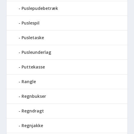
Puslepudebetræk
Puslespil
Pusletaske
Pusleunderlag
Puttekasse
Rangle
Regnbukser
Regndragt
Regnjakke