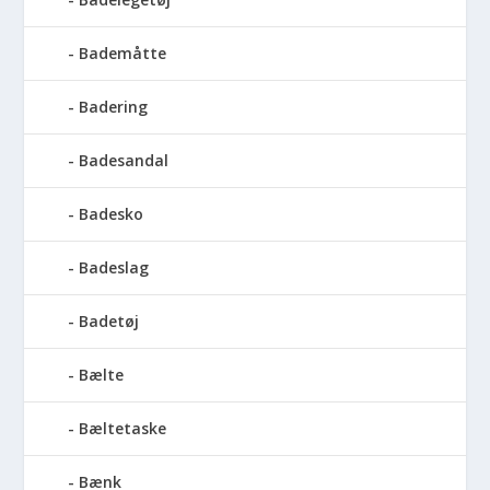
Bademåtte
Badering
Badesandal
Badesko
Badeslag
Badetøj
Bælte
Bæltetaske
Bænk