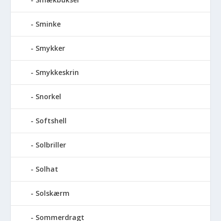
Sminke
Smykker
Smykkeskrin
Snorkel
Softshell
Solbriller
Solhat
Solskærm
Sommerdragt