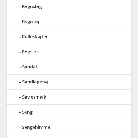
Regnslag
Regntøj
Rulleskøjter
Rygsæk
Sandal
Sandlegetøj
Savlesmæk
Seng
Sengehimmel