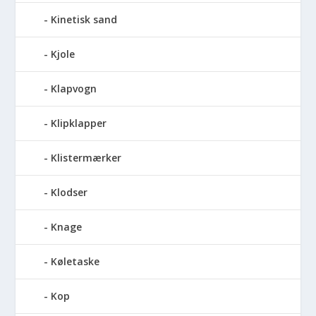
Kinetisk sand
Kjole
Klapvogn
Klipklapper
Klistermærker
Klodser
Knage
Køletaske
Kop