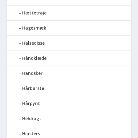
Hættetrøje
Hagesmæk
Halsedisse
Håndklæde
Handsker
Hårbørste
Hårpynt
Heldragt
Hipsters