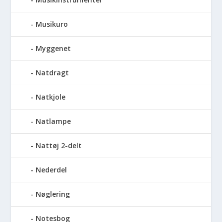
Musikuro
Myggenet
Natdragt
Natkjole
Natlampe
Nattøj 2-delt
Nederdel
Nøglering
Notesbog