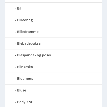
Bil
Billedbog
Billedramme
Blebadebukser
Blespande- og poser
Blinkesko
Bloomers
Bluse
Body K/Æ