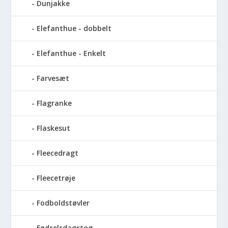
Dunjakke
Elefanthue - dobbelt
Elefanthue - Enkelt
Farvesæt
Flagranke
Flaskesut
Fleecedragt
Fleecetrøje
Fodboldstøvler
Fødselsdagstog