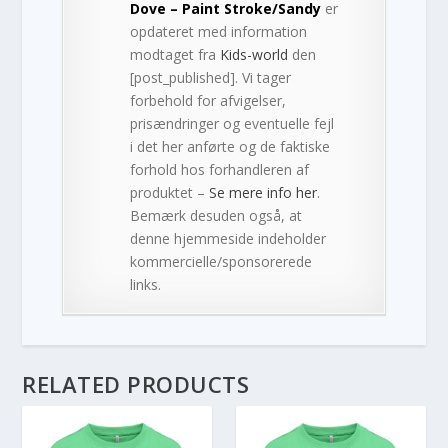
Dove – Paint Stroke/Sandy
er
opdateret med information
modtaget fra
Kids-world
den
[post_published]. Vi tager
forbehold for afvigelser,
prisændringer og eventuelle fejl
i det her anførte og de faktiske
forhold hos forhandleren af
produktet –
Se mere info her
.
Bemærk desuden også, at
denne hjemmeside indeholder
kommercielle/sponsorerede
links.
RELATED PRODUCTS