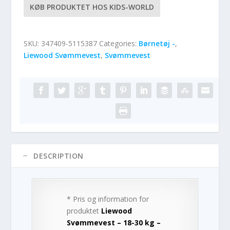
KØB PRODUKTET HOS KIDS-WORLD
SKU:
347409-5115387
Categories:
Børnetøj -
,
Liewood Svømmevest
,
Svømmevest
DESCRIPTION
* Pris og information for
produktet
Liewood
Svømmevest – 18-30 kg –