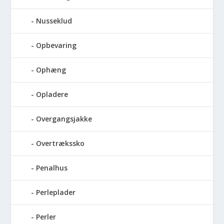
Nusseklud
Opbevaring
Ophæng
Opladere
Overgangsjakke
Overtrækssko
Penalhus
Perleplader
Perler