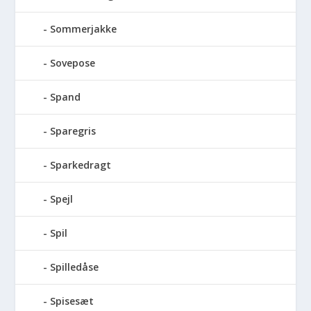
Sommerjakke
Sovepose
Spand
Sparegris
Sparkedragt
Spejl
Spil
Spilledåse
Spisesæt