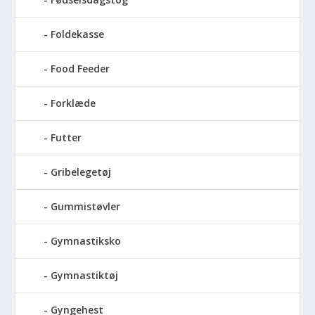
Foldekasse
Food Feeder
Forklæde
Futter
Gribelegetøj
Gummistøvler
Gymnastiksko
Gymnastiktøj
Gyngehest