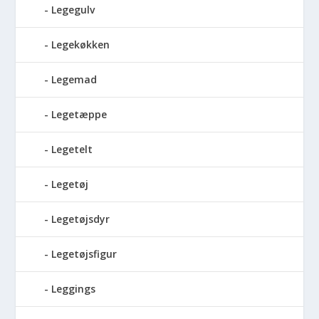
Legegulv
Legekøkken
Legemad
Legetæppe
Legetelt
Legetøj
Legetøjsdyr
Legetøjsfigur
Leggings