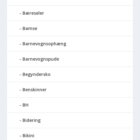
Bæreseler
Bamse
Barnevognsophæng
Barnevognspude
Begyndersko
Benskinner
BH
Bidering
Bikini