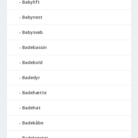
Babylift
Babynest
Babysvøb
Badebassin
Badebold
Badedyr
Badehætte
Badehat
Badekåbe
Badelegetøj