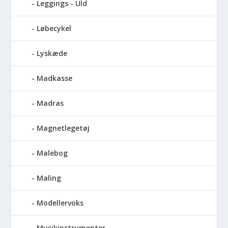
Leggings - Uld
Løbecykel
Lyskæde
Madkasse
Madras
Magnetlegetøj
Malebog
Maling
Modellervoks
Musikinstrumenter