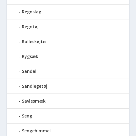
Regnslag
Regntøj
Rulleskøjter
Rygsæk
Sandal
Sandlegetøj
Savlesmæk
Seng
Sengehimmel