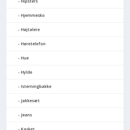
Hipsters
Hjemmesko
Højtalere
Høretelefon
Hue
Hylde
Isterningbakke
Jakkesæt
Jeans
Kasket