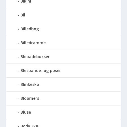
Bikini
Bil
Billedbog
Billedramme
Blebadebukser
Blespande- og poser
Blinkesko
Bloomers
Bluse
Body K/Æ