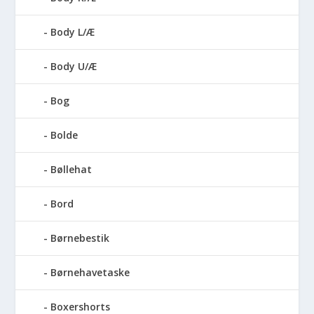
Body L/Æ
Body U/Æ
Bog
Bolde
Bøllehat
Bord
Børnebestik
Børnehavetaske
Boxershorts