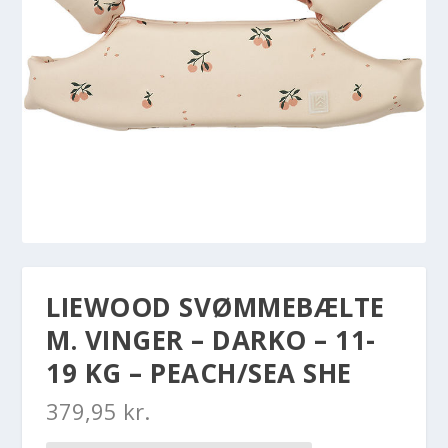
LIEWOOD SVØMMEBÆLTE
M. VINGER – DARKO – 11-
19 KG – PEACH/SEA SHE
379,95
kr.