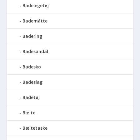
Badelegetøj
Bademåtte
Badering
Badesandal
Badesko
Badeslag
Badetøj
Bælte
Bæltetaske