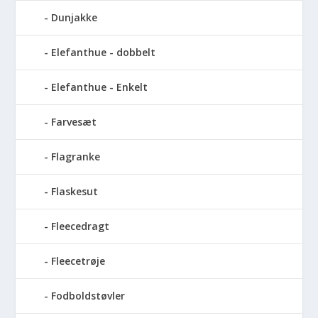
Dunjakke
Elefanthue - dobbelt
Elefanthue - Enkelt
Farvesæt
Flagranke
Flaskesut
Fleecedragt
Fleecetrøje
Fodboldstøvler