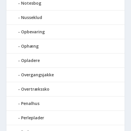
Notesbog
Nusseklud
Opbevaring
Ophæng
Opladere
Overgangsjakke
Overtrækssko
Penalhus
Perleplader