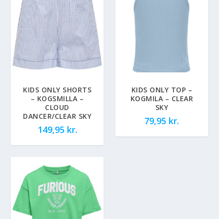
KIDS ONLY SHORTS
KIDS ONLY TOP –
– KOGSMILLA –
KOGMILA – CLEAR
CLOUD
SKY
DANCER/CLEAR SKY
79,95
kr.
149,95
kr.