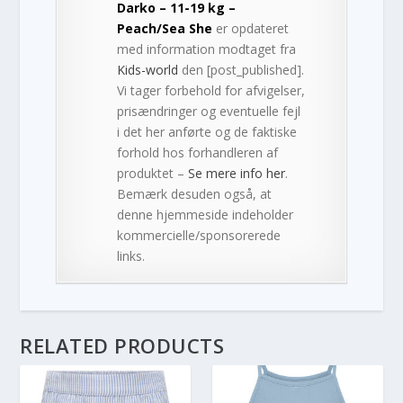
Darko – 11-19 kg –
Peach/Sea She
er opdateret
med information modtaget fra
Kids-world
den [post_published].
Vi tager forbehold for afvigelser,
prisændringer og eventuelle fejl
i det her anførte og de faktiske
forhold hos forhandleren af
produktet –
Se mere info her
.
Bemærk desuden også, at
denne hjemmeside indeholder
kommercielle/sponsorerede
links.
RELATED PRODUCTS