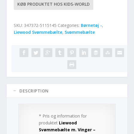
KØB PRODUKTET HOS KIDS-WORLD
SKU:
347372-5115145
Categories:
Børnetøj -
,
Liewood Svømmebælte
,
Svømmebælte
DESCRIPTION
* Pris og information for
produktet
Liewood
Svømmebælte m. Vinger –