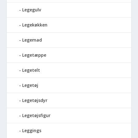
Legegulv
Legekøkken
Legemad
Legetæppe
Legetelt
Legetøj
Legetøjsdyr
Legetøjsfigur
Leggings