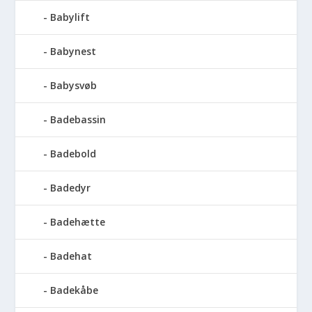
Babylift
Babynest
Babysvøb
Badebassin
Badebold
Badedyr
Badehætte
Badehat
Badekåbe