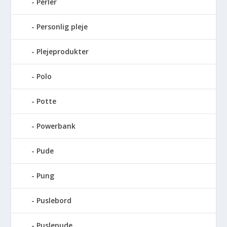
Perler
Personlig pleje
Plejeprodukter
Polo
Potte
Powerbank
Pude
Pung
Puslebord
Puslepude