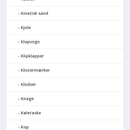
Kinetisk sand
Kjole
Klapvogn
Klipklapper
Klistermærker
Klodser
Knage
Køletaske
Kop