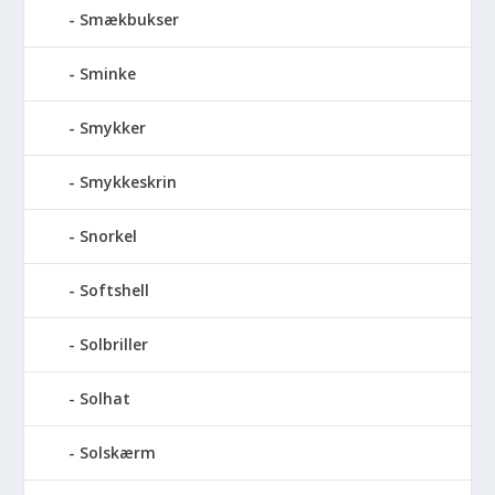
Smækbukser
Sminke
Smykker
Smykkeskrin
Snorkel
Softshell
Solbriller
Solhat
Solskærm