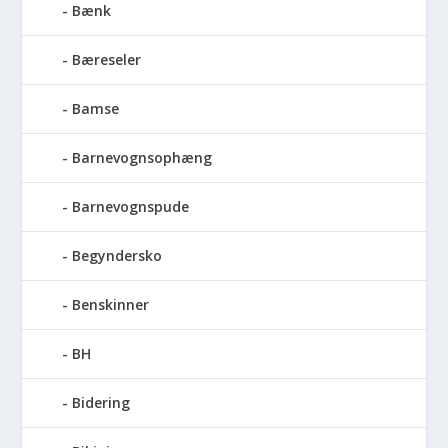
Bænk
Bæreseler
Bamse
Barnevognsophæng
Barnevognspude
Begyndersko
Benskinner
BH
Bidering