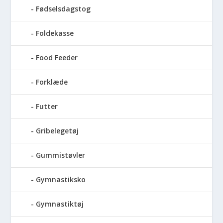
Fødselsdagstog
Foldekasse
Food Feeder
Forklæde
Futter
Gribelegetøj
Gummistøvler
Gymnastiksko
Gymnastiktøj