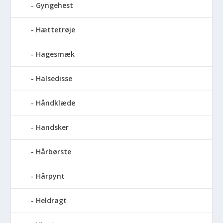
Gyngehest
Hættetrøje
Hagesmæk
Halsedisse
Håndklæde
Handsker
Hårbørste
Hårpynt
Heldragt