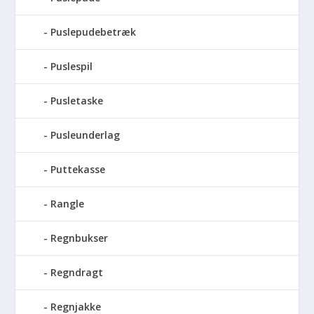
Puslepudebetræk
Puslespil
Pusletaske
Pusleunderlag
Puttekasse
Rangle
Regnbukser
Regndragt
Regnjakke