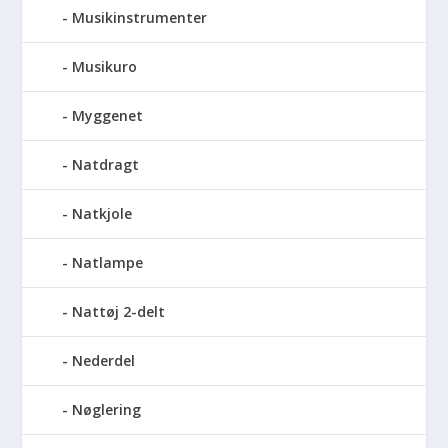
Musikinstrumenter
Musikuro
Myggenet
Natdragt
Natkjole
Natlampe
Nattøj 2-delt
Nederdel
Nøglering