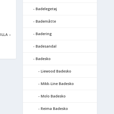
Badelegetøj
Bademåtte
Badering
ILLA –
Badesandal
Badesko
Liewood Badesko
Mikk-Line Badesko
Molo Badesko
Reima Badesko