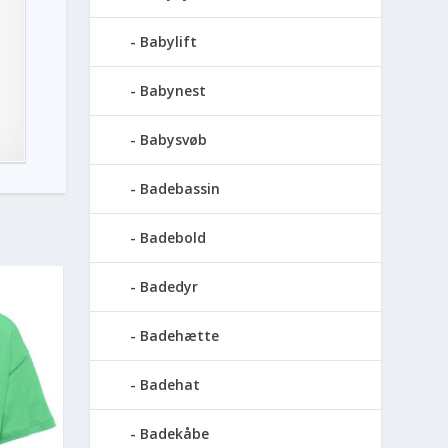
Babylift
Babynest
Babysvøb
Badebassin
Badebold
Badedyr
Badehætte
Badehat
Badekåbe