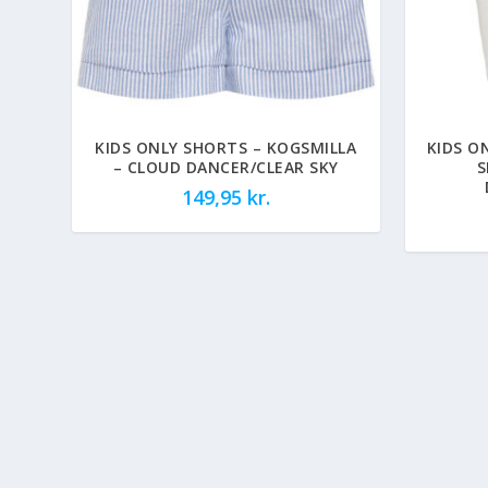
KIDS ONLY SHORTS – KOGSMILLA
KIDS O
– CLOUD DANCER/CLEAR SKY
S
149,95
kr.