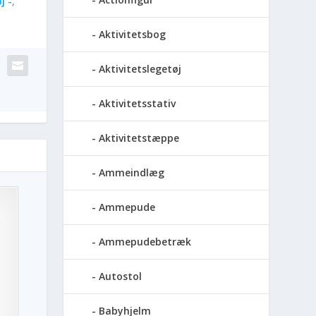
j -
,
Aktivitetsbog
Aktivitetslegetøj
Aktivitetsstativ
Aktivitetstæppe
Ammeindlæg
Ammepude
Ammepudebetræk
Autostol
Babyhjelm