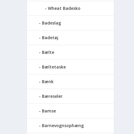
Wheat Badesko
Badeslag
Badetøj
Bælte
Bæltetaske
Bænk
Bæreseler
Bamse
Barnevognsophæng