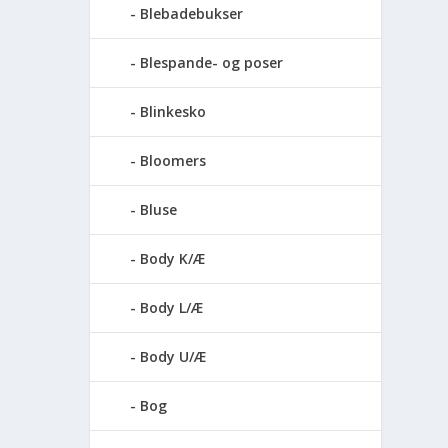
Blebadebukser
Blespande- og poser
Blinkesko
Bloomers
Bluse
Body K/Æ
Body L/Æ
Body U/Æ
Bog