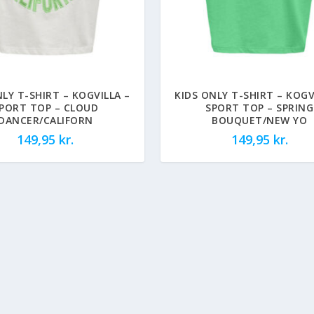
NLY T-SHIRT – KOGVILLA –
KIDS ONLY T-SHIRT – KOGV
PORT TOP – CLOUD
SPORT TOP – SPRING
DANCER/CALIFORN
BOUQUET/NEW YO
149,95
kr.
149,95
kr.