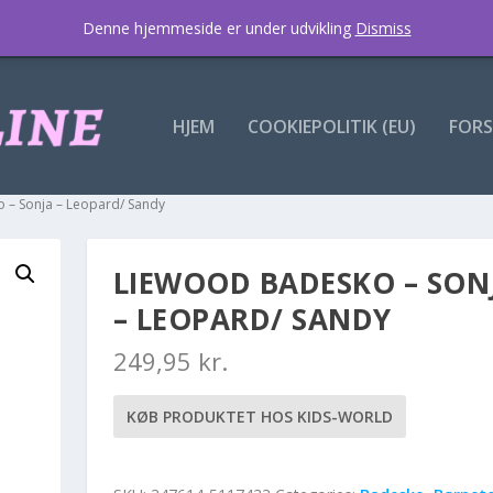
Denne hjemmeside er under udvikling
Dismiss
HJEM
COOKIEPOLITIK (EU)
FORS
 – Sonja – Leopard/ Sandy
LIEWOOD BADESKO – SON
– LEOPARD/ SANDY
249,95
kr.
KØB PRODUKTET HOS KIDS-WORLD