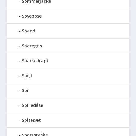
Sommerjakke
Sovepose
Spand
Sparegris
Sparkedragt
Spejl
Spil
Spilledåse
Spisesæt
Sportstaske