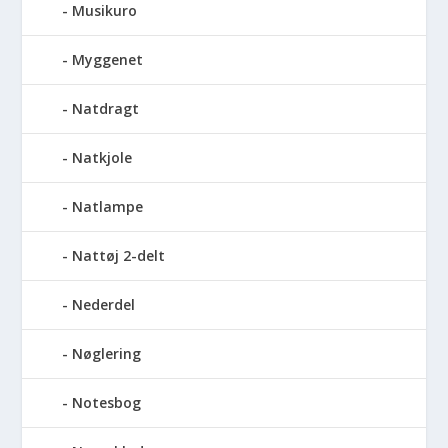
Musikuro
Myggenet
Natdragt
Natkjole
Natlampe
Nattøj 2-delt
Nederdel
Nøglering
Notesbog