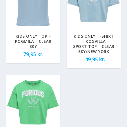
KIDS ONLY TOP –
KIDS ONLY T-SHIRT
KOGMILA – CLEAR
– – KOGVILLA –
SKY
SPORT TOP – CLEAR
SKY/NEW YORK
79,95
kr.
149,95
kr.