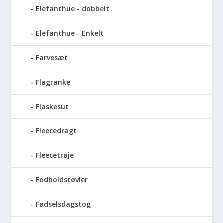
Elefanthue - dobbelt
Elefanthue - Enkelt
Farvesæt
Flagranke
Flaskesut
Fleecedragt
Fleecetrøje
Fodboldstøvler
Fødselsdagstog