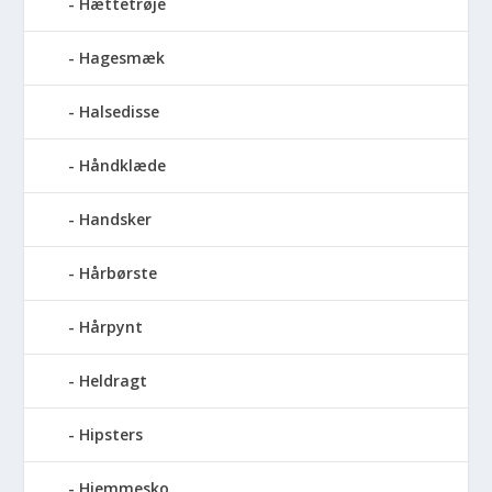
Hættetrøje
Hagesmæk
Halsedisse
Håndklæde
Handsker
Hårbørste
Hårpynt
Heldragt
Hipsters
Hjemmesko