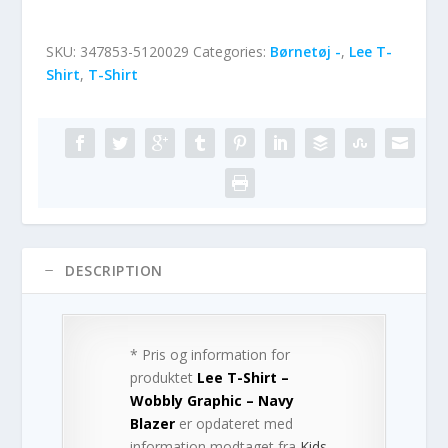
SKU:
347853-5120029
Categories:
Børnetøj -
,
Lee T-
Shirt
,
T-Shirt
DESCRIPTION
* Pris og information for
produktet
Lee T-Shirt –
Wobbly Graphic – Navy
Blazer
er opdateret med
information modtaget fra
Kids-