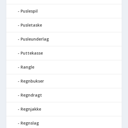
Puslespil
Pusletaske
Pusleunderlag
Puttekasse
Rangle
Regnbukser
Regndragt
Regnjakke
Regnslag