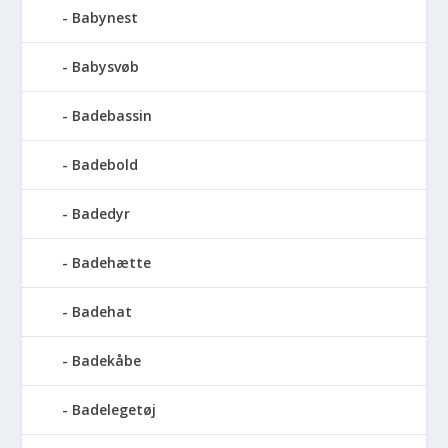
Babynest
Babysvøb
Badebassin
Badebold
Badedyr
Badehætte
Badehat
Badekåbe
Badelegetøj