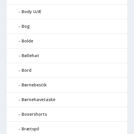
Body U/Æ
Bog
Bolde
Bøllehat
Bord
Børnebestik
Børnehavetaske
Boxershorts
Brætspil