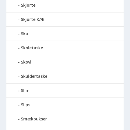
Skjorte
Skjorte K/Æ
Sko
Skoletaske
Skovl
Skuldertaske
Slim
Slips
Smækbukser