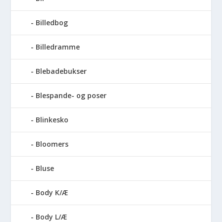
Billedbog
Billedramme
Blebadebukser
Blespande- og poser
Blinkesko
Bloomers
Bluse
Body K/Æ
Body L/Æ