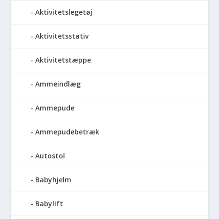
Aktivitetslegetøj
Aktivitetsstativ
Aktivitetstæppe
Ammeindlæg
Ammepude
Ammepudebetræk
Autostol
Babyhjelm
Babylift