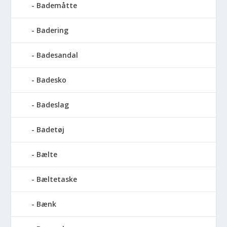
Bademåtte
Badering
Badesandal
Badesko
Badeslag
Badetøj
Bælte
Bæltetaske
Bænk