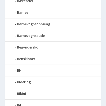
Bæreseler
Bamse
Barnevognsophæng
Barnevognspude
Begyndersko
Benskinner
BH
Bidering
Bikini
Bil