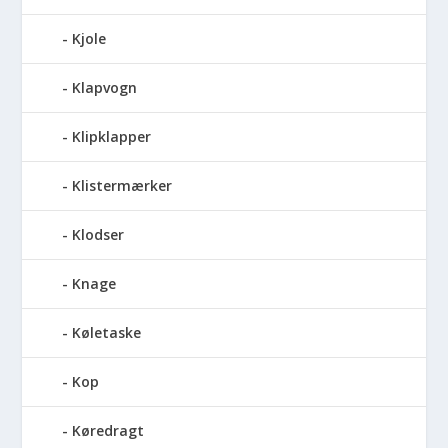
Kjole
Klapvogn
Klipklapper
Klistermærker
Klodser
Knage
Køletaske
Kop
Køredragt