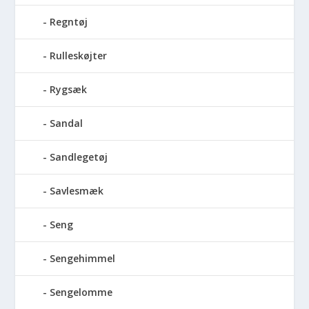
Regntøj
Rulleskøjter
Rygsæk
Sandal
Sandlegetøj
Savlesmæk
Seng
Sengehimmel
Sengelomme