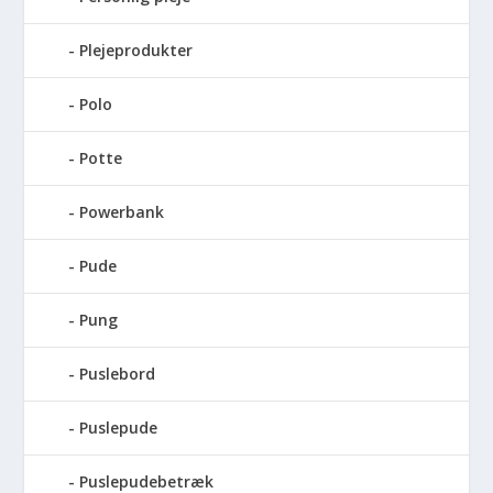
Plejeprodukter
Polo
Potte
Powerbank
Pude
Pung
Puslebord
Puslepude
Puslepudebetræk