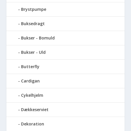
Brystpumpe
Buksedragt
Bukser - Bomuld
Bukser - Uld
Butterfly
Cardigan
Cykelhjelm
Dækkeserviet
Dekoration