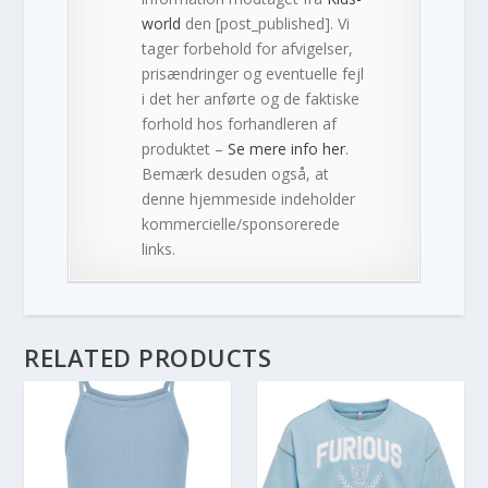
world
den [post_published]. Vi
tager forbehold for afvigelser,
prisændringer og eventuelle fejl
i det her anførte og de faktiske
forhold hos forhandleren af
produktet –
Se mere info her
.
Bemærk desuden også, at
denne hjemmeside indeholder
kommercielle/sponsorerede
links.
RELATED PRODUCTS