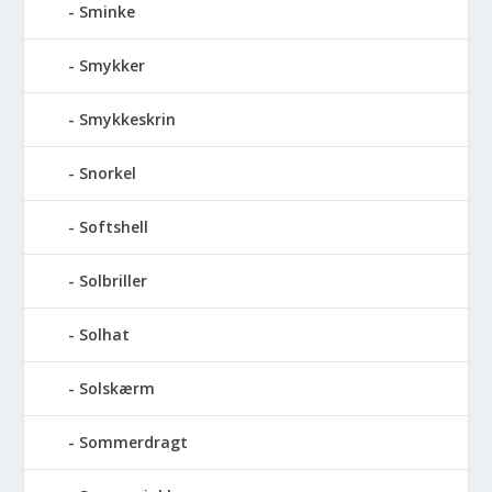
Sminke
Smykker
Smykkeskrin
Snorkel
Softshell
Solbriller
Solhat
Solskærm
Sommerdragt