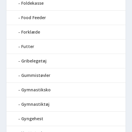
Foldekasse
Food Feeder
Forklæde
Futter
Gribelegetøj
Gummistøvler
Gymnastiksko
Gymnastiktøj
Gyngehest