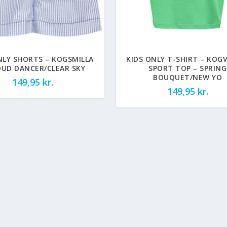
NLY SHORTS – KOGSMILLA
KIDS ONLY T-SHIRT – KOGV
OUD DANCER/CLEAR SKY
SPORT TOP – SPRING
BOUQUET/NEW YO
149,95
kr.
149,95
kr.