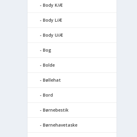
Body K/Æ
Body L/Æ
Body U/Æ
Bog
Bolde
Bøllehat
Bord
Børnebestik
Børnehavetaske