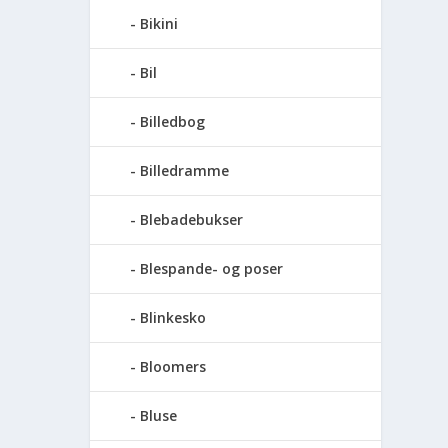
Bikini
Bil
Billedbog
Billedramme
Blebadebukser
Blespande- og poser
Blinkesko
Bloomers
Bluse