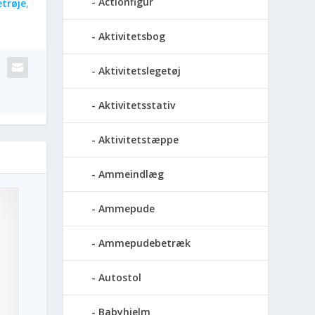
Actionfigur
trøje
,
Aktivitetsbog
Aktivitetslegetøj
Aktivitetsstativ
Aktivitetstæppe
Ammeindlæg
Ammepude
Ammepudebetræk
Autostol
Babyhjelm