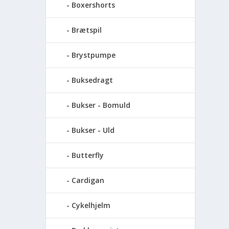
Boxershorts
Brætspil
Brystpumpe
Buksedragt
Bukser - Bomuld
Bukser - Uld
Butterfly
Cardigan
Cykelhjelm