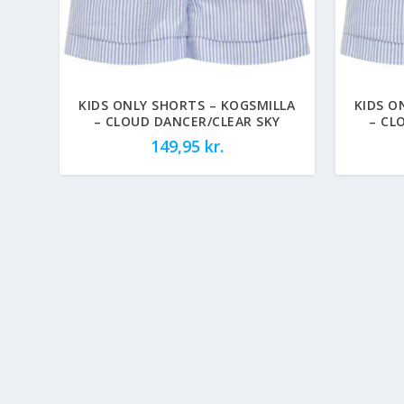
KIDS ONLY SHORTS – KOGSMILLA
KIDS O
– CLOUD DANCER/CLEAR SKY
– CL
149,95
kr.