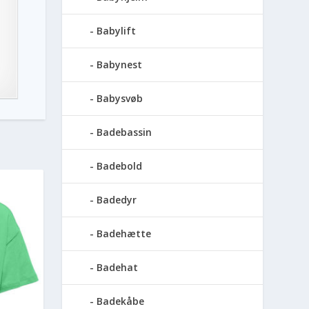
Babylift
Babynest
Babysvøb
Badebassin
Badebold
Badedyr
Badehætte
Badehat
Badekåbe