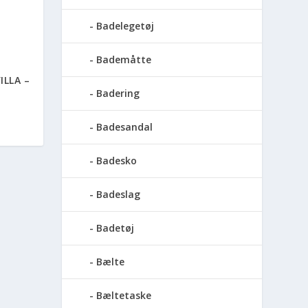
Badelegetøj
Bademåtte
ILLA –
Badering
Badesandal
Badesko
Badeslag
Badetøj
Bælte
Bæltetaske