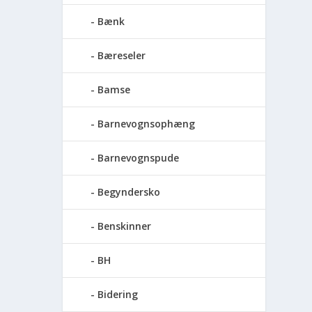
Bænk
Bæreseler
Bamse
Barnevognsophæng
Barnevognspude
Begyndersko
Benskinner
BH
Bidering