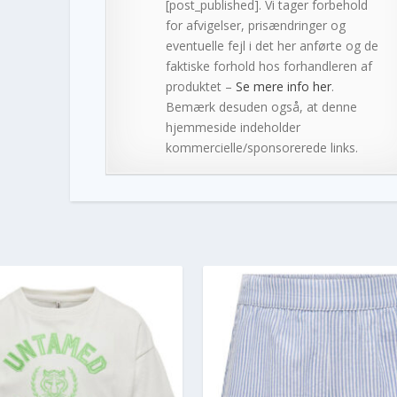
[post_published]. Vi tager forbehold
for afvigelser, prisændringer og
eventuelle fejl i det her anførte og de
faktiske forhold hos forhandleren af
produktet –
Se mere info her
.
Bemærk desuden også, at denne
hjemmeside indeholder
kommercielle/sponsorerede links.