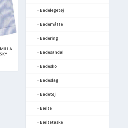
Badelegetøj
Bademåtte
Badering
MILLA
Badesandal
SKY
Badesko
Badeslag
Badetøj
Bælte
Bæltetaske