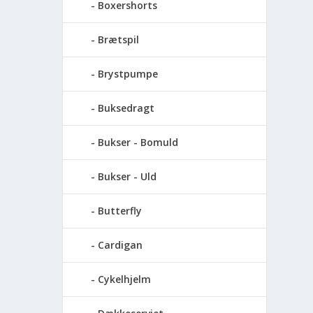
Boxershorts
Brætspil
Brystpumpe
Buksedragt
Bukser - Bomuld
Bukser - Uld
Butterfly
Cardigan
Cykelhjelm