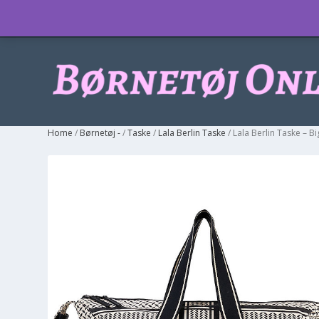
Info
Home
/
Børnetøj -
/
Taske
/
Lala Berlin Taske
/ Lala Berlin Taske – Bi