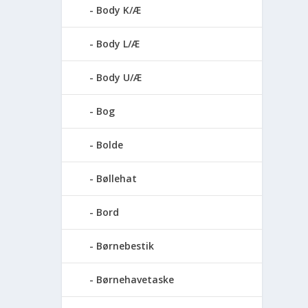
Body K/Æ
Body L/Æ
Body U/Æ
Bog
Bolde
Bøllehat
Bord
Børnebestik
Børnehavetaske