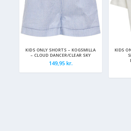
KIDS ONLY SHORTS – KOGSMILLA
KIDS O
– CLOUD DANCER/CLEAR SKY
S
149,95
kr.