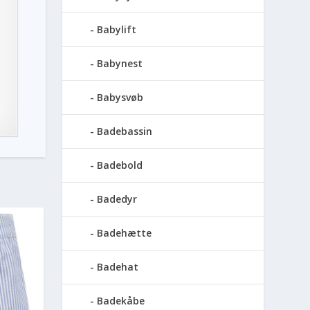
Babylift
Babynest
Babysvøb
Badebassin
Badebold
Badedyr
Badehætte
Badehat
Badekåbe