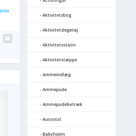
Actionfigur
erlin
Aktivitetsbog
Aktivitetslegetøj
Aktivitetsstativ
Aktivitetstæppe
Ammeindlæg
Ammepude
Ammepudebetræk
Autostol
Babyhjelm