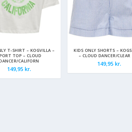
NLY T-SHIRT – KOGVILLA –
KIDS ONLY SHORTS – KOGS
PORT TOP – CLOUD
– CLOUD DANCER/CLEAR 
DANCER/CALIFORN
149,95
kr.
149,95
kr.