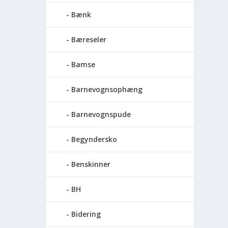
Bænk
Bæreseler
Bamse
Barnevognsophæng
Barnevognspude
Begyndersko
Benskinner
BH
Bidering