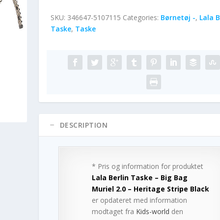
SKU:
346647-5107115
Categories:
Børnetøj -
,
Lala B
Taske
,
Taske
DESCRIPTION
* Pris og information for produktet
Lala Berlin Taske – Big Bag
Muriel 2.0 – Heritage Stripe Black
er opdateret med information
modtaget fra
Kids-world
den