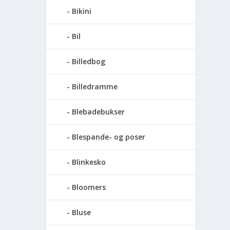
Bikini
Bil
Billedbog
Billedramme
Blebadebukser
Blespande- og poser
Blinkesko
Bloomers
Bluse