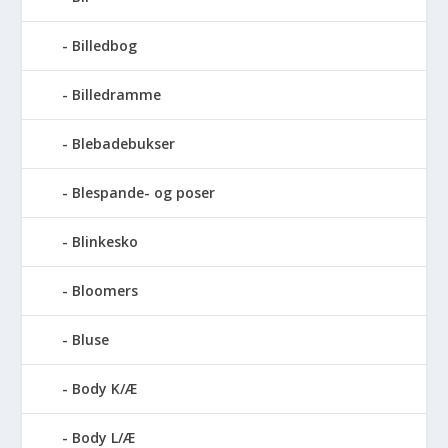
Billedbog
Billedramme
Blebadebukser
Blespande- og poser
Blinkesko
Bloomers
Bluse
Body K/Æ
Body L/Æ