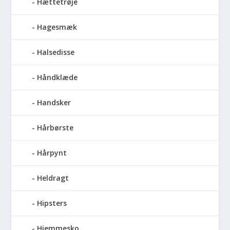
Hættetrøje
Hagesmæk
Halsedisse
Håndklæde
Handsker
Hårbørste
Hårpynt
Heldragt
Hipsters
Hjemmesko