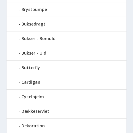
Brystpumpe
Buksedragt
Bukser - Bomuld
Bukser - Uld
Butterfly
Cardigan
Cykelhjelm
Dækkeserviet
Dekoration