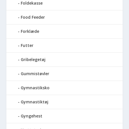
Foldekasse
Food Feeder
Forklæde
Futter
Gribelegetøj
Gummistøvler
Gymnastiksko
Gymnastiktøj
Gyngehest