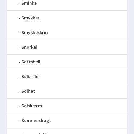
Sminke
Smykker
Smykkeskrin
Snorkel
Softshell
Solbriller
Solhat
Solskærm
Sommerdragt