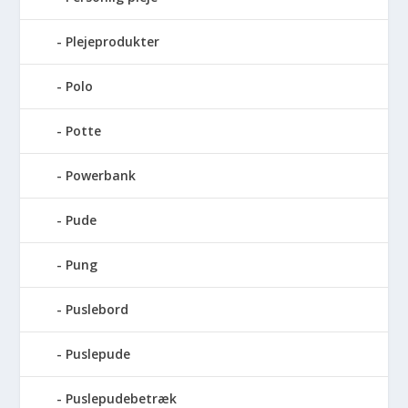
Plejeprodukter
Polo
Potte
Powerbank
Pude
Pung
Puslebord
Puslepude
Puslepudebetræk