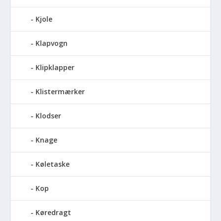
Kjole
Klapvogn
Klipklapper
Klistermærker
Klodser
Knage
Køletaske
Kop
Køredragt