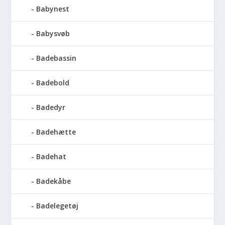
Babynest
Babysvøb
Badebassin
Badebold
Badedyr
Badehætte
Badehat
Badekåbe
Badelegetøj