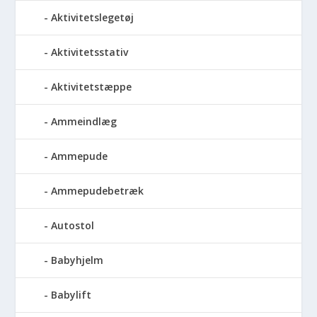
Aktivitetslegetøj
Aktivitetsstativ
Aktivitetstæppe
Ammeindlæg
Ammepude
Ammepudebetræk
Autostol
Babyhjelm
Babylift