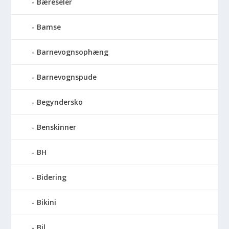
Bæreseler
Bamse
Barnevognsophæng
Barnevognspude
Begyndersko
Benskinner
BH
Bidering
Bikini
Bil