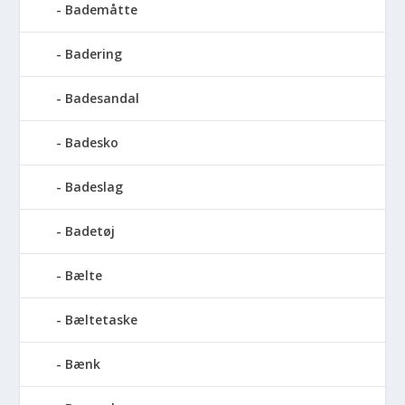
Bademåtte
Badering
Badesandal
Badesko
Badeslag
Badetøj
Bælte
Bæltetaske
Bænk