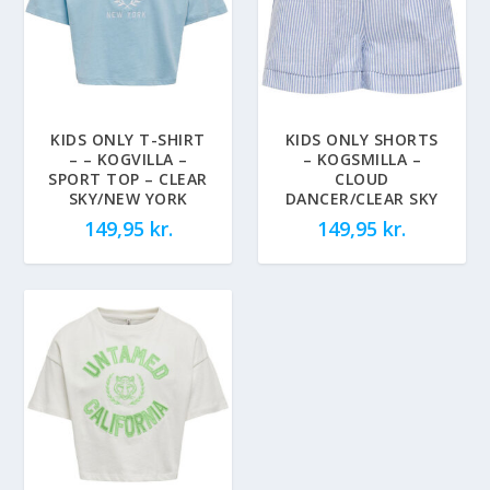
KIDS ONLY T-SHIRT
KIDS ONLY SHORTS
– – KOGVILLA –
– KOGSMILLA –
SPORT TOP – CLEAR
CLOUD
SKY/NEW YORK
DANCER/CLEAR SKY
149,95
kr.
149,95
kr.