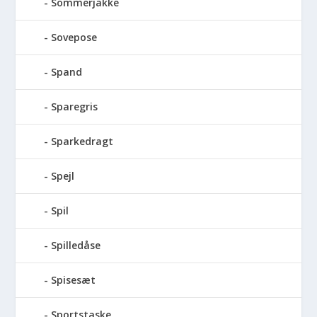
Sommerjakke
Sovepose
Spand
Sparegris
Sparkedragt
Spejl
Spil
Spilledåse
Spisesæt
Sportstaske