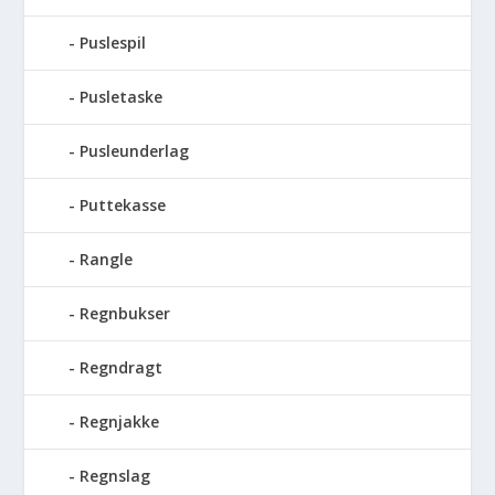
Puslespil
Pusletaske
Pusleunderlag
Puttekasse
Rangle
Regnbukser
Regndragt
Regnjakke
Regnslag