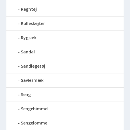
Regntøj
Rulleskøjter
Rygsæk
Sandal
Sandlegetøj
Savlesmæk
Seng
Sengehimmel
Sengelomme