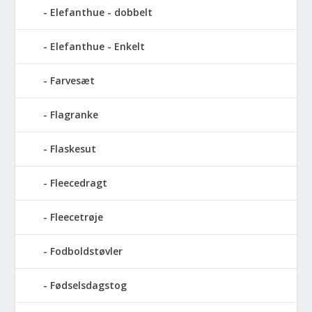
Elefanthue - dobbelt
Elefanthue - Enkelt
Farvesæt
Flagranke
Flaskesut
Fleecedragt
Fleecetrøje
Fodboldstøvler
Fødselsdagstog