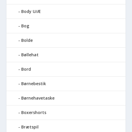
Body U/Æ
Bog
Bolde
Bøllehat
Bord
Børnebestik
Børnehavetaske
Boxershorts
Brætspil