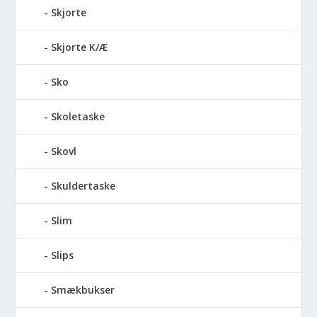
Skjorte
Skjorte K/Æ
Sko
Skoletaske
Skovl
Skuldertaske
Slim
Slips
Smækbukser