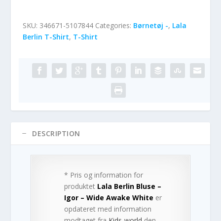
SKU:
346671-5107844
Categories:
Børnetøj -
,
Lala
Berlin T-Shirt
,
T-Shirt
DESCRIPTION
* Pris og information for
produktet
Lala Berlin Bluse –
Igor – Wide Awake White
er
opdateret med information
modtaget fra
Kids-world
den