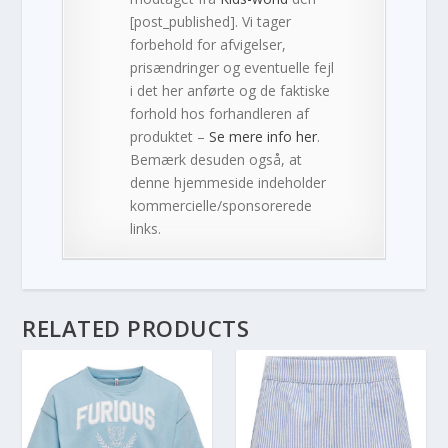
[post_published]. Vi tager
forbehold for afvigelser,
prisændringer og eventuelle fejl
i det her anførte og de faktiske
forhold hos forhandleren af
produktet –
Se mere info her
.
Bemærk desuden også, at
denne hjemmeside indeholder
kommercielle/sponsorerede
links.
RELATED PRODUCTS