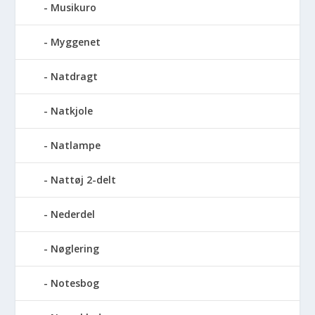
Musikuro
Myggenet
Natdragt
Natkjole
Natlampe
Nattøj 2-delt
Nederdel
Nøglering
Notesbog