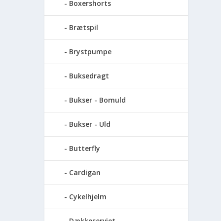
Boxershorts
Brætspil
Brystpumpe
Buksedragt
Bukser - Bomuld
Bukser - Uld
Butterfly
Cardigan
Cykelhjelm
Dækkeserviet