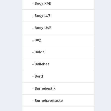
Body K/Æ
Body L/Æ
Body U/Æ
Bog
Bolde
Bøllehat
Bord
Børnebestik
Børnehavetaske