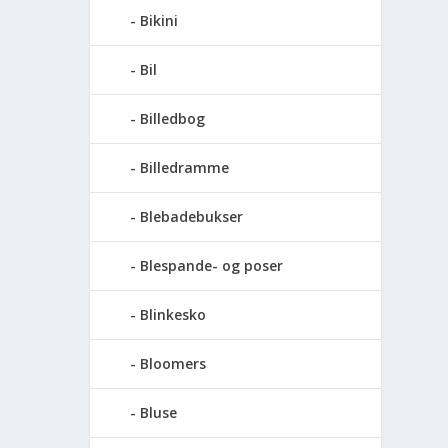
Bikini
Bil
Billedbog
Billedramme
Blebadebukser
Blespande- og poser
Blinkesko
Bloomers
Bluse