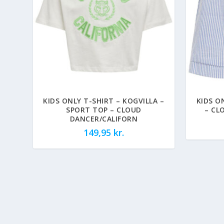
KIDS ONLY T-SHIRT – KOGVILLA –
KIDS O
SPORT TOP – CLOUD
– CL
DANCER/CALIFORN
149,95
kr.