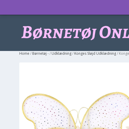
Info
Home
/
Børnetøj -
/
Udklædning
/
Konges Sløjd Udklædning
/ Konge