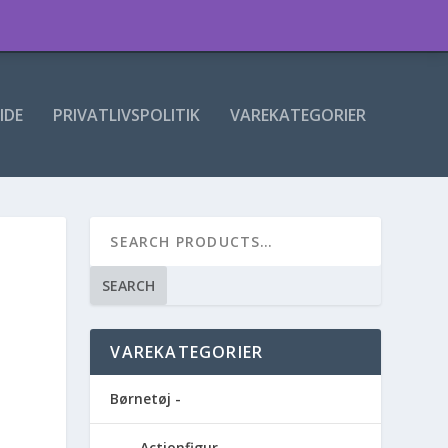
IDE
PRIVATLIVSPOLITIK
VAREKATEGORIER
SEARCH
VAREKATEGORIER
Børnetøj -
Actionfigur