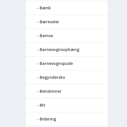
Bænk
Bæreseler
Bamse
Barnevognsophæng
Barnevognspude
Begyndersko
Benskinner
BH
Bidering