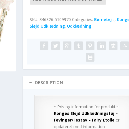
SKU:
346826-5109970
Categories:
Børnetøj -
,
Kong
Sløjd Udklædning
,
Udklædning
DESCRIPTION
* Pris og information for produktet
Konges Sløjd Udklædningstøj –
Fevinger/Festav – Fairy Etoile
er
opdateret med information