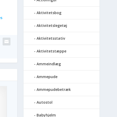
Aktivitetsbog
es
Aktivitetslegetøj
Aktivitetsstativ
Aktivitetstæppe
Ammeindlæg
Ammepude
Ammepudebetræk
Autostol
Babyhjelm