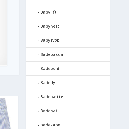
Babylift
Babynest
Babysvøb
Badebassin
Badebold
Badedyr
Badehætte
Badehat
Badekåbe