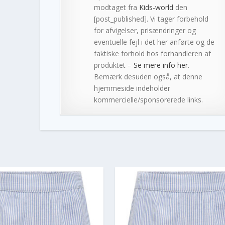
modtaget fra
Kids-world
den
[post_published]. Vi tager forbehold
for afvigelser, prisændringer og
eventuelle fejl i det her anførte og de
faktiske forhold hos forhandleren af
produktet –
Se mere info her
.
Bemærk desuden også, at denne
hjemmeside indeholder
kommercielle/sponsorerede links.