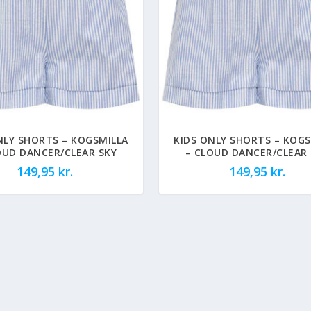
NLY SHORTS – KOGSMILLA
KIDS ONLY SHORTS – KOGS
OUD DANCER/CLEAR SKY
– CLOUD DANCER/CLEAR 
149,95
kr.
149,95
kr.