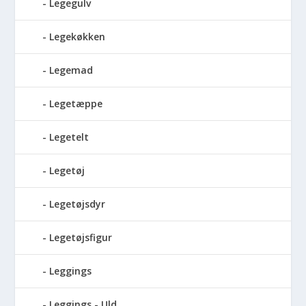
Legegulv
Legekøkken
Legemad
Legetæppe
Legetelt
Legetøj
Legetøjsdyr
Legetøjsfigur
Leggings
Leggings - Uld