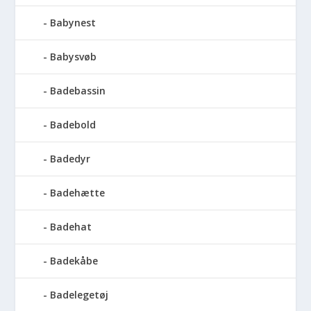
Babynest
Babysvøb
Badebassin
Badebold
Badedyr
Badehætte
Badehat
Badekåbe
Badelegetøj