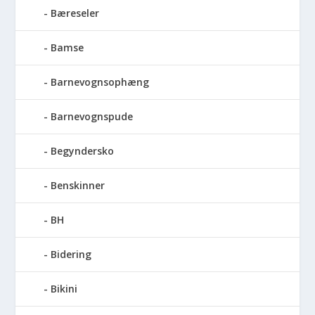
Bæreseler
Bamse
Barnevognsophæng
Barnevognspude
Begyndersko
Benskinner
BH
Bidering
Bikini