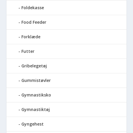
Foldekasse
Food Feeder
Forklæde
Futter
Gribelegetøj
Gummistøvler
Gymnastiksko
Gymnastiktøj
Gyngehest