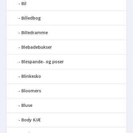
Bil
Billedbog
Billedramme
Blebadebukser
Blespande- og poser
Blinkesko
Bloomers
Bluse
Body K/Æ