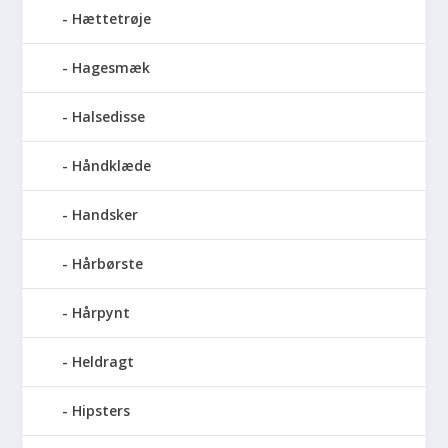
Hættetrøje
Hagesmæk
Halsedisse
Håndklæde
Handsker
Hårbørste
Hårpynt
Heldragt
Hipsters