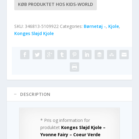
KØB PRODUKTET HOS KIDS-WORLD
SKU:
346813-5109922
Categories:
Børnetøj -
,
Kjole
,
Konges Sløjd Kjole
DESCRIPTION
* Pris og information for
produktet
Konges Sløjd Kjole –
Yvonne Fairy – Coeur Verde