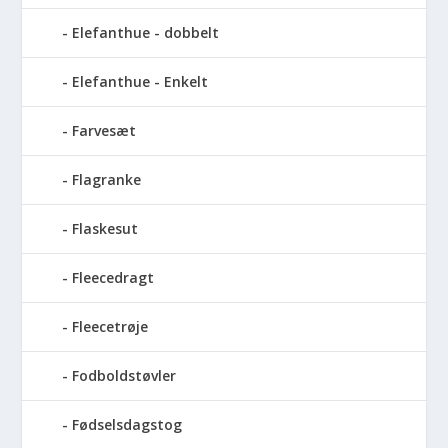
Elefanthue - dobbelt
Elefanthue - Enkelt
Farvesæt
Flagranke
Flaskesut
Fleecedragt
Fleecetrøje
Fodboldstøvler
Fødselsdagstog