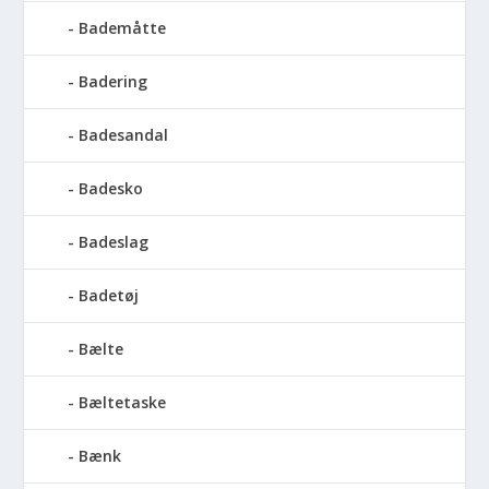
Bademåtte
Badering
Badesandal
Badesko
Badeslag
Badetøj
Bælte
Bæltetaske
Bænk