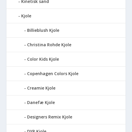
Kinetisk sand
Kjole
Billieblush Kjole
Christina Rohde Kjole
Color Kids Kjole
Copenhagen Colors Kjole
Creamie Kjole
Danefæ Kjole
Designers Remix Kjole
DYR Kjole