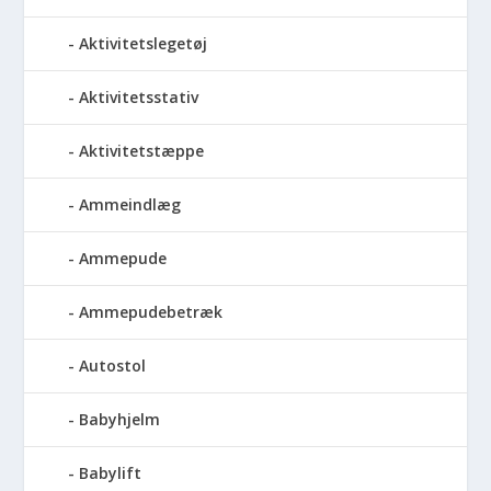
Aktivitetslegetøj
Aktivitetsstativ
Aktivitetstæppe
Ammeindlæg
Ammepude
Ammepudebetræk
Autostol
Babyhjelm
Babylift