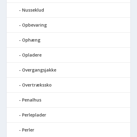
Nusseklud
Opbevaring
Ophæng
Opladere
Overgangsjakke
Overtrækssko
Penalhus
Perleplader
Perler