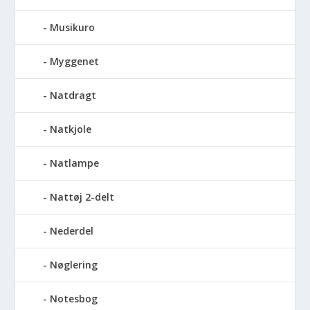
Musikuro
Myggenet
Natdragt
Natkjole
Natlampe
Nattøj 2-delt
Nederdel
Nøglering
Notesbog