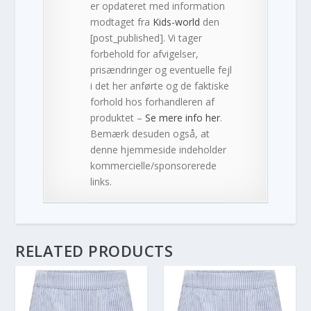
er opdateret med information
modtaget fra
Kids-world
den
[post_published]. Vi tager
forbehold for afvigelser,
prisændringer og eventuelle fejl
i det her anførte og de faktiske
forhold hos forhandleren af
produktet –
Se mere info her
.
Bemærk desuden også, at
denne hjemmeside indeholder
kommercielle/sponsorerede
links.
RELATED PRODUCTS