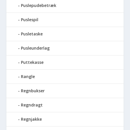
Puslepudebetræk
Puslespil
Pusletaske
Pusleunderlag
Puttekasse
Rangle
Regnbukser
Regndragt
Regnjakke