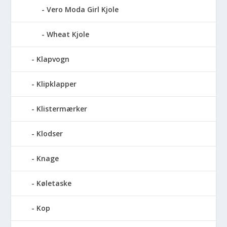
Vero Moda Girl Kjole
Wheat Kjole
Klapvogn
Klipklapper
Klistermærker
Klodser
Knage
Køletaske
Kop