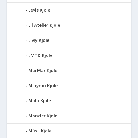
Levis Kjole
Lil Atelier Kjole
Livly Kjole
LMTD Kjole
MarMar Kjole
Minymo Kjole
Molo Kjole
Moncler Kjole
Müsli Kjole