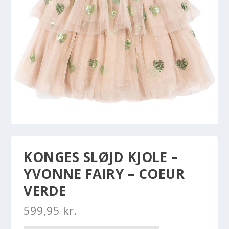
KONGES SLØJD KJOLE –
YVONNE FAIRY – COEUR
VERDE
599,95
kr.