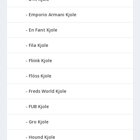
Emporio Armani Kjole
En Fant Kjole
Fila Kjole
Fliink Kjole
Flöss Kjole
Freds World Kjole
FUB Kjole
Gro Kjole
Hound Kjole