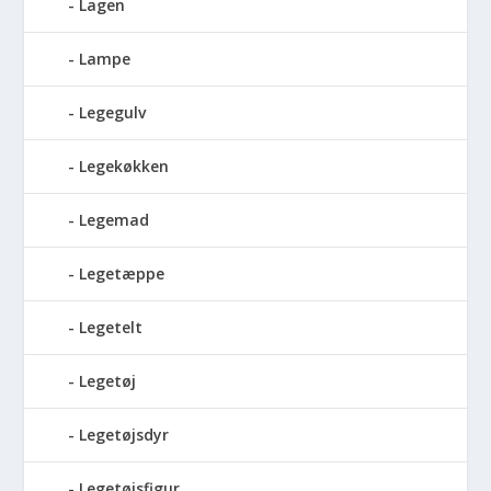
Lagen
Lampe
Legegulv
Legekøkken
Legemad
Legetæppe
Legetelt
Legetøj
Legetøjsdyr
Legetøjsfigur