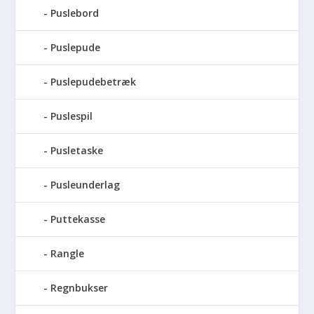
Puslebord
Puslepude
Puslepudebetræk
Puslespil
Pusletaske
Pusleunderlag
Puttekasse
Rangle
Regnbukser