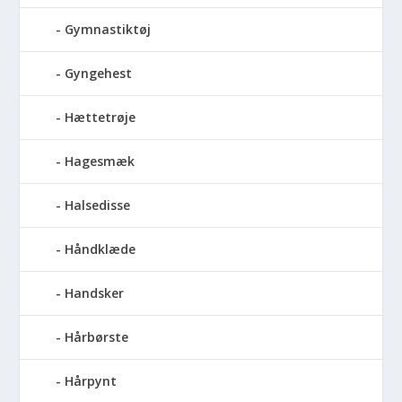
Gymnastiktøj
Gyngehest
Hættetrøje
Hagesmæk
Halsedisse
Håndklæde
Handsker
Hårbørste
Hårpynt