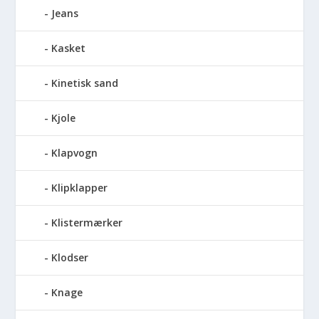
Jeans
Kasket
Kinetisk sand
Kjole
Klapvogn
Klipklapper
Klistermærker
Klodser
Knage