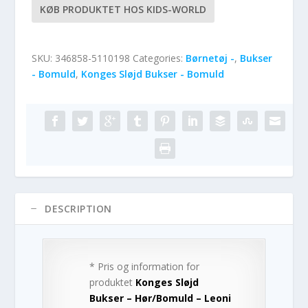
KØB PRODUKTET HOS KIDS-WORLD
SKU:
346858-5110198
Categories:
Børnetøj -
,
Bukser
- Bomuld
,
Konges Sløjd Bukser - Bomuld
DESCRIPTION
* Pris og information for
produktet
Konges Sløjd
Bukser – Hør/Bomuld – Leoni