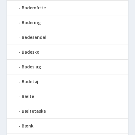
Bademåtte
Badering
Badesandal
Badesko
Badeslag
Badetøj
Bælte
Bæltetaske
Bænk