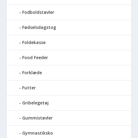
Fodboldstøvler
Fødselsdagstog
Foldekasse
Food Feeder
Forklæde
Futter
Gribelegetøj
Gummistøvler
Gymnastiksko