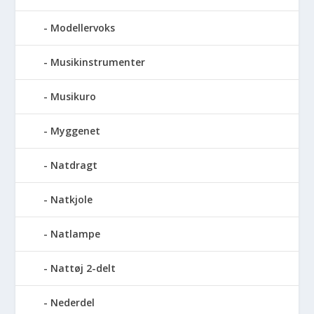
Modellervoks
Musikinstrumenter
Musikuro
Myggenet
Natdragt
Natkjole
Natlampe
Nattøj 2-delt
Nederdel