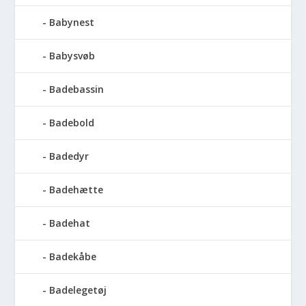
Babynest
Babysvøb
Badebassin
Badebold
Badedyr
Badehætte
Badehat
Badekåbe
Badelegetøj