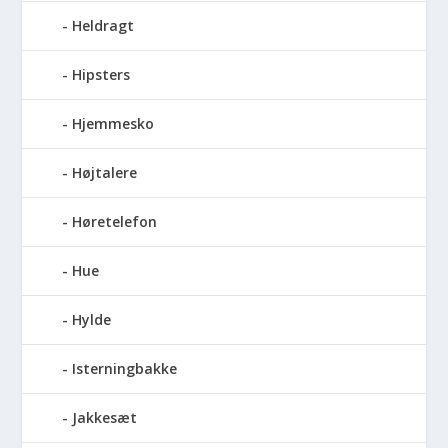
Heldragt
Hipsters
Hjemmesko
Højtalere
Høretelefon
Hue
Hylde
Isterningbakke
Jakkesæt