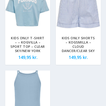
KIDS ONLY T-SHIRT
KIDS ONLY SHORTS
– – KOGVILLA –
– KOGSMILLA –
SPORT TOP – CLEAR
CLOUD
SKY/NEW YORK
DANCER/CLEAR SKY
149,95
kr.
149,95
kr.