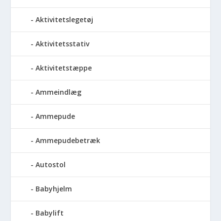
Aktivitetslegetøj
Aktivitetsstativ
Aktivitetstæppe
Ammeindlæg
Ammepude
Ammepudebetræk
Autostol
Babyhjelm
Babylift