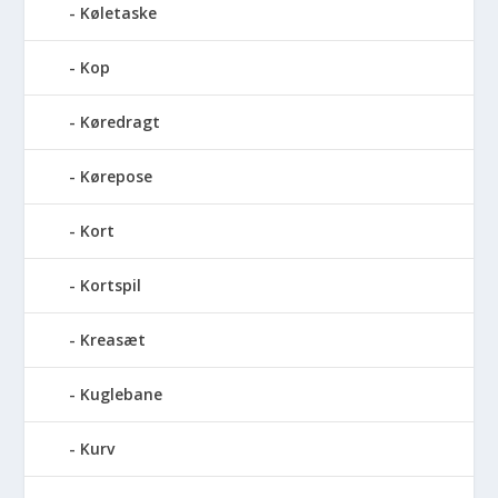
Køletaske
Kop
Køredragt
Kørepose
Kort
Kortspil
Kreasæt
Kuglebane
Kurv