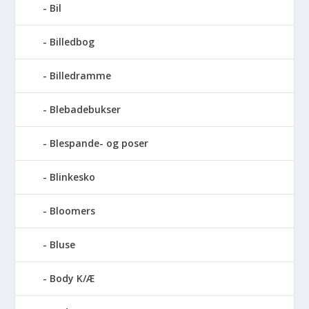
Bil
Billedbog
Billedramme
Blebadebukser
Blespande- og poser
Blinkesko
Bloomers
Bluse
Body K/Æ