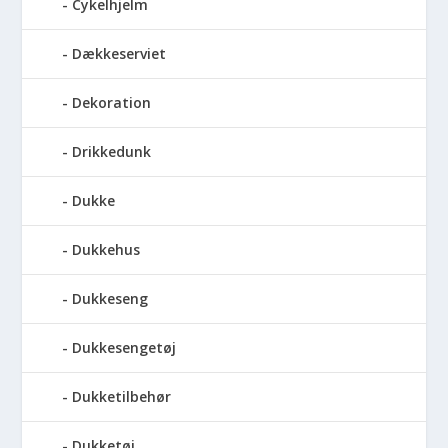
Cykelhjelm
Dækkeserviet
Dekoration
Drikkedunk
Dukke
Dukkehus
Dukkeseng
Dukkesengetøj
Dukketilbehør
Dukketøj