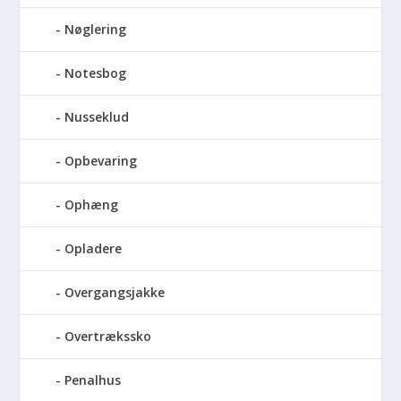
Nøglering
Notesbog
Nusseklud
Opbevaring
Ophæng
Opladere
Overgangsjakke
Overtrækssko
Penalhus