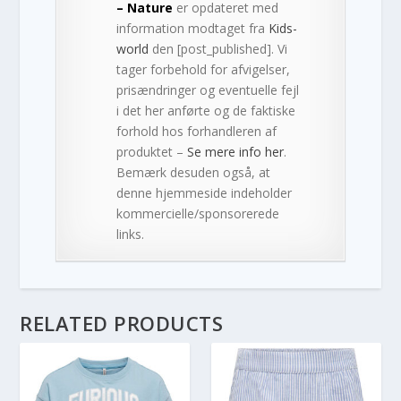
– Nature
er opdateret med
information modtaget fra
Kids-
world
den [post_published]. Vi
tager forbehold for afvigelser,
prisændringer og eventuelle fejl
i det her anførte og de faktiske
forhold hos forhandleren af
produktet –
Se mere info her
.
Bemærk desuden også, at
denne hjemmeside indeholder
kommercielle/sponsorerede
links.
RELATED PRODUCTS