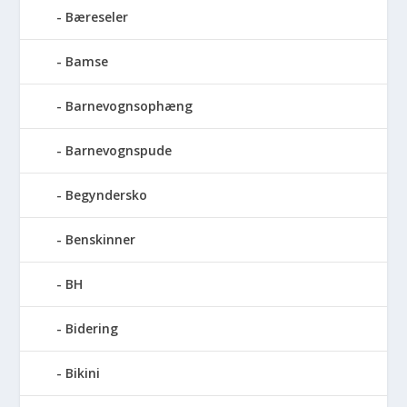
Bæreseler
Bamse
Barnevognsophæng
Barnevognspude
Begyndersko
Benskinner
BH
Bidering
Bikini