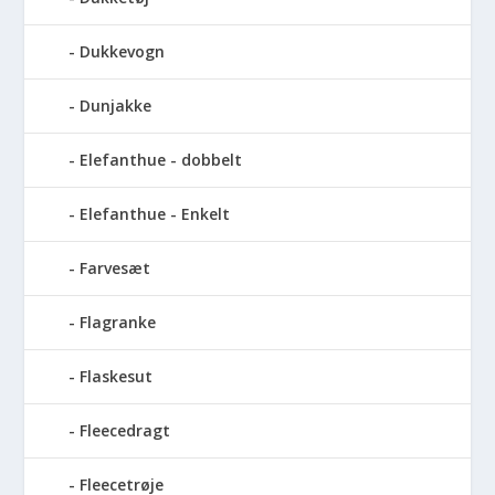
Dukkevogn
Dunjakke
Elefanthue - dobbelt
Elefanthue - Enkelt
Farvesæt
Flagranke
Flaskesut
Fleecedragt
Fleecetrøje