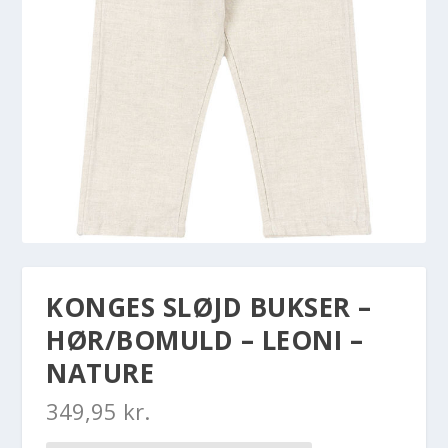
KONGES SLØJD BUKSER –
HØR/BOMULD – LEONI –
NATURE
349,95
kr.