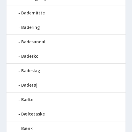
Bademåtte
Badering
Badesandal
Badesko
Badeslag
Badetøj
Bælte
Bæltetaske
Bænk