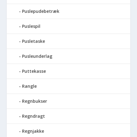
Puslepudebetræk
Puslespil
Pusletaske
Pusleunderlag
Puttekasse
Rangle
Regnbukser
Regndragt
Regnjakke