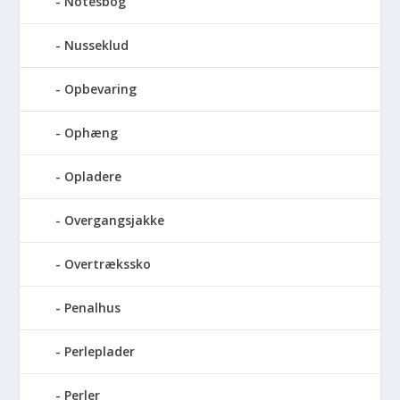
Notesbog
Nusseklud
Opbevaring
Ophæng
Opladere
Overgangsjakke
Overtrækssko
Penalhus
Perleplader
Perler