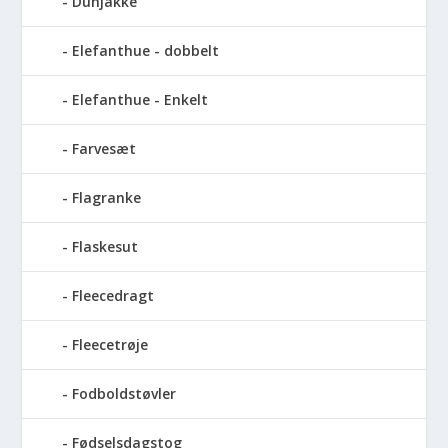
Dunjakke
Elefanthue - dobbelt
Elefanthue - Enkelt
Farvesæt
Flagranke
Flaskesut
Fleecedragt
Fleecetrøje
Fodboldstøvler
Fødselsdagstog