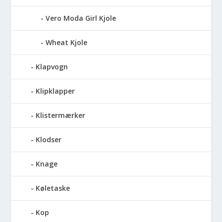
Vero Moda Girl Kjole
Wheat Kjole
Klapvogn
Klipklapper
Klistermærker
Klodser
Knage
Køletaske
Kop