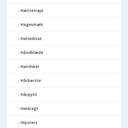
Hættetrøje
Hagesmæk
Halsedisse
Håndklæde
Handsker
Hårbørste
Hårpynt
Heldragt
Hipsters