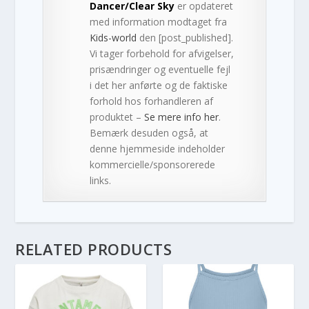
Dancer/Clear Sky
er opdateret
med information modtaget fra
Kids-world
den [post_published].
Vi tager forbehold for afvigelser,
prisændringer og eventuelle fejl
i det her anførte og de faktiske
forhold hos forhandleren af
produktet –
Se mere info her
.
Bemærk desuden også, at
denne hjemmeside indeholder
kommercielle/sponsorerede
links.
RELATED PRODUCTS