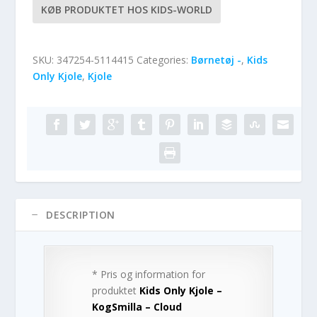
KØB PRODUKTET HOS KIDS-WORLD
SKU:
347254-5114415
Categories:
Børnetøj -
,
Kids
Only Kjole
,
Kjole
DESCRIPTION
* Pris og information for
produktet
Kids Only Kjole –
KogSmilla – Cloud