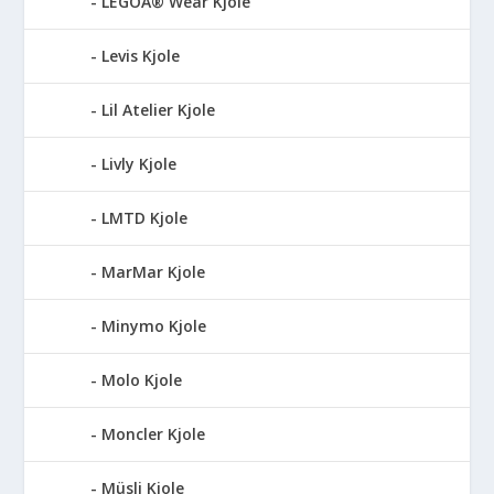
LEGOÂ® Wear Kjole
Levis Kjole
Lil Atelier Kjole
Livly Kjole
LMTD Kjole
MarMar Kjole
Minymo Kjole
Molo Kjole
Moncler Kjole
Müsli Kjole