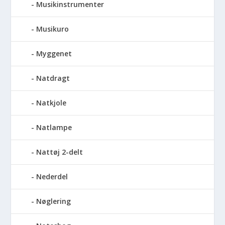
Musikinstrumenter
Musikuro
Myggenet
Natdragt
Natkjole
Natlampe
Nattøj 2-delt
Nederdel
Nøglering