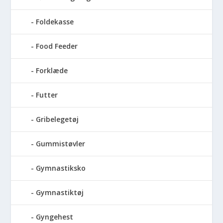
Foldekasse
Food Feeder
Forklæde
Futter
Gribelegetøj
Gummistøvler
Gymnastiksko
Gymnastiktøj
Gyngehest