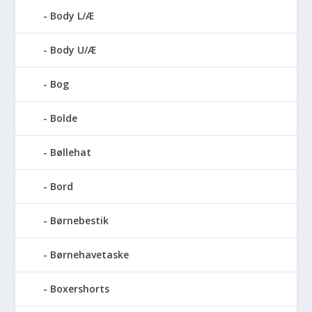
Body L/Æ
Body U/Æ
Bog
Bolde
Bøllehat
Bord
Børnebestik
Børnehavetaske
Boxershorts