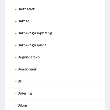
Bæreseler
Bamse
Barnevognsophæng
Barnevognspude
Begyndersko
Benskinner
BH
Bidering
Bikini