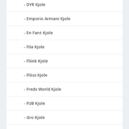
DYR Kjole
Emporio Armani Kjole
En Fant Kjole
Fila Kjole
Fliink Kjole
Flöss Kjole
Freds World Kjole
FUB Kjole
Gro Kjole