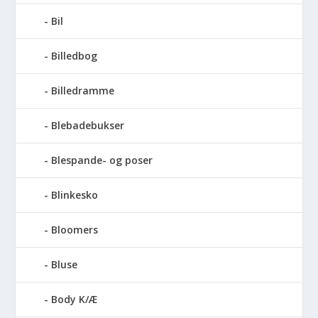
Bil
Billedbog
Billedramme
Blebadebukser
Blespande- og poser
Blinkesko
Bloomers
Bluse
Body K/Æ