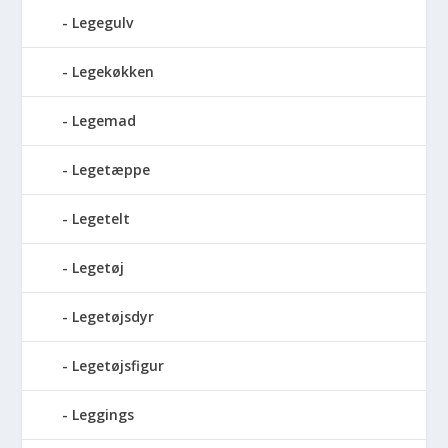
Legegulv
Legekøkken
Legemad
Legetæppe
Legetelt
Legetøj
Legetøjsdyr
Legetøjsfigur
Leggings