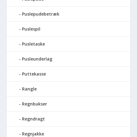
Puslepudebetræk
Puslespil
Pusletaske
Pusleunderlag
Puttekasse
Rangle
Regnbukser
Regndragt
Regnjakke