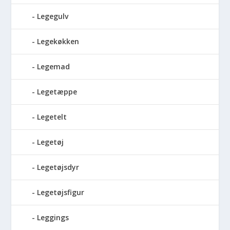
Legegulv
Legekøkken
Legemad
Legetæppe
Legetelt
Legetøj
Legetøjsdyr
Legetøjsfigur
Leggings