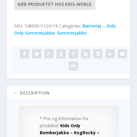
KØB PRODUKTET HOS KIDS-WORLD
SKU:
348090-5124118
Categories:
Børnetøj -
,
Kids
Only Sommerjakke
,
Sommerjakke
DESCRIPTION
* Pris og information for
produktet
Kids Only
Bomberjakke – KogRocky –