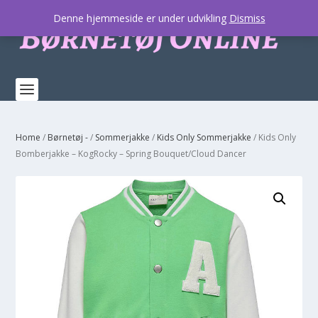
Denne hjemmeside er under udvikling
Dismiss
Home
/
Børnetøj -
/
Sommerjakke
/
Kids Only Sommerjakke
/ Kids Only
Bomberjakke – KogRocky – Spring Bouquet/Cloud Dancer