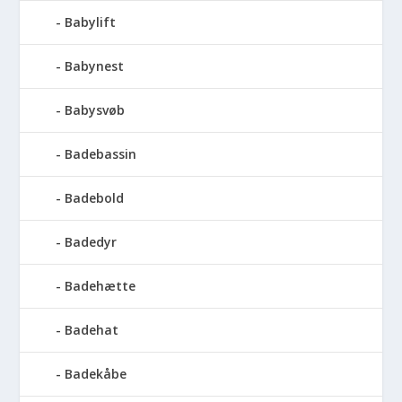
Babylift
Babynest
Babysvøb
Badebassin
Badebold
Badedyr
Badehætte
Badehat
Badekåbe