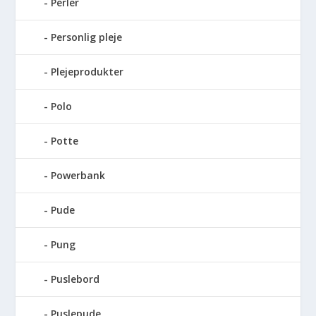
Perler
Personlig pleje
Plejeprodukter
Polo
Potte
Powerbank
Pude
Pung
Puslebord
Puslepude