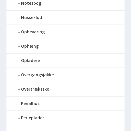
Notesbog
Nusseklud
Opbevaring
Ophæng
Opladere
Overgangsjakke
Overtrækssko
Penalhus
Perleplader