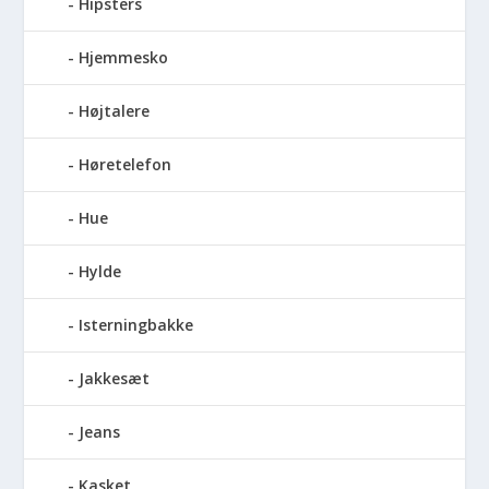
Hipsters
Hjemmesko
Højtalere
Høretelefon
Hue
Hylde
Isterningbakke
Jakkesæt
Jeans
Kasket