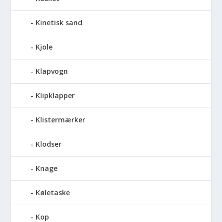
Kinetisk sand
Kjole
Klapvogn
Klipklapper
Klistermærker
Klodser
Knage
Køletaske
Kop