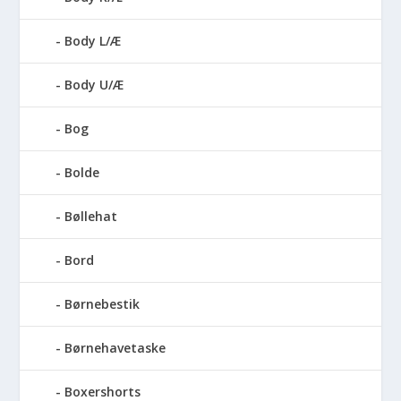
Body L/Æ
Body U/Æ
Bog
Bolde
Bøllehat
Bord
Børnebestik
Børnehavetaske
Boxershorts