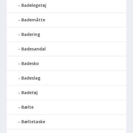
Badelegetøj
Bademåtte
Badering
Badesandal
Badesko
Badeslag
Badetøj
Bælte
Bæltetaske