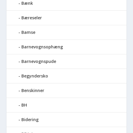
Bænk
Bæreseler
Bamse
Barnevognsophæng
Barnevognspude
Begyndersko
Benskinner
BH
Bidering