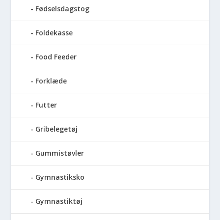
Fødselsdagstog
Foldekasse
Food Feeder
Forklæde
Futter
Gribelegetøj
Gummistøvler
Gymnastiksko
Gymnastiktøj