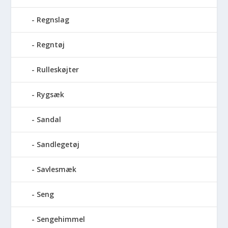
Regnslag
Regntøj
Rulleskøjter
Rygsæk
Sandal
Sandlegetøj
Savlesmæk
Seng
Sengehimmel