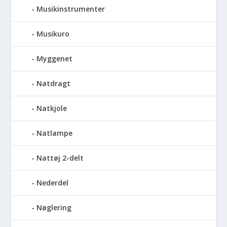
Musikinstrumenter
Musikuro
Myggenet
Natdragt
Natkjole
Natlampe
Nattøj 2-delt
Nederdel
Nøglering