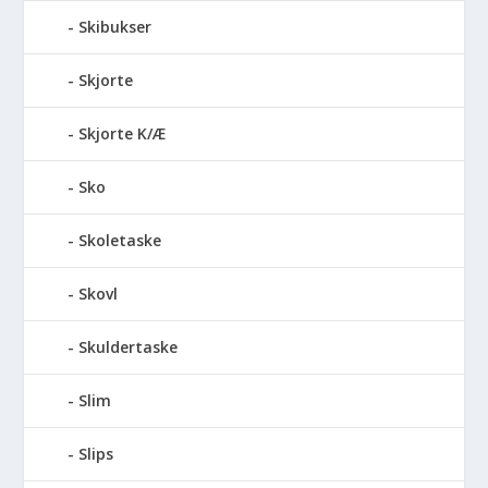
Skibukser
Skjorte
Skjorte K/Æ
Sko
Skoletaske
Skovl
Skuldertaske
Slim
Slips