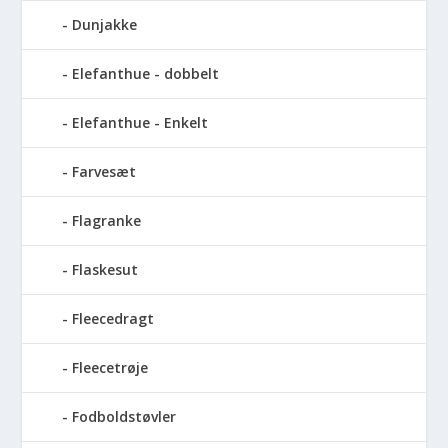
Dunjakke
Elefanthue - dobbelt
Elefanthue - Enkelt
Farvesæt
Flagranke
Flaskesut
Fleecedragt
Fleecetrøje
Fodboldstøvler