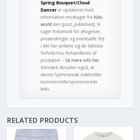
Spring Bouquet/Cloud
Dancer
er opdateret med
information modtaget fra
Kids-
world
den [post_published]. Vi
tager forbehold for afvigelser,
prisændringer og eventuelle fejl
i det her anførte og de faktiske
forhold hos forhandleren af
produktet –
Se mere info her
.
Bemærk desuden også, at
denne hjemmeside indeholder
kommercielle/sponsorerede
links.
RELATED PRODUCTS