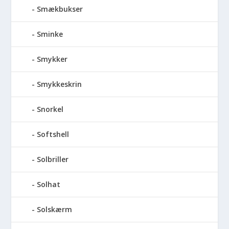
Smækbukser
Sminke
Smykker
Smykkeskrin
Snorkel
Softshell
Solbriller
Solhat
Solskærm