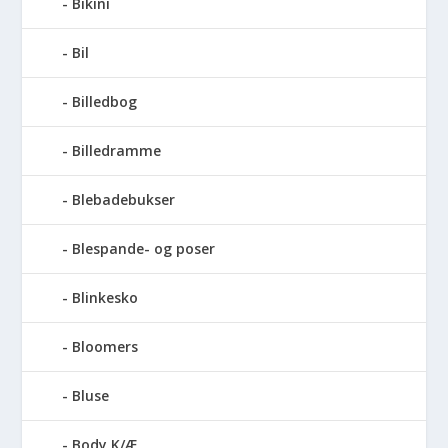
Bikini
Bil
Billedbog
Billedramme
Blebadebukser
Blespande- og poser
Blinkesko
Bloomers
Bluse
Body K/Æ