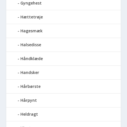
Gyngehest
Hættetrøje
Hagesmæk
Halsedisse
Håndklæde
Handsker
Hårbørste
Hårpynt
Heldragt