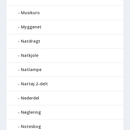
Musikuro
Myggenet
Natdragt
Natkjole
Natlampe
Nattøj 2-delt
Nederdel
Nøglering
Notesbog