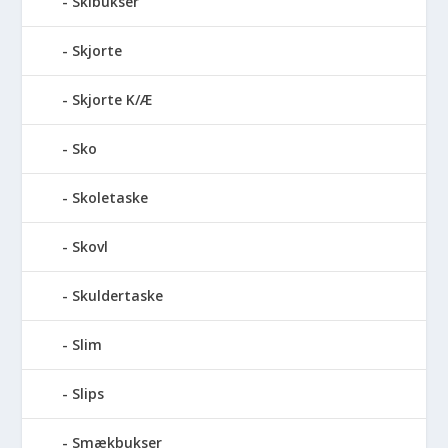
Skibukser
Skjorte
Skjorte K/Æ
Sko
Skoletaske
Skovl
Skuldertaske
Slim
Slips
Smækbukser