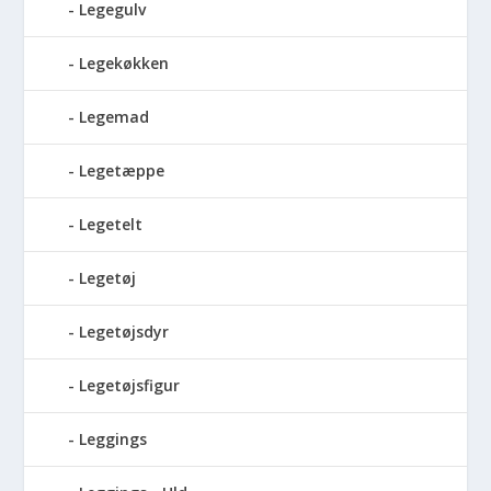
Legegulv
Legekøkken
Legemad
Legetæppe
Legetelt
Legetøj
Legetøjsdyr
Legetøjsfigur
Leggings