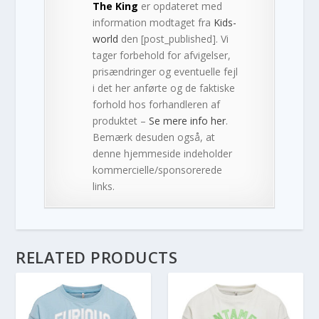
The King
er opdateret med
information modtaget fra
Kids-
world
den [post_published]. Vi
tager forbehold for afvigelser,
prisændringer og eventuelle fejl
i det her anførte og de faktiske
forhold hos forhandleren af
produktet –
Se mere info her
.
Bemærk desuden også, at
denne hjemmeside indeholder
kommercielle/sponsorerede
links.
RELATED PRODUCTS