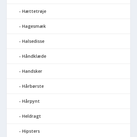
Hættetrøje
Hagesmæk
Halsedisse
Håndklæde
Handsker
Hårbørste
Hårpynt
Heldragt
Hipsters