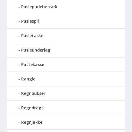
Puslepudebetræk
Puslespil
Pusletaske
Pusleunderlag
Puttekasse
Rangle
Regnbukser
Regndragt
Regnjakke