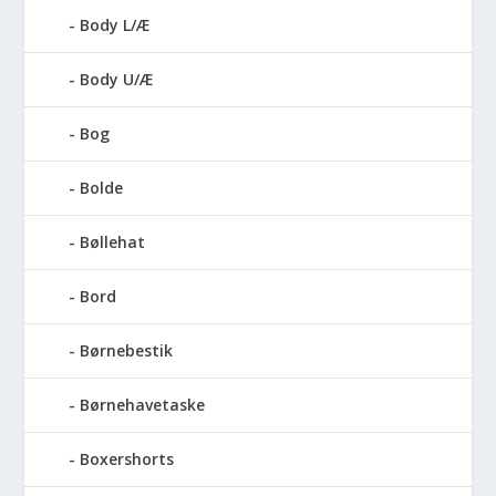
Body L/Æ
Body U/Æ
Bog
Bolde
Bøllehat
Bord
Børnebestik
Børnehavetaske
Boxershorts