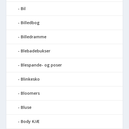
Bil
Billedbog
Billedramme
Blebadebukser
Blespande- og poser
Blinkesko
Bloomers
Bluse
Body K/Æ