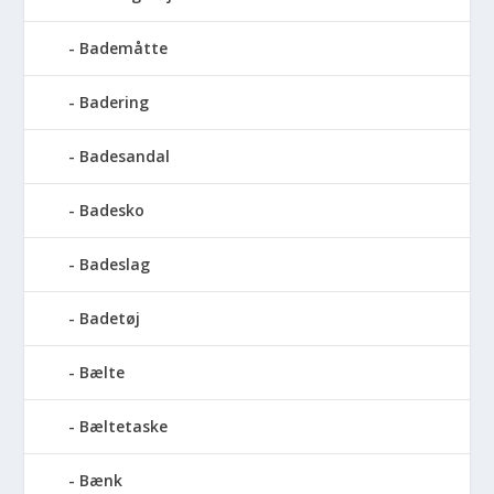
Bademåtte
Badering
Badesandal
Badesko
Badeslag
Badetøj
Bælte
Bæltetaske
Bænk