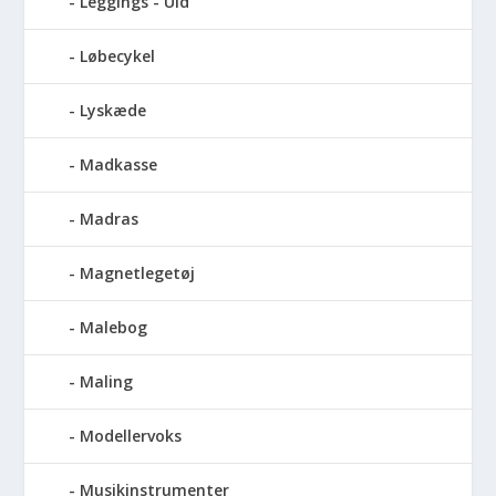
Leggings - Uld
Løbecykel
Lyskæde
Madkasse
Madras
Magnetlegetøj
Malebog
Maling
Modellervoks
Musikinstrumenter