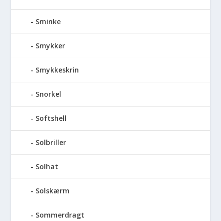
Sminke
Smykker
Smykkeskrin
Snorkel
Softshell
Solbriller
Solhat
Solskærm
Sommerdragt