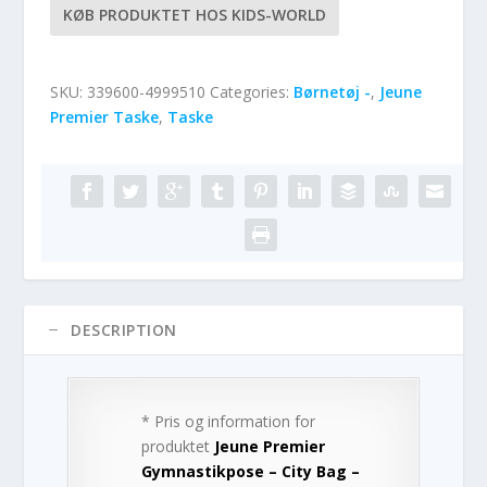
KØB PRODUKTET HOS KIDS-WORLD
SKU:
339600-4999510
Categories:
Børnetøj -
,
Jeune
Premier Taske
,
Taske
DESCRIPTION
* Pris og information for
produktet
Jeune Premier
Gymnastikpose – City Bag –