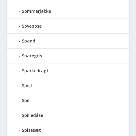
Sommerjakke
Sovepose
Spand
Sparegris
Sparkedragt
Spejl
Spil
Spilledåse
Spisesæt