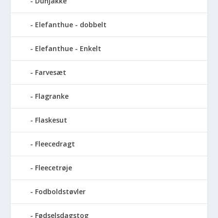
Dunjakke
Elefanthue - dobbelt
Elefanthue - Enkelt
Farvesæt
Flagranke
Flaskesut
Fleecedragt
Fleecetrøje
Fodboldstøvler
Fødselsdagstog