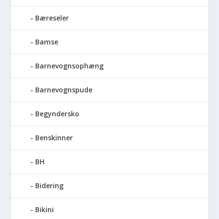
Bæreseler
Bamse
Barnevognsophæng
Barnevognspude
Begyndersko
Benskinner
BH
Bidering
Bikini