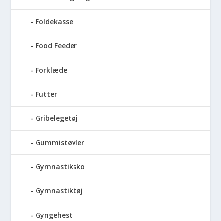
Foldekasse
Food Feeder
Forklæde
Futter
Gribelegetøj
Gummistøvler
Gymnastiksko
Gymnastiktøj
Gyngehest