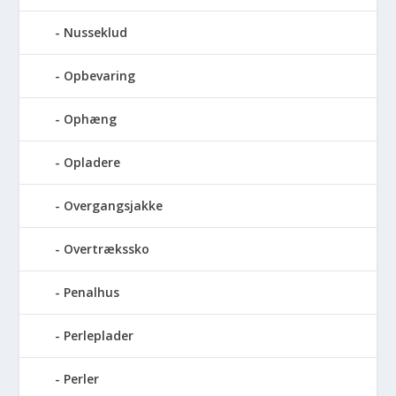
Nusseklud
Opbevaring
Ophæng
Opladere
Overgangsjakke
Overtrækssko
Penalhus
Perleplader
Perler