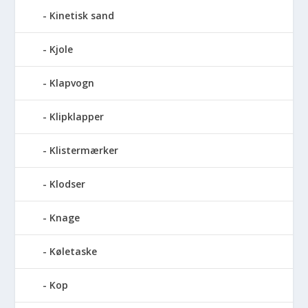
Kinetisk sand
Kjole
Klapvogn
Klipklapper
Klistermærker
Klodser
Knage
Køletaske
Kop