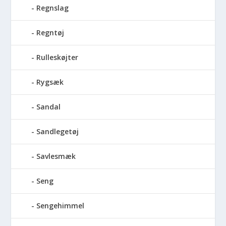
Regnslag
Regntøj
Rulleskøjter
Rygsæk
Sandal
Sandlegetøj
Savlesmæk
Seng
Sengehimmel