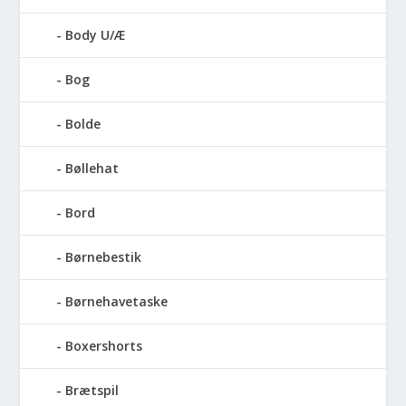
Body U/Æ
Bog
Bolde
Bøllehat
Bord
Børnebestik
Børnehavetaske
Boxershorts
Brætspil