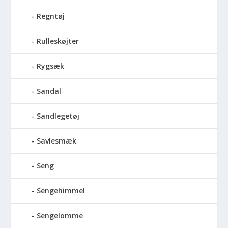
Regntøj
Rulleskøjter
Rygsæk
Sandal
Sandlegetøj
Savlesmæk
Seng
Sengehimmel
Sengelomme