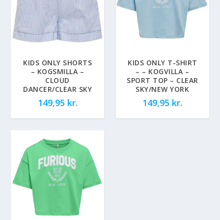
KIDS ONLY SHORTS
KIDS ONLY T-SHIRT
– KOGSMILLA –
– – KOGVILLA –
CLOUD
SPORT TOP – CLEAR
DANCER/CLEAR SKY
SKY/NEW YORK
149,95
kr.
149,95
kr.