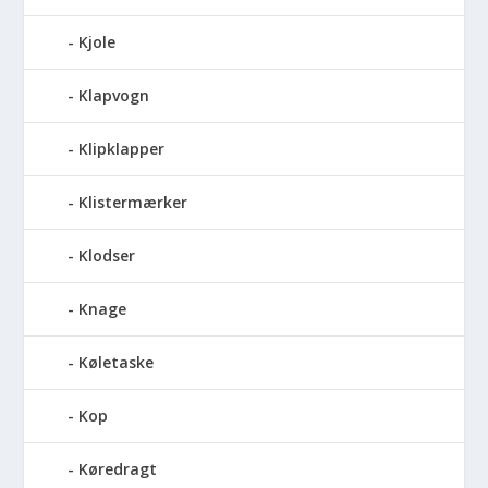
Kjole
Klapvogn
Klipklapper
Klistermærker
Klodser
Knage
Køletaske
Kop
Køredragt