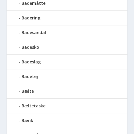
Bademåtte
Badering
Badesandal
Badesko
Badeslag
Badetøj
Bælte
Bæltetaske
Bænk