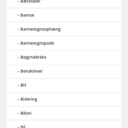
Bæreseler
Bamse
Barnevognsophæng
Barnevognspude
Begyndersko
Benskinner
BH
Bidering
Bikini
Bil