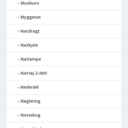
Musikuro
Myggenet
Natdragt
Natkjole
Natlampe
Nattøj 2-delt
Nederdel
Nøglering
Notesbog