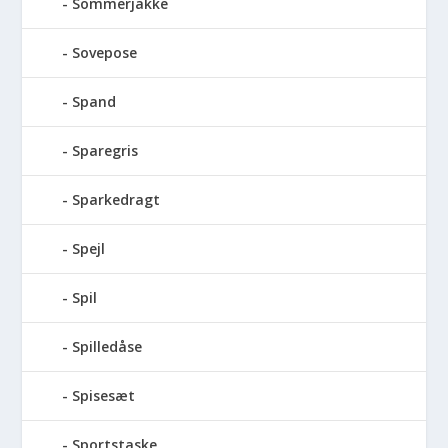
Sommerjakke
Sovepose
Spand
Sparegris
Sparkedragt
Spejl
Spil
Spilledåse
Spisesæt
Sportstaske