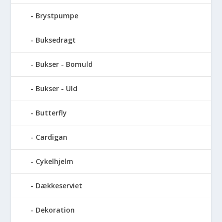
Brystpumpe
Buksedragt
Bukser - Bomuld
Bukser - Uld
Butterfly
Cardigan
Cykelhjelm
Dækkeserviet
Dekoration