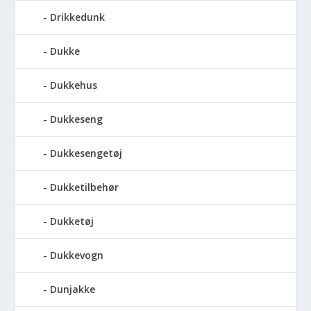
Drikkedunk
Dukke
Dukkehus
Dukkeseng
Dukkesengetøj
Dukketilbehør
Dukketøj
Dukkevogn
Dunjakke