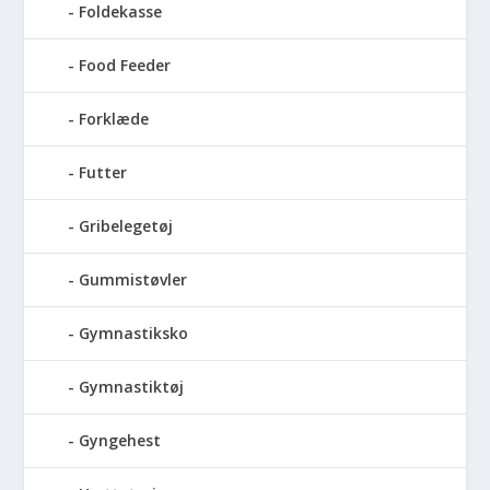
Foldekasse
Food Feeder
Forklæde
Futter
Gribelegetøj
Gummistøvler
Gymnastiksko
Gymnastiktøj
Gyngehest