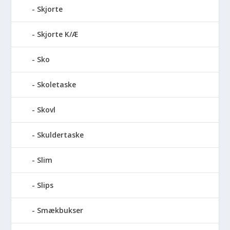
Skjorte
Skjorte K/Æ
Sko
Skoletaske
Skovl
Skuldertaske
Slim
Slips
Smækbukser