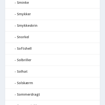
Sminke
Smykker
Smykkeskrin
Snorkel
Softshell
Solbriller
Solhat
Solskærm
Sommerdragt