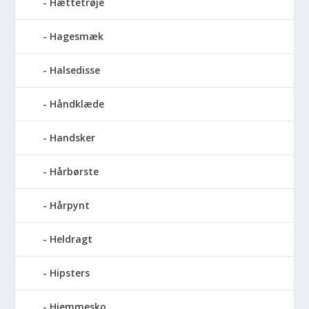
Hættetrøje
Hagesmæk
Halsedisse
Håndklæde
Handsker
Hårbørste
Hårpynt
Heldragt
Hipsters
Hjemmesko