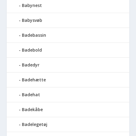
Babynest
Babysvøb
Badebassin
Badebold
Badedyr
Badehætte
Badehat
Badekåbe
Badelegetøj