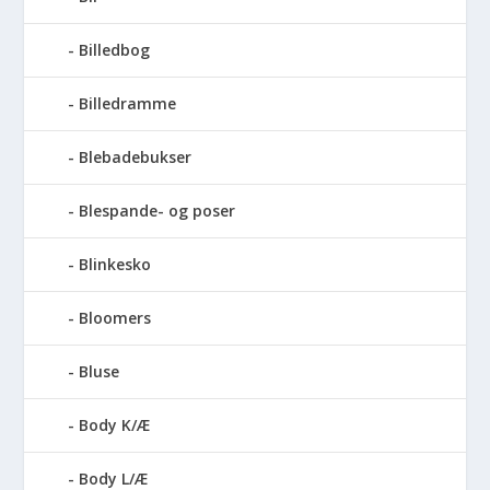
Billedbog
Billedramme
Blebadebukser
Blespande- og poser
Blinkesko
Bloomers
Bluse
Body K/Æ
Body L/Æ