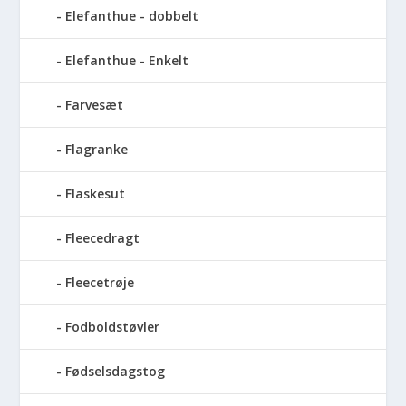
Elefanthue - dobbelt
Elefanthue - Enkelt
Farvesæt
Flagranke
Flaskesut
Fleecedragt
Fleecetrøje
Fodboldstøvler
Fødselsdagstog