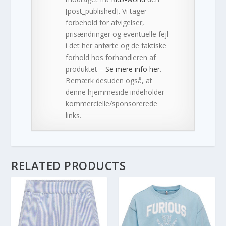
[post_published]. Vi tager
forbehold for afvigelser,
prisændringer og eventuelle fejl
i det her anførte og de faktiske
forhold hos forhandleren af
produktet –
Se mere info her
.
Bemærk desuden også, at
denne hjemmeside indeholder
kommercielle/sponsorerede
links.
RELATED PRODUCTS