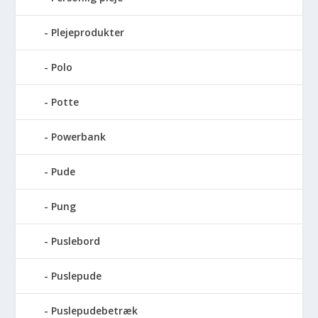
Plejeprodukter
Polo
Potte
Powerbank
Pude
Pung
Puslebord
Puslepude
Puslepudebetræk