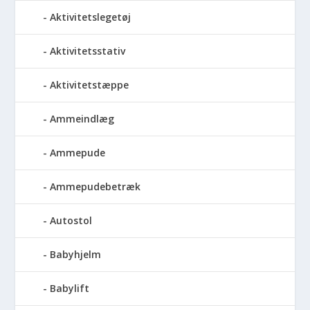
Aktivitetslegetøj
Aktivitetsstativ
Aktivitetstæppe
Ammeindlæg
Ammepude
Ammepudebetræk
Autostol
Babyhjelm
Babylift