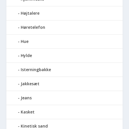
Højtalere
Høretelefon
Hue
Hylde
Isterningbakke
Jakkesæt
Jeans
Kasket
Kinetisk sand