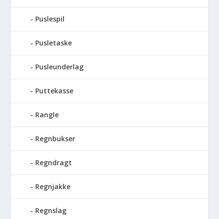
Puslespil
Pusletaske
Pusleunderlag
Puttekasse
Rangle
Regnbukser
Regndragt
Regnjakke
Regnslag