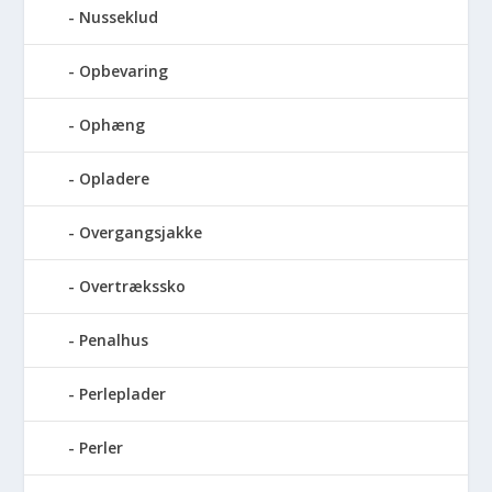
Nusseklud
Opbevaring
Ophæng
Opladere
Overgangsjakke
Overtrækssko
Penalhus
Perleplader
Perler