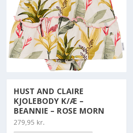
HUST AND CLAIRE
KJOLEBODY K/Æ –
BEANNIE – ROSE MORN
279,95
kr.