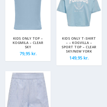
KIDS ONLY TOP –
KIDS ONLY T-SHIRT
KOGMILA – CLEAR
– – KOGVILLA –
SKY
SPORT TOP – CLEAR
SKY/NEW YORK
79,95
kr.
149,95
kr.