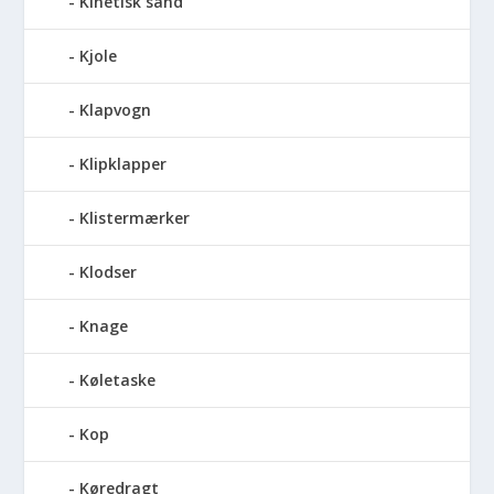
Kinetisk sand
Kjole
Klapvogn
Klipklapper
Klistermærker
Klodser
Knage
Køletaske
Kop
Køredragt