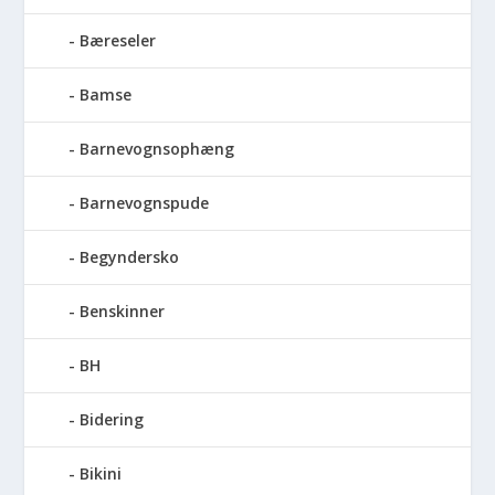
Bæreseler
Bamse
Barnevognsophæng
Barnevognspude
Begyndersko
Benskinner
BH
Bidering
Bikini