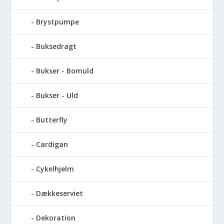
Brystpumpe
Buksedragt
Bukser - Bomuld
Bukser - Uld
Butterfly
Cardigan
Cykelhjelm
Dækkeserviet
Dekoration