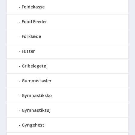
Foldekasse
Food Feeder
Forklæde
Futter
Gribelegetøj
Gummistøvler
Gymnastiksko
Gymnastiktøj
Gyngehest