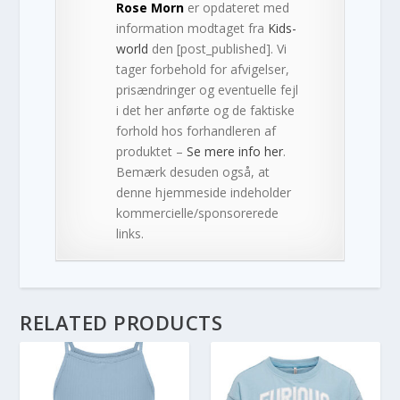
Rose Morn
er opdateret med
information modtaget fra
Kids-
world
den [post_published]. Vi
tager forbehold for afvigelser,
prisændringer og eventuelle fejl
i det her anførte og de faktiske
forhold hos forhandleren af
produktet –
Se mere info her
.
Bemærk desuden også, at
denne hjemmeside indeholder
kommercielle/sponsorerede
links.
RELATED PRODUCTS