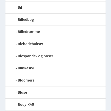
Bil
Billedbog
Billedramme
Blebadebukser
Blespande- og poser
Blinkesko
Bloomers
Bluse
Body K/Æ