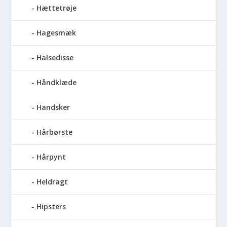
Hættetrøje
Hagesmæk
Halsedisse
Håndklæde
Handsker
Hårbørste
Hårpynt
Heldragt
Hipsters