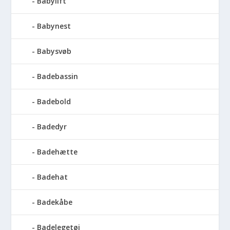
Babylift
Babynest
Babysvøb
Badebassin
Badebold
Badedyr
Badehætte
Badehat
Badekåbe
Badelegetøj