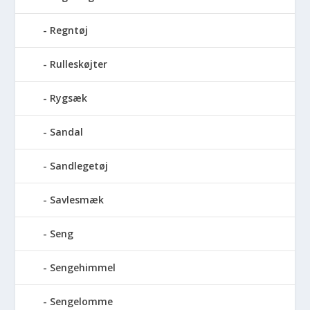
Regntøj
Rulleskøjter
Rygsæk
Sandal
Sandlegetøj
Savlesmæk
Seng
Sengehimmel
Sengelomme