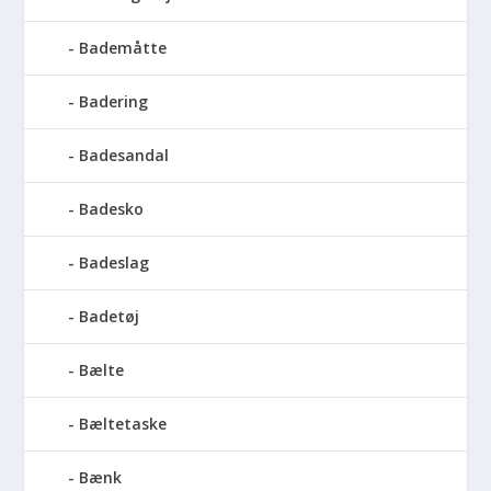
Bademåtte
Badering
Badesandal
Badesko
Badeslag
Badetøj
Bælte
Bæltetaske
Bænk