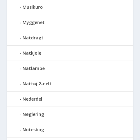
Musikuro
Myggenet
Natdragt
Natkjole
Natlampe
Nattøj 2-delt
Nederdel
Nøglering
Notesbog