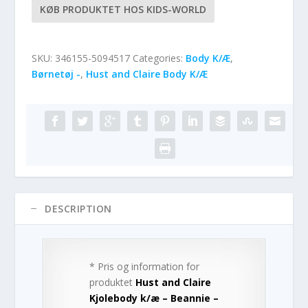
KØB PRODUKTET HOS KIDS-WORLD
SKU:
346155-5094517
Categories:
Body K/Æ
,
Børnetøj -
,
Hust and Claire Body K/Æ
DESCRIPTION
* Pris og information for
produktet
Hust and Claire
Kjolebody k/æ – Beannie –