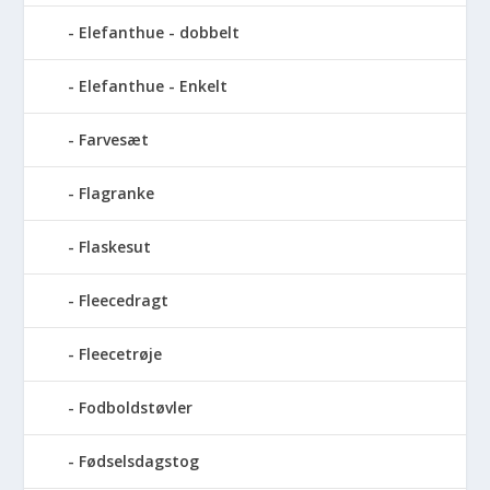
Elefanthue - dobbelt
Elefanthue - Enkelt
Farvesæt
Flagranke
Flaskesut
Fleecedragt
Fleecetrøje
Fodboldstøvler
Fødselsdagstog