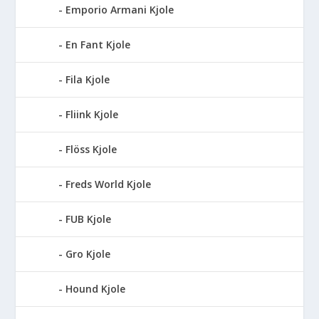
Emporio Armani Kjole
En Fant Kjole
Fila Kjole
Fliink Kjole
Flöss Kjole
Freds World Kjole
FUB Kjole
Gro Kjole
Hound Kjole