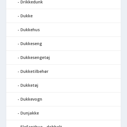
Drikkedunk
Dukke
Dukkehus
Dukkeseng
Dukkesengetøj
Dukketilbehør
Dukketøj
Dukkevogn
Dunjakke
Elefanthue - dobbelt