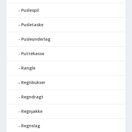
Puslespil
Pusletaske
Pusleunderlag
Puttekasse
Rangle
Regnbukser
Regndragt
Regnjakke
Regnslag