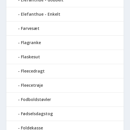
Elefanthue - Enkelt
Farvesæt
Flagranke
Flaskesut
Fleecedragt
Fleecetrøje
Fodboldstøvler
Fødselsdagstog
Foldekasse