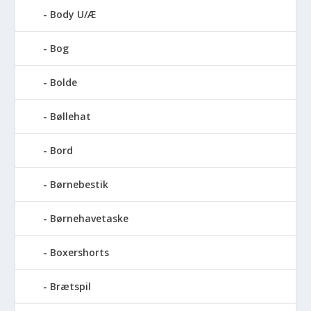
Body U/Æ
Bog
Bolde
Bøllehat
Bord
Børnebestik
Børnehavetaske
Boxershorts
Brætspil