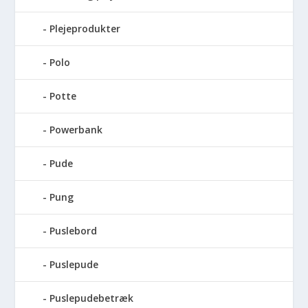
Plejeprodukter
Polo
Potte
Powerbank
Pude
Pung
Puslebord
Puslepude
Puslepudebetræk