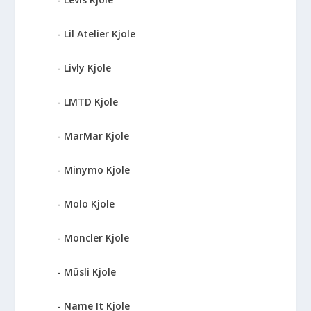
Lil Atelier Kjole
Livly Kjole
LMTD Kjole
MarMar Kjole
Minymo Kjole
Molo Kjole
Moncler Kjole
Müsli Kjole
Name It Kjole