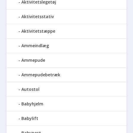
Aktivitetslegetøj
Aktivitetsstativ
Aktivitetstæppe
Ammeindlæg
Ammepude
Ammepudebetræk
Autostol
Babyhjelm
Babylift
Babynest