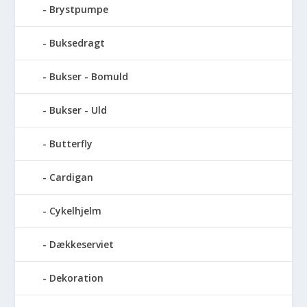
Brystpumpe
Buksedragt
Bukser - Bomuld
Bukser - Uld
Butterfly
Cardigan
Cykelhjelm
Dækkeserviet
Dekoration