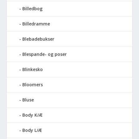
Billedbog
Billedramme
Blebadebukser
Blespande- og poser
Blinkesko
Bloomers
Bluse
Body K/Æ
Body L/Æ