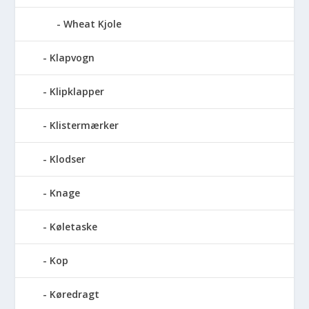
Wheat Kjole
Klapvogn
Klipklapper
Klistermærker
Klodser
Knage
Køletaske
Kop
Køredragt