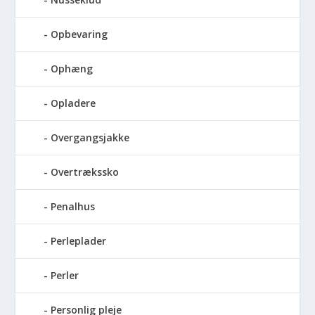
Opbevaring
Ophæng
Opladere
Overgangsjakke
Overtrækssko
Penalhus
Perleplader
Perler
Personlig pleje