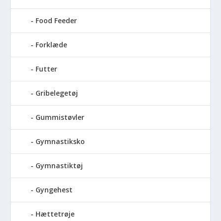
Food Feeder
Forklæde
Futter
Gribelegetøj
Gummistøvler
Gymnastiksko
Gymnastiktøj
Gyngehest
Hættetrøje