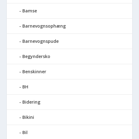
Bamse
Barnevognsophæng
Barnevognspude
Begyndersko
Benskinner
BH
Bidering
Bikini
Bil