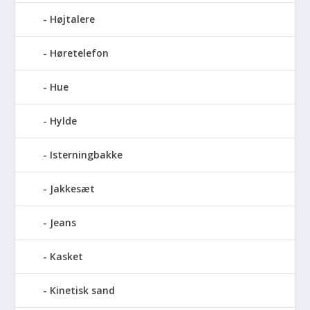
Højtalere
Høretelefon
Hue
Hylde
Isterningbakke
Jakkesæt
Jeans
Kasket
Kinetisk sand