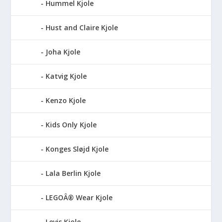
Hummel Kjole
Hust and Claire Kjole
Joha Kjole
Katvig Kjole
Kenzo Kjole
Kids Only Kjole
Konges Sløjd Kjole
Lala Berlin Kjole
LEGOÂ® Wear Kjole
Levis Kjole