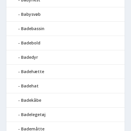
Babysvøb
Badebassin
Badebold
Badedyr
Badehætte
Badehat
Badekåbe
Badelegetøj
Bademåtte