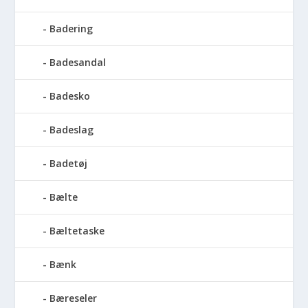
Badering
Badesandal
Badesko
Badeslag
Badetøj
Bælte
Bæltetaske
Bænk
Bæreseler