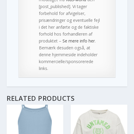
[post_published]. Vi tager
forbehold for afvigelser,
prisændringer og eventuelle fejl
i det her anførte og de faktiske
forhold hos forhandleren af
produktet –
Se mere info her
.
Bemærk desuden også, at
denne hjemmeside indeholder
kommercielle/sponsorerede
links.
RELATED PRODUCTS