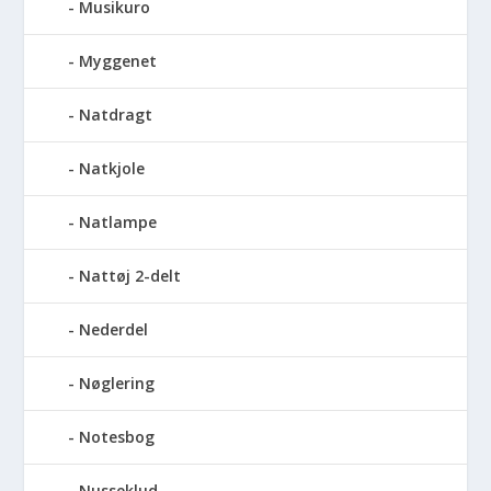
Musikuro
Myggenet
Natdragt
Natkjole
Natlampe
Nattøj 2-delt
Nederdel
Nøglering
Notesbog
Nusseklud