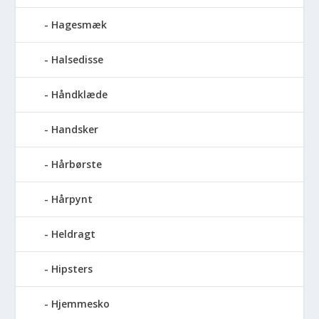
Hagesmæk
Halsedisse
Håndklæde
Handsker
Hårbørste
Hårpynt
Heldragt
Hipsters
Hjemmesko