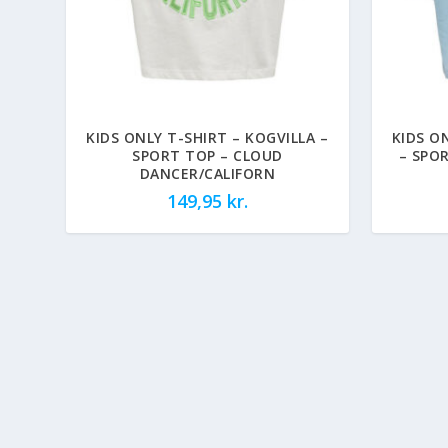
KIDS ONLY T-SHIRT – KOGVILLA –
KIDS O
SPORT TOP – CLOUD
– SPO
DANCER/CALIFORN
149,95
kr.