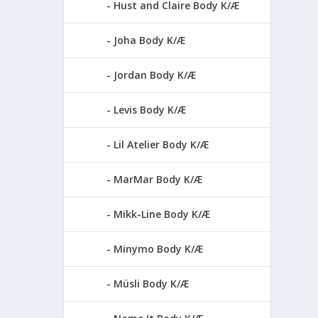
Hust and Claire Body K/Æ
Joha Body K/Æ
Jordan Body K/Æ
Levis Body K/Æ
Lil Atelier Body K/Æ
MarMar Body K/Æ
Mikk-Line Body K/Æ
Minymo Body K/Æ
Müsli Body K/Æ