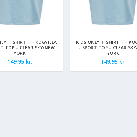
NLY T-SHIRT – – KOGVILLA
KIDS ONLY T-SHIRT – – KO
RT TOP – CLEAR SKY/NEW
– SPORT TOP – CLEAR SK
YORK
YORK
149,95
kr.
149,95
kr.