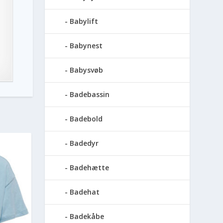
Babylift
Babynest
Babysvøb
Badebassin
Badebold
Badedyr
Badehætte
Badehat
Badekåbe