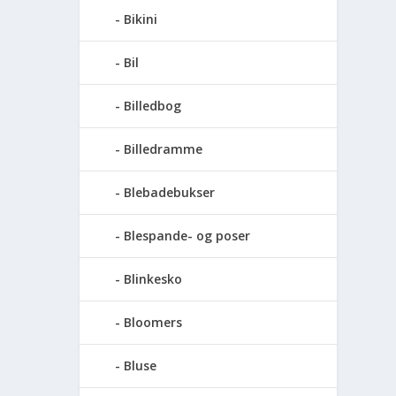
Bikini
Bil
Billedbog
Billedramme
Blebadebukser
Blespande- og poser
Blinkesko
Bloomers
Bluse