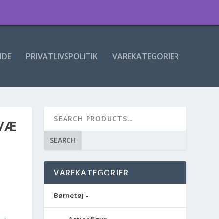
IDE
PRIVATLIVSPOLITIK
VAREKATEGORIER
K/Æ
SEARCH
VAREKATEGORIER
Børnetøj -