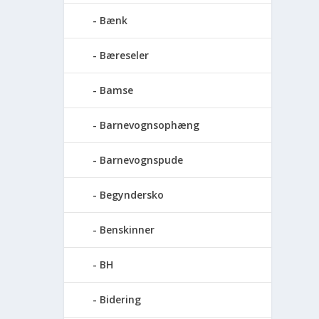
Bænk
Bæreseler
Bamse
Barnevognsophæng
Barnevognspude
Begyndersko
Benskinner
BH
Bidering