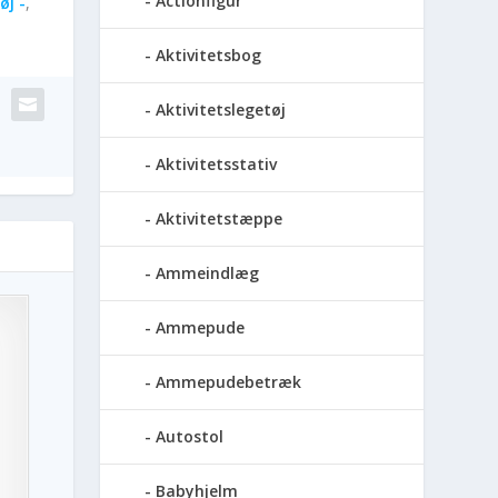
Actionfigur
øj -
,
Aktivitetsbog
Aktivitetslegetøj
Aktivitetsstativ
Aktivitetstæppe
Ammeindlæg
Ammepude
Ammepudebetræk
Autostol
Babyhjelm