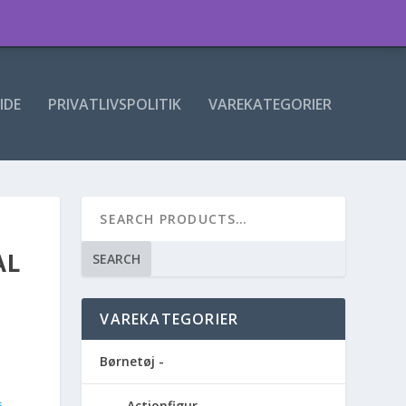
IDE
PRIVATLIVSPOLITIK
VAREKATEGORIER
AL
SEARCH
VAREKATEGORIER
Børnetøj -
Actionfigur