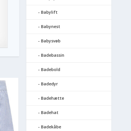
Babylift
Babynest
Babysvøb
Badebassin
Badebold
Badedyr
Badehætte
Badehat
Badekåbe