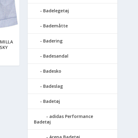
Badelegetøj
Bademåtte
Badering
MILLA
SKY
Badesandal
Badesko
Badeslag
Badetøj
adidas Performance
Badetøj
Arena Badetøj