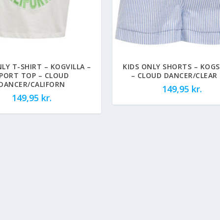
NLY T-SHIRT – KOGVILLA –
KIDS ONLY SHORTS – KOGS
PORT TOP – CLOUD
– CLOUD DANCER/CLEAR 
DANCER/CALIFORN
149,95
kr.
149,95
kr.