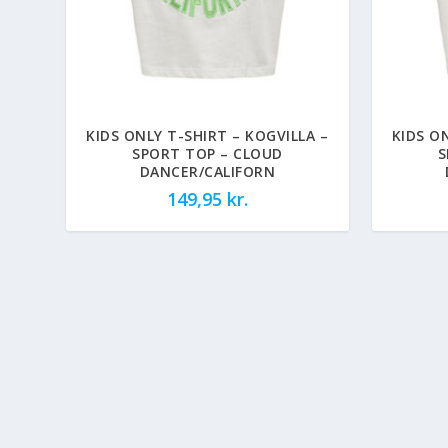
KIDS ONLY T-SHIRT – KOGVILLA –
KIDS O
SPORT TOP – CLOUD
S
DANCER/CALIFORN
149,95
kr.