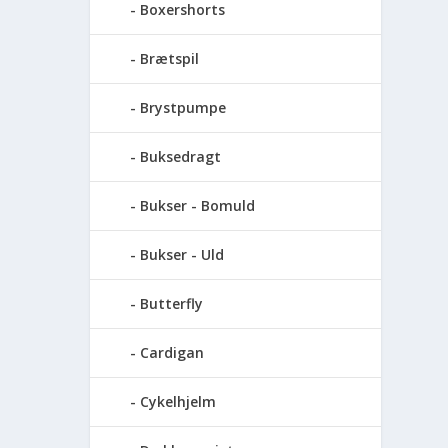
Boxershorts
Brætspil
Brystpumpe
Buksedragt
Bukser - Bomuld
Bukser - Uld
Butterfly
Cardigan
Cykelhjelm