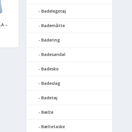
Badelegetøj
LA –
Bademåtte
Badering
Badesandal
Badesko
Badeslag
Badetøj
Bælte
Bæltetaske