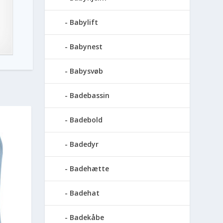
Babylift
Babynest
Babysvøb
Badebassin
Badebold
Badedyr
Badehætte
Badehat
Badekåbe