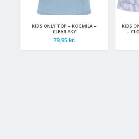
KIDS ONLY TOP – KOGMILA –
KIDS O
CLEAR SKY
– CL
79,95
kr.