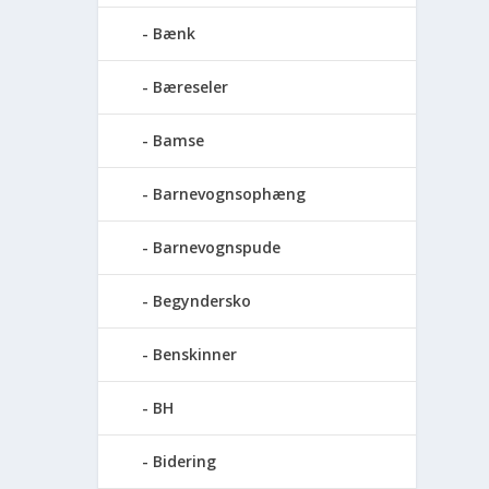
Bænk
Bæreseler
Bamse
Barnevognsophæng
Barnevognspude
Begyndersko
Benskinner
BH
Bidering