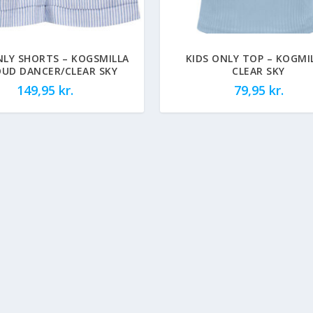
NLY SHORTS – KOGSMILLA
KIDS ONLY TOP – KOGMI
OUD DANCER/CLEAR SKY
CLEAR SKY
149,95
kr.
79,95
kr.