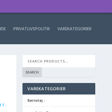
IDE
PRIVATLIVSPOLITIK
VAREKATEGORIER
SEARCH
VAREKATEGORIER
Børnetøj -
 T-