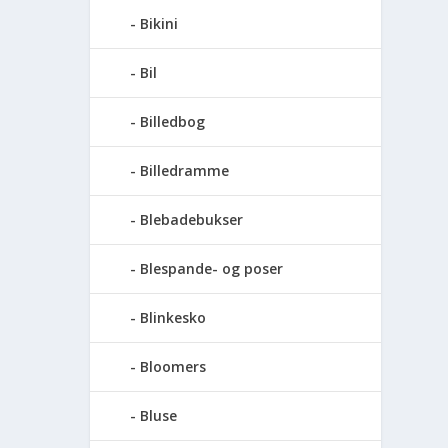
Bikini
Bil
Billedbog
Billedramme
Blebadebukser
Blespande- og poser
Blinkesko
Bloomers
Bluse