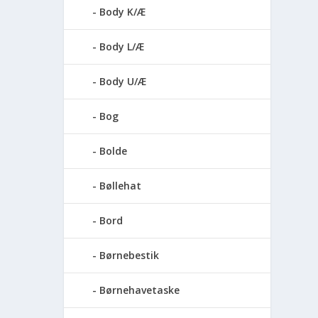
Body K/Æ
Body L/Æ
Body U/Æ
Bog
Bolde
Bøllehat
Bord
Børnebestik
Børnehavetaske