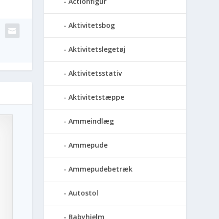
Actionfigur
Aktivitetsbog
Aktivitetslegetøj
Aktivitetsstativ
Aktivitetstæppe
Ammeindlæg
Ammepude
Ammepudebetræk
Autostol
Babyhjelm