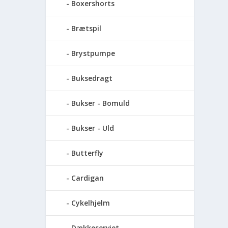
Boxershorts
Brætspil
Brystpumpe
Buksedragt
Bukser - Bomuld
Bukser - Uld
Butterfly
Cardigan
Cykelhjelm
Dækkeserviet