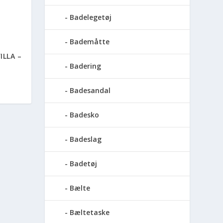
Badelegetøj
Bademåtte
ILLA –
Badering
Badesandal
Badesko
Badeslag
Badetøj
Bælte
Bæltetaske