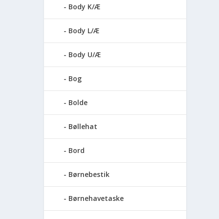
Body K/Æ
Body L/Æ
Body U/Æ
Bog
Bolde
Bøllehat
Bord
Børnebestik
Børnehavetaske