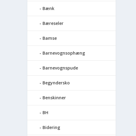
Bænk
Bæreseler
Bamse
Barnevognsophæng
Barnevognspude
Begyndersko
Benskinner
BH
Bidering