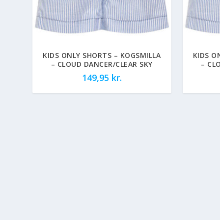
KIDS ONLY SHORTS – KOGSMILLA
KIDS O
– CLOUD DANCER/CLEAR SKY
– CL
149,95
kr.