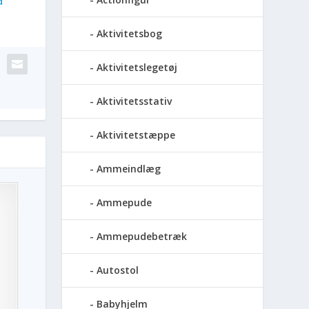
d
Aktivitetsbog
Aktivitetslegetøj
Aktivitetsstativ
Aktivitetstæppe
Ammeindlæg
Ammepude
Ammepudebetræk
Autostol
Babyhjelm