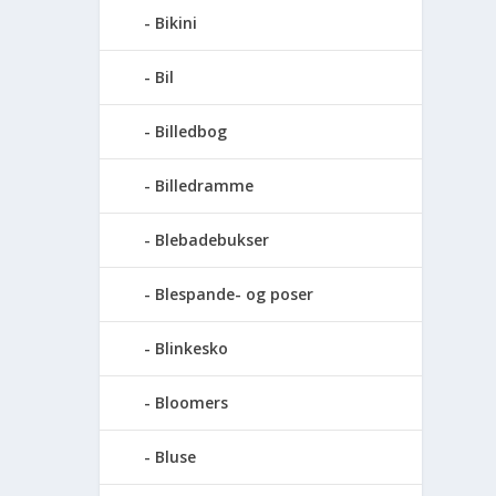
Bikini
Bil
Billedbog
Billedramme
Blebadebukser
Blespande- og poser
Blinkesko
Bloomers
Bluse