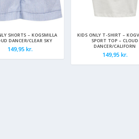
NLY SHORTS – KOGSMILLA
KIDS ONLY T-SHIRT – KOGV
OUD DANCER/CLEAR SKY
SPORT TOP – CLOUD
DANCER/CALIFORN
149,95
kr.
149,95
kr.