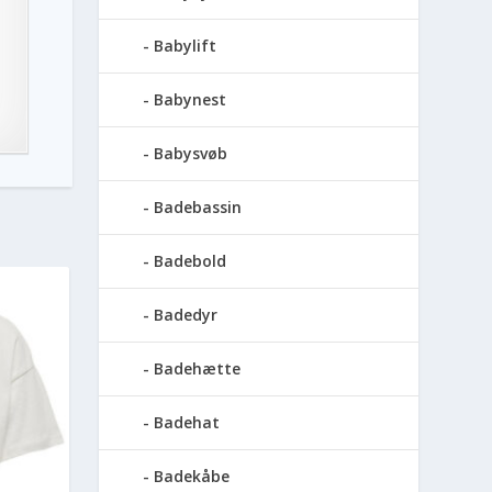
Babylift
Babynest
Babysvøb
Badebassin
Badebold
Badedyr
Badehætte
Badehat
Badekåbe