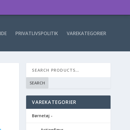
IDE
PRIVATLIVSPOLITIK
VAREKATEGORIER
SEARCH
VAREKATEGORIER
Børnetøj -
Actionfigur