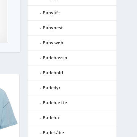
Babylift
Babynest
Babysvøb
Badebassin
Badebold
Badedyr
Badehætte
Badehat
Badekåbe