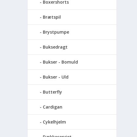
Boxershorts
Brætspil
Brystpumpe
Buksedragt
Bukser - Bomuld
Bukser - Uld
Butterfly
Cardigan
Cykelhjelm
Dækkeserviet