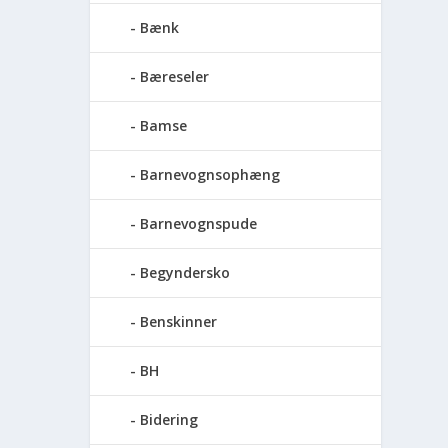
Bænk
Bæreseler
Bamse
Barnevognsophæng
Barnevognspude
Begyndersko
Benskinner
BH
Bidering