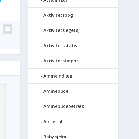
d
Aktivitetsbog
Aktivitetslegetøj
Aktivitetsstativ
Aktivitetstæppe
Ammeindlæg
Ammepude
Ammepudebetræk
Autostol
Babyhjelm