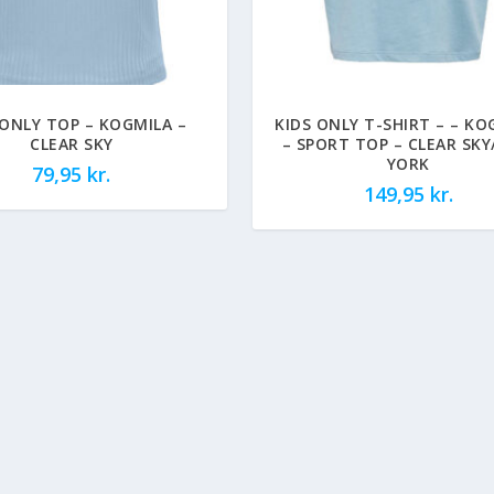
 ONLY TOP – KOGMILA –
KIDS ONLY T-SHIRT – – KO
CLEAR SKY
– SPORT TOP – CLEAR SK
YORK
79,95
kr.
149,95
kr.