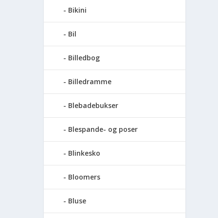
Bikini
Bil
Billedbog
Billedramme
Blebadebukser
Blespande- og poser
Blinkesko
Bloomers
Bluse