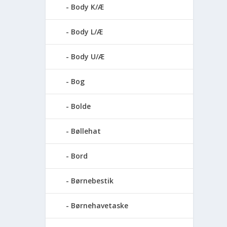
Body K/Æ
Body L/Æ
Body U/Æ
Bog
Bolde
Bøllehat
Bord
Børnebestik
Børnehavetaske