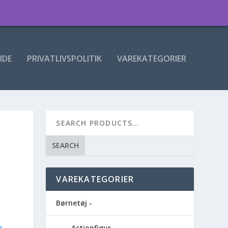
IDE
PRIVATLIVSPOLITIK
VAREKATEGORIER
SEARCH
VAREKATEGORIER
Børnetøj -
Actionfigur