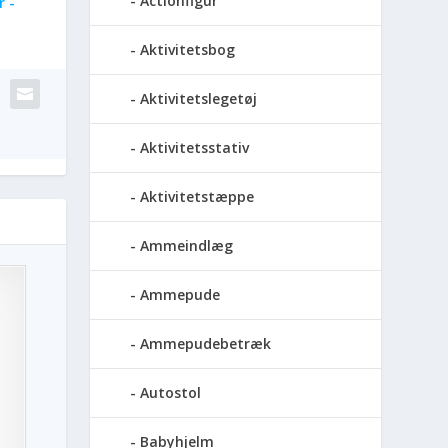
Actionfigur
r -
Aktivitetsbog
Aktivitetslegetøj
Aktivitetsstativ
Aktivitetstæppe
Ammeindlæg
Ammepude
Ammepudebetræk
Autostol
Babyhjelm