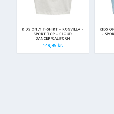
KIDS ONLY T-SHIRT – KOGVILLA –
KIDS O
SPORT TOP – CLOUD
– SPO
DANCER/CALIFORN
149,95
kr.