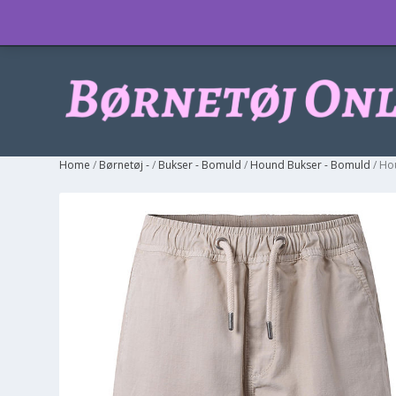
Info
Home
/
Børnetøj -
/
Bukser - Bomuld
/
Hound Bukser - Bomuld
/ Ho