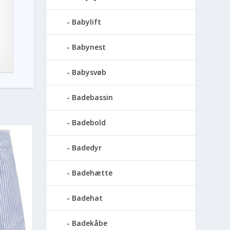
Babylift
Babynest
Babysvøb
Badebassin
Badebold
Badedyr
Badehætte
Badehat
Badekåbe