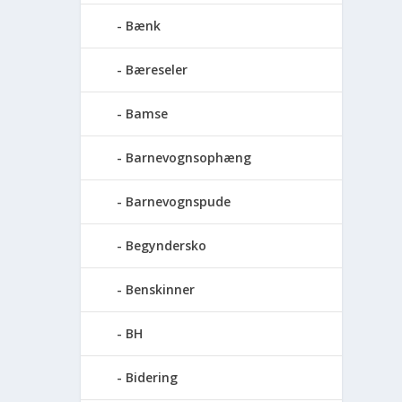
Bænk
Bæreseler
Bamse
Barnevognsophæng
Barnevognspude
Begyndersko
Benskinner
BH
Bidering