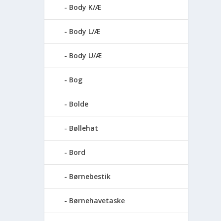
Body K/Æ
Body L/Æ
Body U/Æ
Bog
Bolde
Bøllehat
Bord
Børnebestik
Børnehavetaske