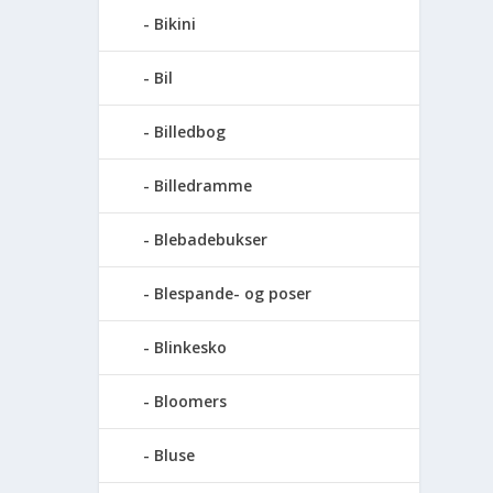
Bikini
Bil
Billedbog
Billedramme
Blebadebukser
Blespande- og poser
Blinkesko
Bloomers
Bluse