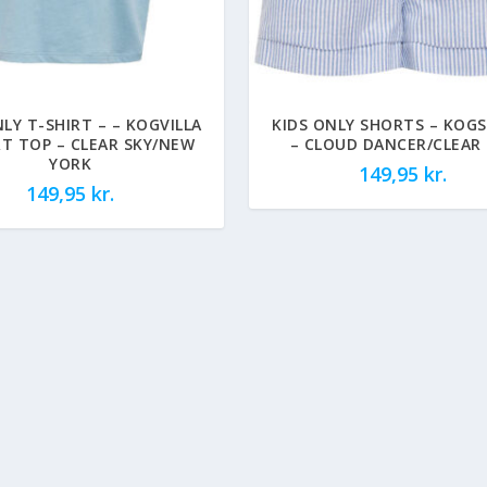
NLY T-SHIRT – – KOGVILLA
KIDS ONLY SHORTS – KOGS
RT TOP – CLEAR SKY/NEW
– CLOUD DANCER/CLEAR 
YORK
149,95
kr.
149,95
kr.