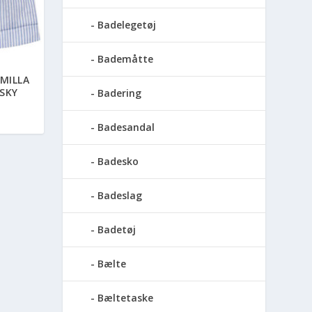
Badelegetøj
Bademåtte
MILLA
SKY
Badering
Badesandal
Badesko
Badeslag
Badetøj
Bælte
Bæltetaske