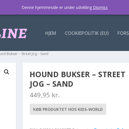
Denne hjemmeside er under udvikling
Dismiss
HJEM
COOKIEPOLITIK (EU)
FORS
und Bukser – Street Jog – Sand
HOUND BUKSER – STREET
JOG – SAND
449,95
kr.
KØB PRODUKTET HOS KIDS-WORLD