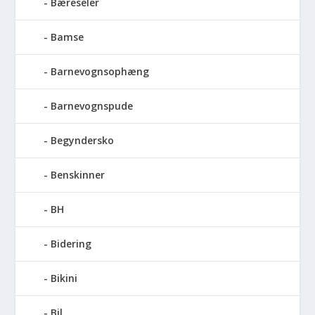
Bæreseler
Bamse
Barnevognsophæng
Barnevognspude
Begyndersko
Benskinner
BH
Bidering
Bikini
Bil