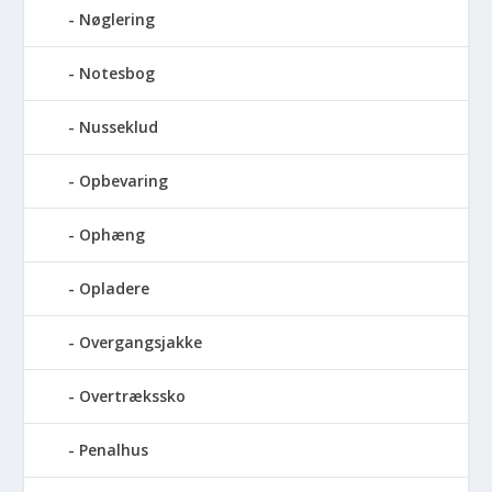
Nøglering
Notesbog
Nusseklud
Opbevaring
Ophæng
Opladere
Overgangsjakke
Overtrækssko
Penalhus