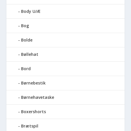
Body U/Æ
Bog
Bolde
Bøllehat
Bord
Børnebestik
Børnehavetaske
Boxershorts
Brætspil