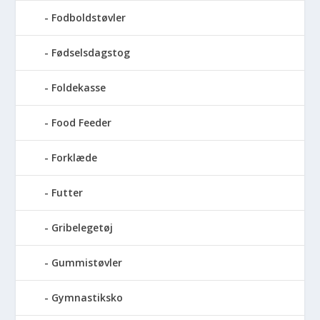
Fodboldstøvler
Fødselsdagstog
Foldekasse
Food Feeder
Forklæde
Futter
Gribelegetøj
Gummistøvler
Gymnastiksko