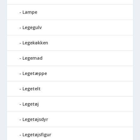
Lampe
Legegulv
Legekøkken
Legemad
Legetæppe
Legetelt
Legetøj
Legetøjsdyr
Legetøjsfigur