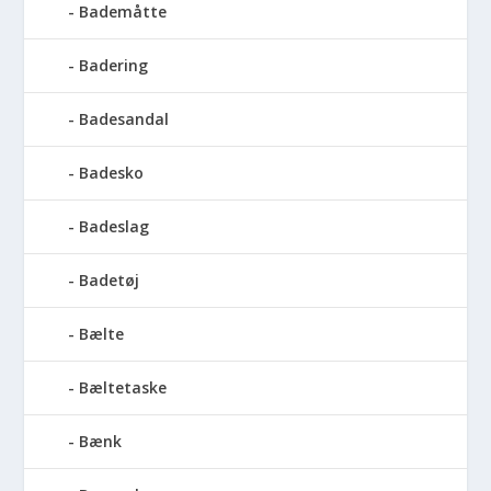
Bademåtte
Badering
Badesandal
Badesko
Badeslag
Badetøj
Bælte
Bæltetaske
Bænk