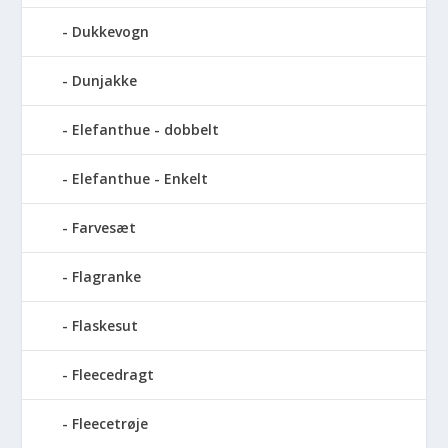
Dukkevogn
Dunjakke
Elefanthue - dobbelt
Elefanthue - Enkelt
Farvesæt
Flagranke
Flaskesut
Fleecedragt
Fleecetrøje