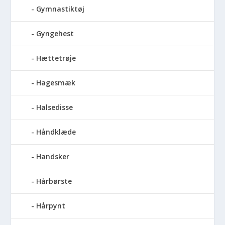
Gymnastiktøj
Gyngehest
Hættetrøje
Hagesmæk
Halsedisse
Håndklæde
Handsker
Hårbørste
Hårpynt