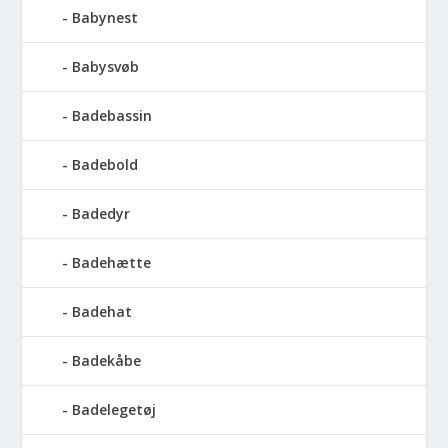
Babynest
Babysvøb
Badebassin
Badebold
Badedyr
Badehætte
Badehat
Badekåbe
Badelegetøj