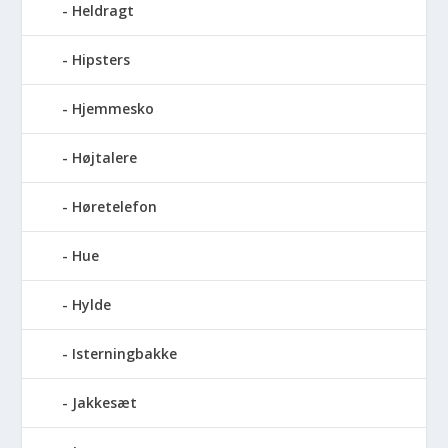
Heldragt
Hipsters
Hjemmesko
Højtalere
Høretelefon
Hue
Hylde
Isterningbakke
Jakkesæt