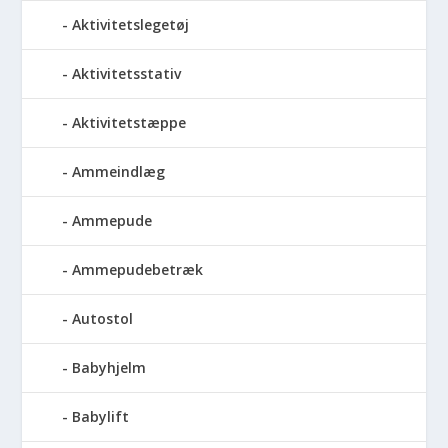
Aktivitetslegetøj
Aktivitetsstativ
Aktivitetstæppe
Ammeindlæg
Ammepude
Ammepudebetræk
Autostol
Babyhjelm
Babylift