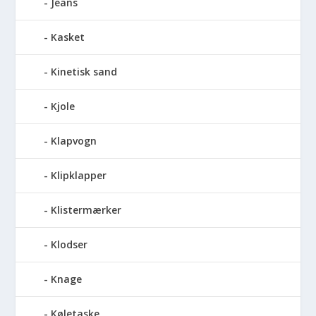
Jeans
Kasket
Kinetisk sand
Kjole
Klapvogn
Klipklapper
Klistermærker
Klodser
Knage
Køletaske