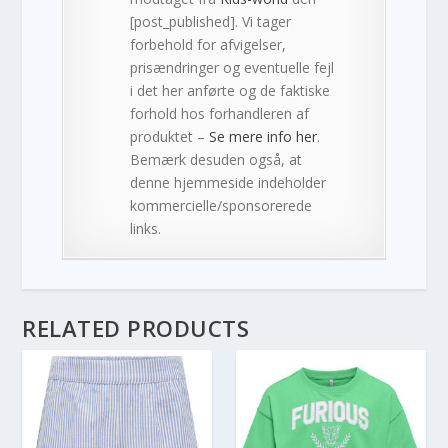
[post_published]. Vi tager
forbehold for afvigelser,
prisændringer og eventuelle fejl
i det her anførte og de faktiske
forhold hos forhandleren af
produktet –
Se mere info her
.
Bemærk desuden også, at
denne hjemmeside indeholder
kommercielle/sponsorerede
links.
RELATED PRODUCTS