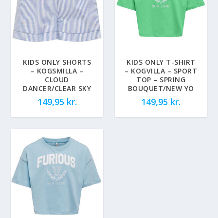
KIDS ONLY SHORTS
KIDS ONLY T-SHIRT
– KOGSMILLA –
– KOGVILLA – SPORT
CLOUD
TOP – SPRING
DANCER/CLEAR SKY
BOUQUET/NEW YO
149,95
kr.
149,95
kr.