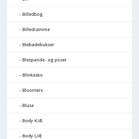
Billedbog
Billedramme
Blebadebukser
Blespande- og poser
Blinkesko
Bloomers
Bluse
Body K/Æ
Body L/Æ