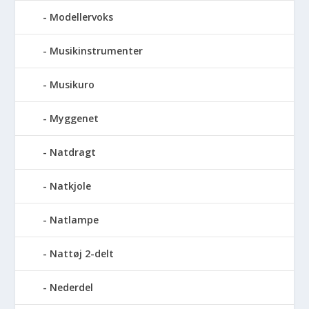
Modellervoks
Musikinstrumenter
Musikuro
Myggenet
Natdragt
Natkjole
Natlampe
Nattøj 2-delt
Nederdel