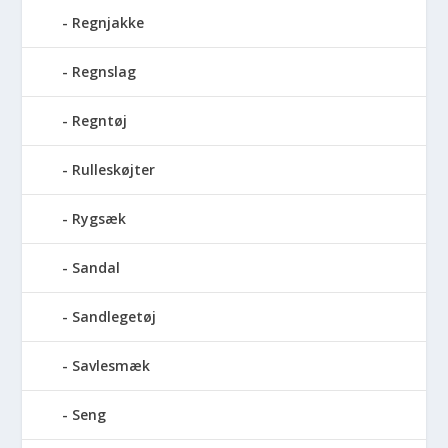
Regnjakke
Regnslag
Regntøj
Rulleskøjter
Rygsæk
Sandal
Sandlegetøj
Savlesmæk
Seng