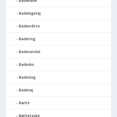
Badekåbe
Badelegetøj
Bademåtte
Badering
Badesandal
Badesko
Badeslag
Badetøj
Bælte
Bæltetaske