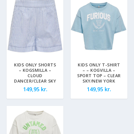
KIDS ONLY SHORTS
KIDS ONLY T-SHIRT
– KOGSMILLA –
– – KOGVILLA –
CLOUD
SPORT TOP – CLEAR
DANCER/CLEAR SKY
SKY/NEW YORK
149,95
kr.
149,95
kr.