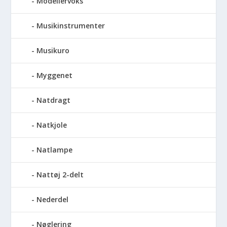
Modellervoks
Musikinstrumenter
Musikuro
Myggenet
Natdragt
Natkjole
Natlampe
Nattøj 2-delt
Nederdel
Nøglering