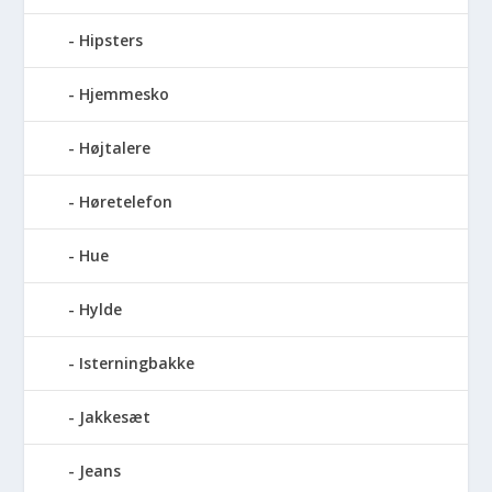
Hipsters
Hjemmesko
Højtalere
Høretelefon
Hue
Hylde
Isterningbakke
Jakkesæt
Jeans