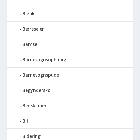
Bænk
Bæreseler
Bamse
Barnevognsophæng
Barnevognspude
Begyndersko
Benskinner
BH
Bidering