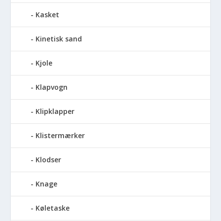
Kasket
Kinetisk sand
Kjole
Klapvogn
Klipklapper
Klistermærker
Klodser
Knage
Køletaske