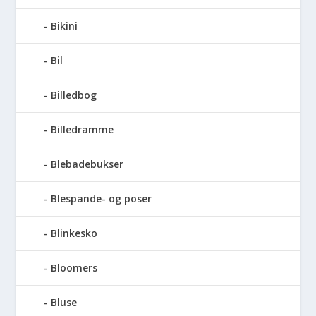
Bikini
Bil
Billedbog
Billedramme
Blebadebukser
Blespande- og poser
Blinkesko
Bloomers
Bluse