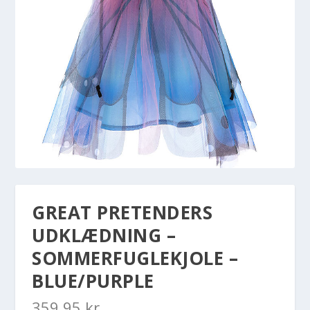
GREAT PRETENDERS
UDKLÆDNING –
SOMMERFUGLEKJOLE –
BLUE/PURPLE
359,95
kr.