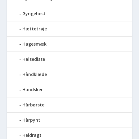
Gyngehest
Hættetrøje
Hagesmæk
Halsedisse
Håndklæde
Handsker
Hårbørste
Hårpynt
Heldragt