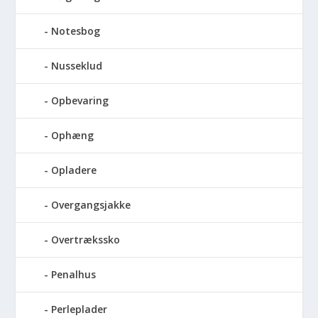
Notesbog
Nusseklud
Opbevaring
Ophæng
Opladere
Overgangsjakke
Overtrækssko
Penalhus
Perleplader