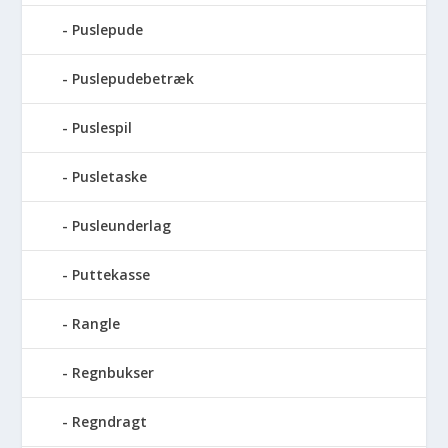
Puslepude
Puslepudebetræk
Puslespil
Pusletaske
Pusleunderlag
Puttekasse
Rangle
Regnbukser
Regndragt