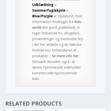
Udklædning –
Sommerfuglekjole –
Blue/Purple
er opdateret med
information modtaget fra
Kids-
world
den [post_published]. Vi
tager forbehold for afvigelser,
prisændringer og eventuelle fejl
i det her anførte og de faktiske
forhold hos forhandleren af
produktet –
Se mere info her
.
Bemærk desuden også, at
denne hjemmeside indeholder
kommercielle/sponsorerede
links.
RELATED PRODUCTS