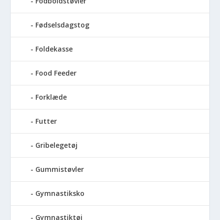
Fodboldstøvler
Fødselsdagstog
Foldekasse
Food Feeder
Forklæde
Futter
Gribelegetøj
Gummistøvler
Gymnastiksko
Gymnastiktøj