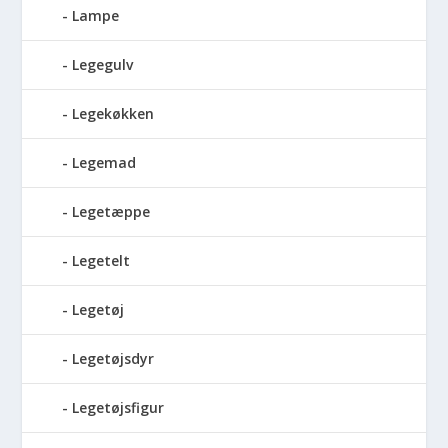
Lampe
Legegulv
Legekøkken
Legemad
Legetæppe
Legetelt
Legetøj
Legetøjsdyr
Legetøjsfigur