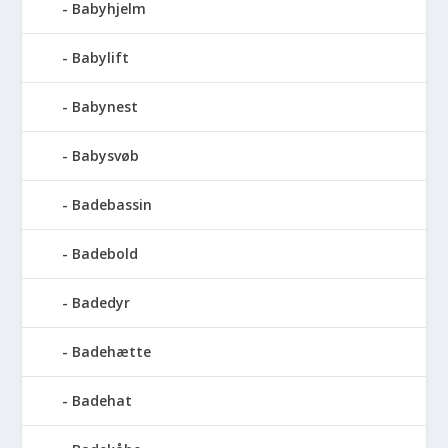
Babyhjelm
Babylift
Babynest
Babysvøb
Badebassin
Badebold
Badedyr
Badehætte
Badehat