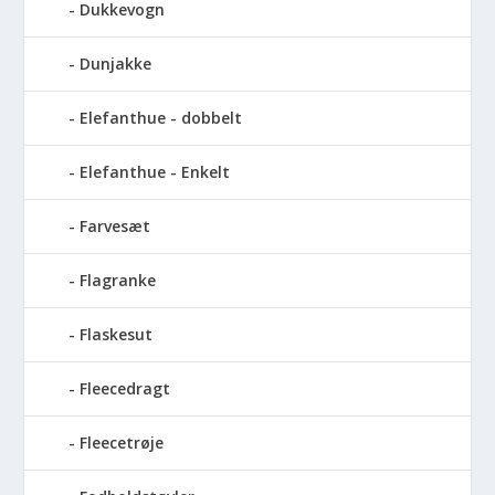
Dukkevogn
Dunjakke
Elefanthue - dobbelt
Elefanthue - Enkelt
Farvesæt
Flagranke
Flaskesut
Fleecedragt
Fleecetrøje