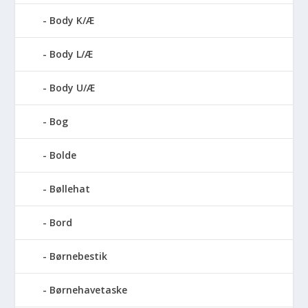
Body K/Æ
Body L/Æ
Body U/Æ
Bog
Bolde
Bøllehat
Bord
Børnebestik
Børnehavetaske