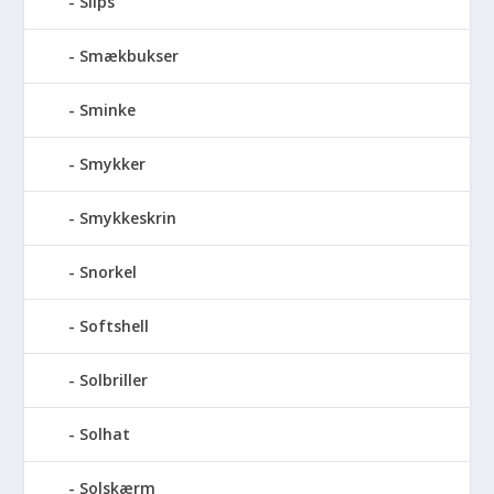
Slips
Smækbukser
Sminke
Smykker
Smykkeskrin
Snorkel
Softshell
Solbriller
Solhat
Solskærm