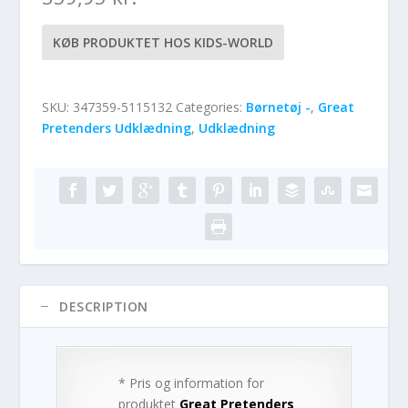
KØB PRODUKTET HOS KIDS-WORLD
SKU:
347359-5115132
Categories:
Børnetøj -
,
Great
Pretenders Udklædning
,
Udklædning
DESCRIPTION
* Pris og information for
produktet
Great Pretenders