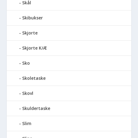
Skål
Skibukser
Skjorte
Skjorte K/Æ
Sko
Skoletaske
Skovl
Skuldertaske
Slim