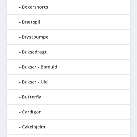
Boxershorts
Brætspil
Brystpumpe
Buksedragt
Bukser - Bomuld
Bukser - Uld
Butterfly
Cardigan
Cykelhjelm