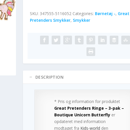
SKU:
347555-5116052
Categories:
Børnetøj -
,
Great
Pretenders Smykker
,
Smykker
DESCRIPTION
* Pris og information for produktet
Great Pretenders Ringe – 3-pak –
Boutique Unicorn Butterfly
er
opdateret med information
modtaget fra
Kids-world
den