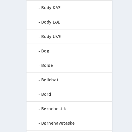
Body K/Æ
Body L/Æ
Body U/Æ
Bog
Bolde
Bøllehat
Bord
Børnebestik
Børnehavetaske