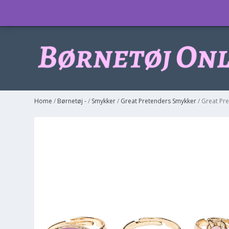
Info
Home
/
Børnetøj -
/
Smykker
/
Great Pretenders Smykker
/ Great Pre