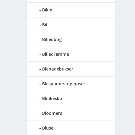
Bikini
Bil
Billedbog
Billedramme
Blebadebukser
Blespande- og poser
Blinkesko
Bloomers
Bluse