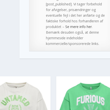
[post_published]. Vi tager forbehold
for afvigelser, prisændringer og
eventuelle fejl i det her anførte og de
faktiske forhold hos forhandleren af
produktet –
Se mere info her
.
Bemærk desuden også, at denne
hjemmeside indeholder
kommercielle/sponsorerede links.