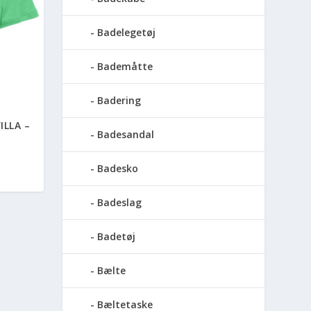
Badelegetøj
Bademåtte
Badering
ILLA –
Badesandal
Badesko
Badeslag
Badetøj
Bælte
Bæltetaske