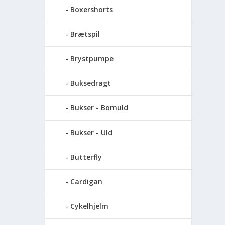
Boxershorts
Brætspil
Brystpumpe
Buksedragt
Bukser - Bomuld
Bukser - Uld
Butterfly
Cardigan
Cykelhjelm