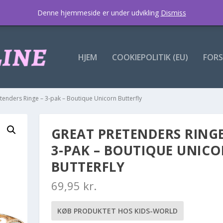
Denne hjemmeside er under udvikling
Dismiss
HJEM
COOKIEPOLITIK (EU)
FORS
tenders Ringe – 3-pak – Boutique Unicorn Butterfly
GREAT PRETENDERS RINGE
3-PAK – BOUTIQUE UNIC
BUTTERFLY
69,95
kr.
KØB PRODUKTET HOS KIDS-WORLD