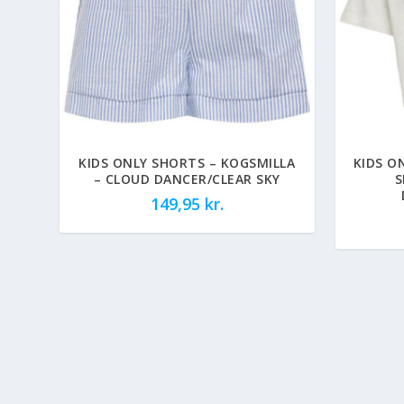
KIDS ONLY SHORTS – KOGSMILLA
KIDS O
– CLOUD DANCER/CLEAR SKY
S
149,95
kr.