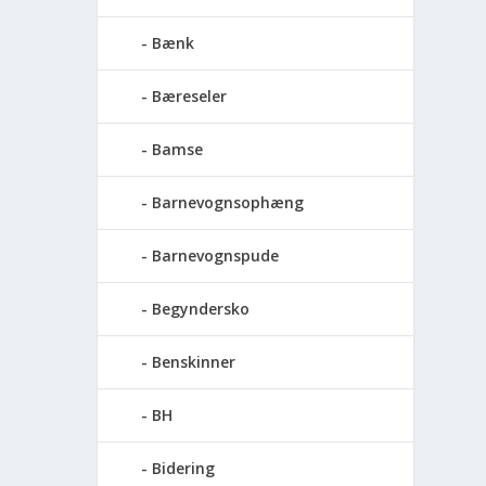
Bænk
Bæreseler
Bamse
Barnevognsophæng
Barnevognspude
Begyndersko
Benskinner
BH
Bidering