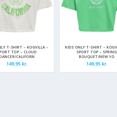
NLY T-SHIRT – KOGVILLA –
KIDS ONLY T-SHIRT – KOGV
PORT TOP – CLOUD
SPORT TOP – SPRING
DANCER/CALIFORN
BOUQUET/NEW YO
149,95
kr.
149,95
kr.