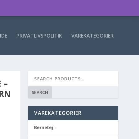
IDE
PRIVATLIVSPOLITIK
VAREKATEGORIER
 –
ORN
SEARCH
VAREKATEGORIER
Børnetøj -