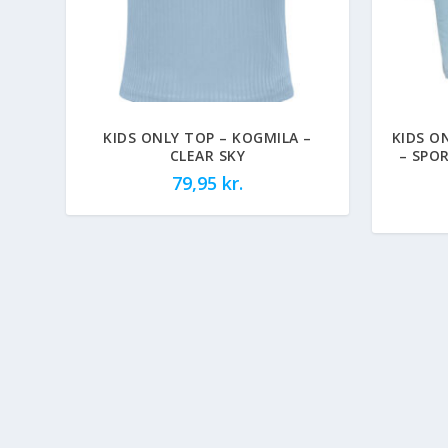
KIDS ONLY TOP – KOGMILA –
KIDS O
CLEAR SKY
– SPO
79,95
kr.