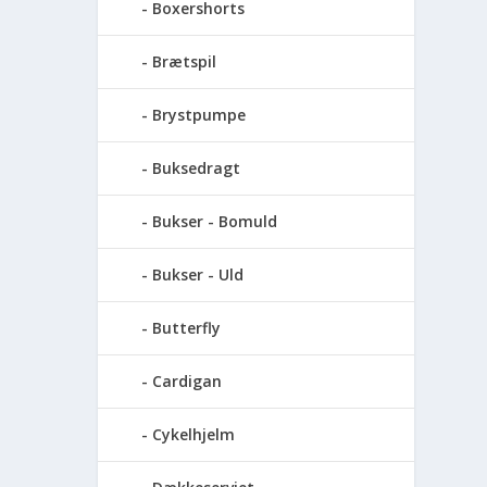
Boxershorts
Brætspil
Brystpumpe
Buksedragt
Bukser - Bomuld
Bukser - Uld
Butterfly
Cardigan
Cykelhjelm