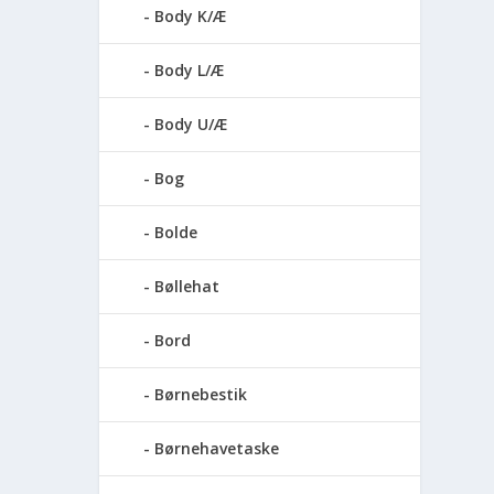
Body K/Æ
Body L/Æ
Body U/Æ
Bog
Bolde
Bøllehat
Bord
Børnebestik
Børnehavetaske