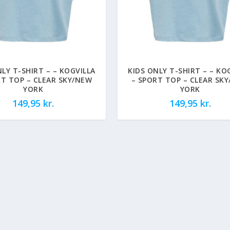
NLY T-SHIRT – – KOGVILLA
KIDS ONLY T-SHIRT – – KO
RT TOP – CLEAR SKY/NEW
– SPORT TOP – CLEAR SK
YORK
YORK
149,95
kr.
149,95
kr.