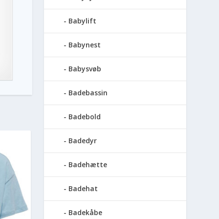
Babylift
Babynest
Babysvøb
Badebassin
Badebold
Badedyr
Badehætte
Badehat
Badekåbe