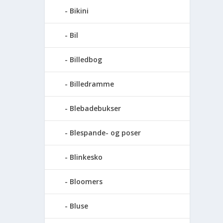
Bikini
Bil
Billedbog
Billedramme
Blebadebukser
Blespande- og poser
Blinkesko
Bloomers
Bluse