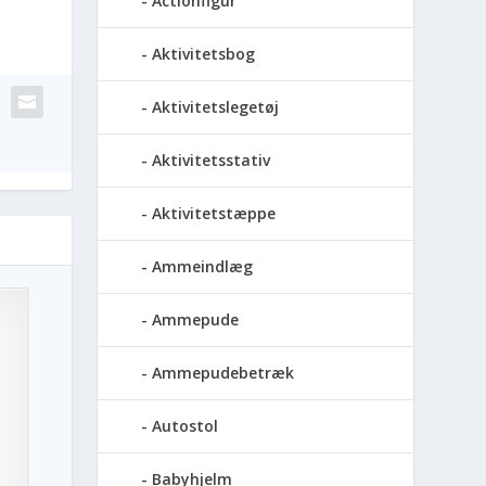
Actionfigur
Aktivitetsbog
Aktivitetslegetøj
Aktivitetsstativ
Aktivitetstæppe
Ammeindlæg
Ammepude
Ammepudebetræk
Autostol
Babyhjelm