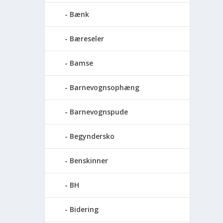
Bænk
Bæreseler
Bamse
Barnevognsophæng
Barnevognspude
Begyndersko
Benskinner
BH
Bidering