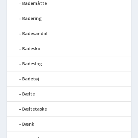
Bademåtte
Badering
Badesandal
Badesko
Badeslag
Badetøj
Bælte
Bæltetaske
Bænk