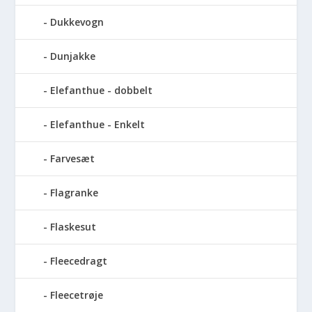
Dukkevogn
Dunjakke
Elefanthue - dobbelt
Elefanthue - Enkelt
Farvesæt
Flagranke
Flaskesut
Fleecedragt
Fleecetrøje