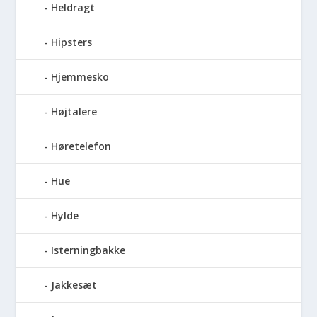
Heldragt
Hipsters
Hjemmesko
Højtalere
Høretelefon
Hue
Hylde
Isterningbakke
Jakkesæt