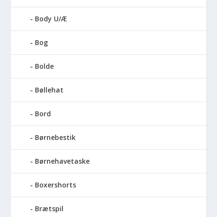
Body U/Æ
Bog
Bolde
Bøllehat
Bord
Børnebestik
Børnehavetaske
Boxershorts
Brætspil