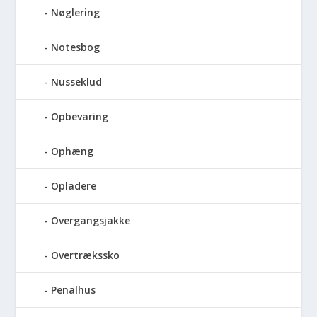
Nøglering
Notesbog
Nusseklud
Opbevaring
Ophæng
Opladere
Overgangsjakke
Overtrækssko
Penalhus