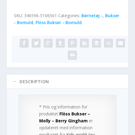
SKU:
346596-5106561
Categories:
Børnetøj -
,
Bukser
- Bomuld
,
Flöss Bukser - Bomuld
DESCRIPTION
* Pris og information for
produktet
Flöss Bukser –
Molly – Berry Gingham
er
opdateret med information
modtaget fra
Kids-world
den