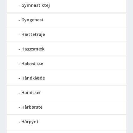
Gymnastiktøj
Gyngehest
Hættetrøje
Hagesmæk
Halsedisse
Håndklæde
Handsker
Hårbørste
Hårpynt