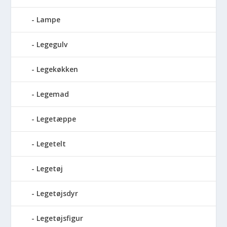
Lampe
Legegulv
Legekøkken
Legemad
Legetæppe
Legetelt
Legetøj
Legetøjsdyr
Legetøjsfigur