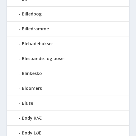
Billedbog
Billedramme
Blebadebukser
Blespande- og poser
Blinkesko
Bloomers
Bluse
Body K/Æ
Body L/Æ