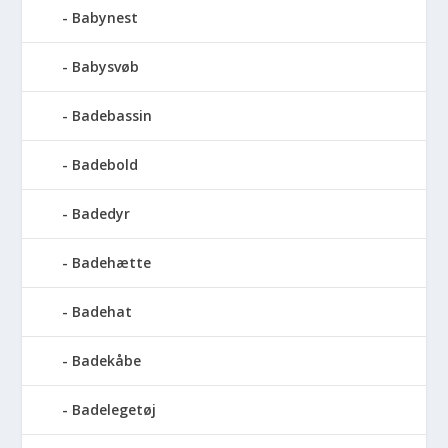
Babynest
Babysvøb
Badebassin
Badebold
Badedyr
Badehætte
Badehat
Badekåbe
Badelegetøj