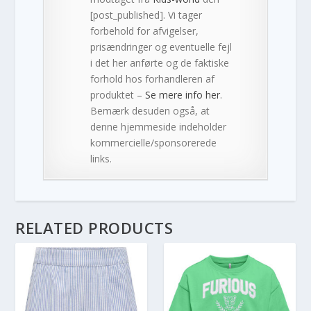
[post_published]. Vi tager
forbehold for afvigelser,
prisændringer og eventuelle fejl
i det her anførte og de faktiske
forhold hos forhandleren af
produktet –
Se mere info her
.
Bemærk desuden også, at
denne hjemmeside indeholder
kommercielle/sponsorerede
links.
RELATED PRODUCTS