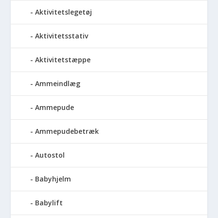
Aktivitetslegetøj
Aktivitetsstativ
Aktivitetstæppe
Ammeindlæg
Ammepude
Ammepudebetræk
Autostol
Babyhjelm
Babylift