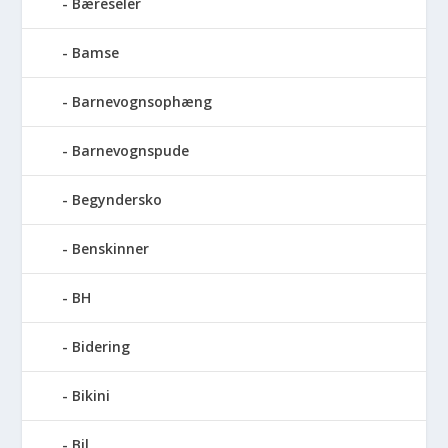
Bæreseler
Bamse
Barnevognsophæng
Barnevognspude
Begyndersko
Benskinner
BH
Bidering
Bikini
Bil