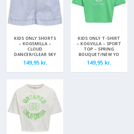
KIDS ONLY SHORTS
KIDS ONLY T-SHIRT
– KOGSMILLA –
– KOGVILLA – SPORT
CLOUD
TOP – SPRING
DANCER/CLEAR SKY
BOUQUET/NEW YO
149,95
kr.
149,95
kr.