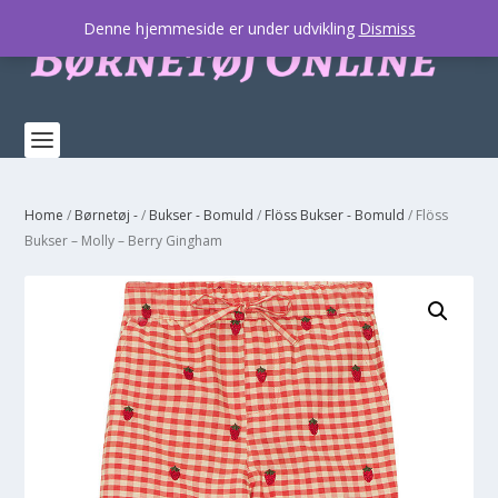
Denne hjemmeside er under udvikling
Dismiss
Home
/
Børnetøj -
/
Bukser - Bomuld
/
Flöss Bukser - Bomuld
/ Flöss
Bukser – Molly – Berry Gingham