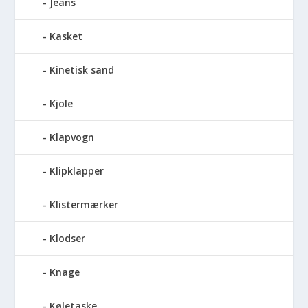
Jeans
Kasket
Kinetisk sand
Kjole
Klapvogn
Klipklapper
Klistermærker
Klodser
Knage
Køletaske