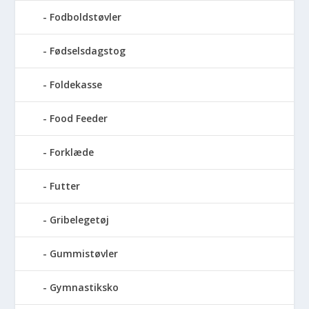
Fodboldstøvler
Fødselsdagstog
Foldekasse
Food Feeder
Forklæde
Futter
Gribelegetøj
Gummistøvler
Gymnastiksko