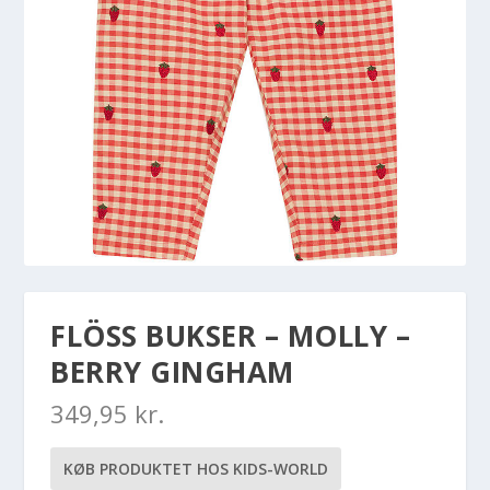
FLÖSS BUKSER – MOLLY –
BERRY GINGHAM
349,95
kr.
KØB PRODUKTET HOS KIDS-WORLD