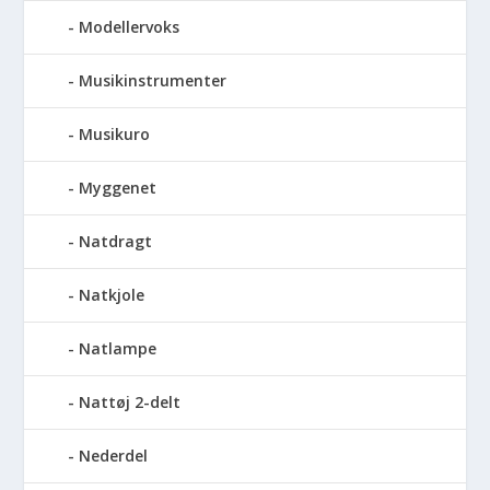
Modellervoks
Musikinstrumenter
Musikuro
Myggenet
Natdragt
Natkjole
Natlampe
Nattøj 2-delt
Nederdel