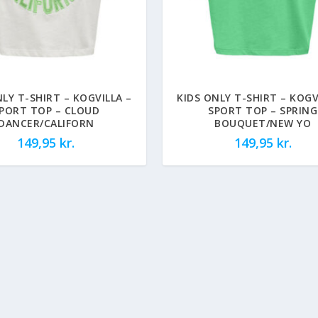
NLY T-SHIRT – KOGVILLA –
KIDS ONLY T-SHIRT – KOGV
PORT TOP – CLOUD
SPORT TOP – SPRING
DANCER/CALIFORN
BOUQUET/NEW YO
149,95
kr.
149,95
kr.