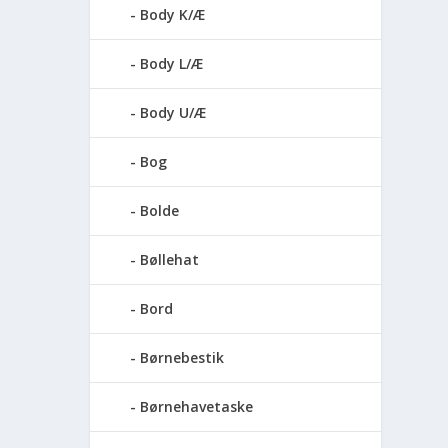
Body K/Æ
Body L/Æ
Body U/Æ
Bog
Bolde
Bøllehat
Bord
Børnebestik
Børnehavetaske