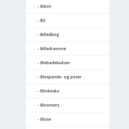
Bikini
Bil
Billedbog
Billedramme
Blebadebukser
Blespande- og poser
Blinkesko
Bloomers
Bluse