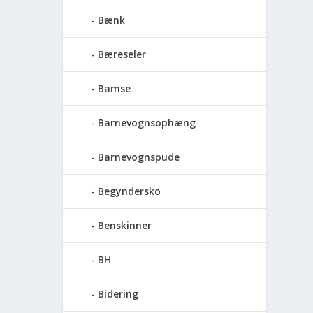
Bænk
Bæreseler
Bamse
Barnevognsophæng
Barnevognspude
Begyndersko
Benskinner
BH
Bidering