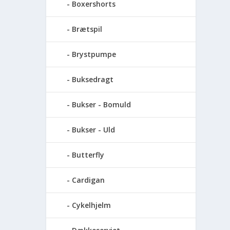
Boxershorts
Brætspil
Brystpumpe
Buksedragt
Bukser - Bomuld
Bukser - Uld
Butterfly
Cardigan
Cykelhjelm