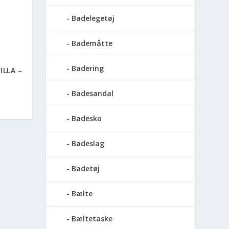
Badelegetøj
Bademåtte
Badering
ILLA –
Badesandal
Badesko
Badeslag
Badetøj
Bælte
Bæltetaske