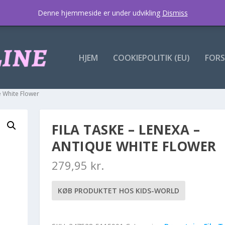
Denne hjemmeside er under udvikling
Dismiss
HJEM
COOKIEPOLITIK (EU)
FORS
e White Flower
FILA TASKE – LENEXA –
ANTIQUE WHITE FLOWER
279,95
kr.
KØB PRODUKTET HOS KIDS-WORLD