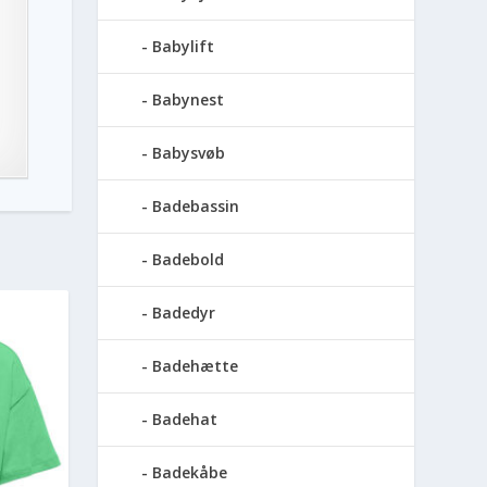
Babylift
Babynest
Babysvøb
Badebassin
Badebold
Badedyr
Badehætte
Badehat
Badekåbe