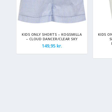
KIDS ONLY SHORTS – KOGSMILLA
KIDS O
– CLOUD DANCER/CLEAR SKY
S
149,95
kr.