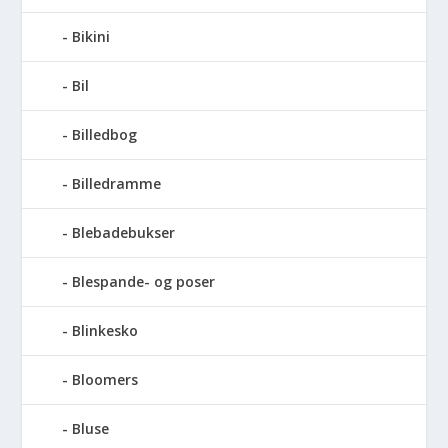
Bikini
Bil
Billedbog
Billedramme
Blebadebukser
Blespande- og poser
Blinkesko
Bloomers
Bluse