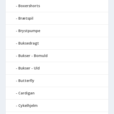
Boxershorts
Brætspil
Brystpumpe
Buksedragt
Bukser - Bomuld
Bukser - Uld
Butterfly
Cardigan
Cykelhjelm