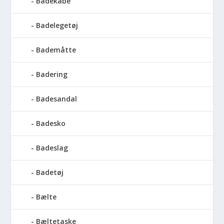
Badekåbe
Badelegetøj
Bademåtte
Badering
Badesandal
Badesko
Badeslag
Badetøj
Bælte
Bæltetaske