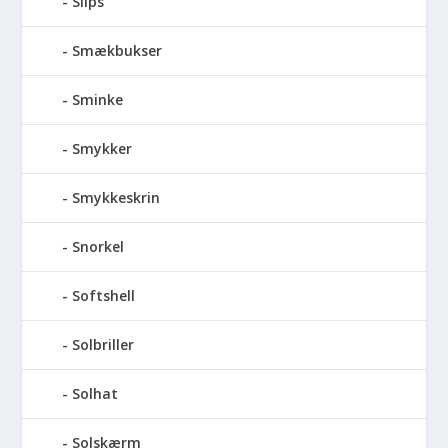
Slips
Smækbukser
Sminke
Smykker
Smykkeskrin
Snorkel
Softshell
Solbriller
Solhat
Solskærm