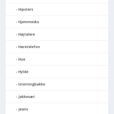
Hipsters
Hjemmesko
Højtalere
Høretelefon
Hue
Hylde
Isterningbakke
Jakkesæt
Jeans