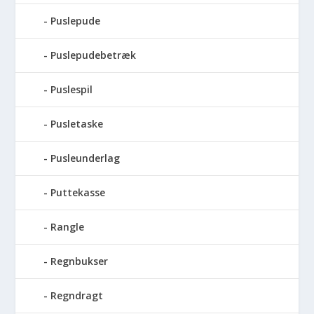
Puslepude
Puslepudebetræk
Puslespil
Pusletaske
Pusleunderlag
Puttekasse
Rangle
Regnbukser
Regndragt