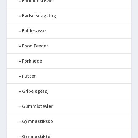
Fodboldstøvler
Fødselsdagstog
Foldekasse
Food Feeder
Forklæde
Futter
Gribelegetøj
Gummistøvler
Gymnastiksko
Gymnastiktøj