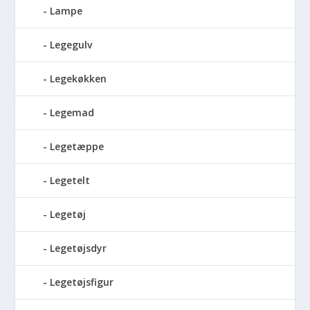
Lampe
Legegulv
Legekøkken
Legemad
Legetæppe
Legetelt
Legetøj
Legetøjsdyr
Legetøjsfigur