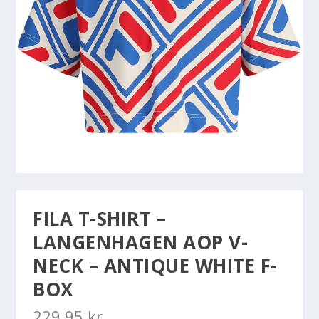
FILA T-SHIRT –
LANGENHAGEN AOP V-
NECK – ANTIQUE WHITE F-
BOX
229,95
kr.