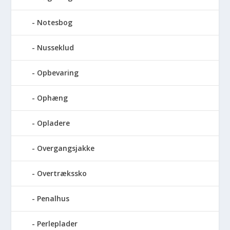
Notesbog
Nusseklud
Opbevaring
Ophæng
Opladere
Overgangsjakke
Overtrækssko
Penalhus
Perleplader