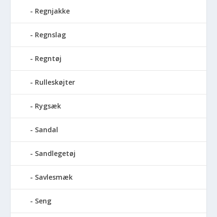
Regnjakke
Regnslag
Regntøj
Rulleskøjter
Rygsæk
Sandal
Sandlegetøj
Savlesmæk
Seng