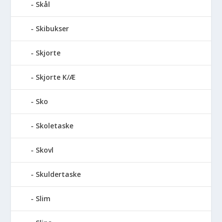
Skål
Skibukser
Skjorte
Skjorte K/Æ
Sko
Skoletaske
Skovl
Skuldertaske
Slim