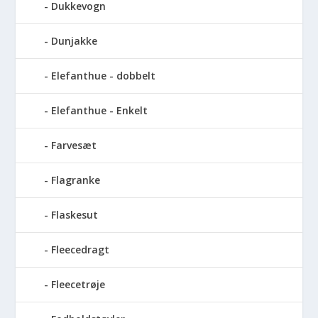
Dukkevogn
Dunjakke
Elefanthue - dobbelt
Elefanthue - Enkelt
Farvesæt
Flagranke
Flaskesut
Fleecedragt
Fleecetrøje