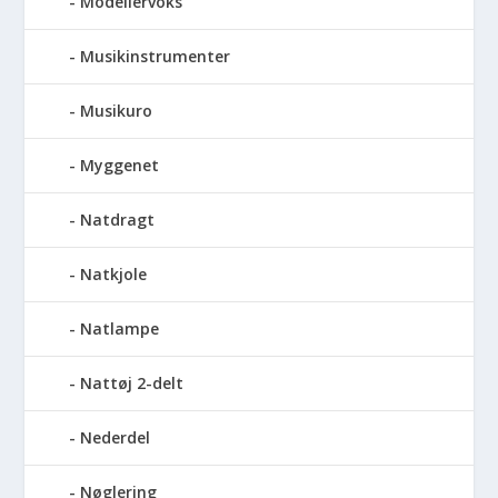
Modellervoks
Musikinstrumenter
Musikuro
Myggenet
Natdragt
Natkjole
Natlampe
Nattøj 2-delt
Nederdel
Nøglering