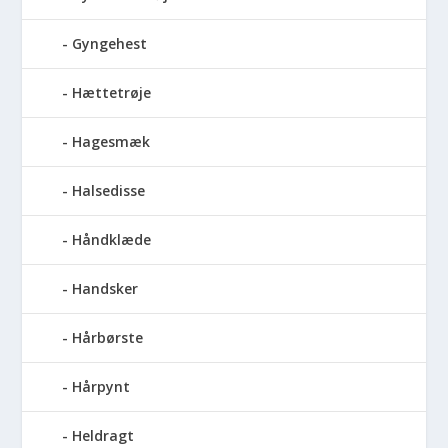
Gyngehest
Hættetrøje
Hagesmæk
Halsedisse
Håndklæde
Handsker
Hårbørste
Hårpynt
Heldragt