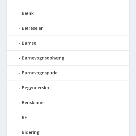
Bænk
Bæreseler
Bamse
Barnevognsophæng
Barnevognspude
Begyndersko
Benskinner
BH
Bidering