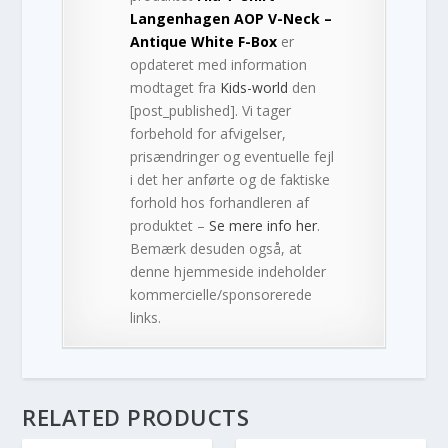
Langenhagen AOP V-Neck –
Antique White F-Box
er
opdateret med information
modtaget fra
Kids-world
den
[post_published]. Vi tager
forbehold for afvigelser,
prisændringer og eventuelle fejl
i det her anførte og de faktiske
forhold hos forhandleren af
produktet –
Se mere info her
.
Bemærk desuden også, at
denne hjemmeside indeholder
kommercielle/sponsorerede
links.
RELATED PRODUCTS