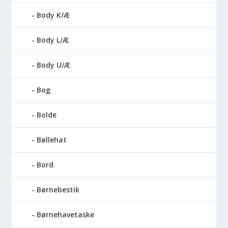
Body K/Æ
Body L/Æ
Body U/Æ
Bog
Bolde
Bøllehat
Bord
Børnebestik
Børnehavetaske