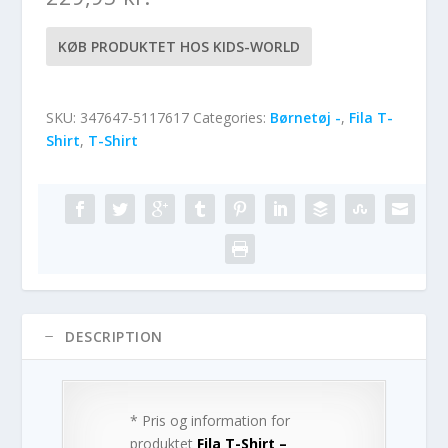
KØB PRODUKTET HOS KIDS-WORLD
SKU:
347647-5117617
Categories:
Børnetøj -
,
Fila T-
Shirt
,
T-Shirt
DESCRIPTION
* Pris og information for
produktet
Fila T-Shirt –