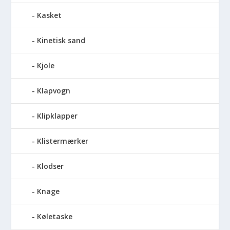
Kasket
Kinetisk sand
Kjole
Klapvogn
Klipklapper
Klistermærker
Klodser
Knage
Køletaske