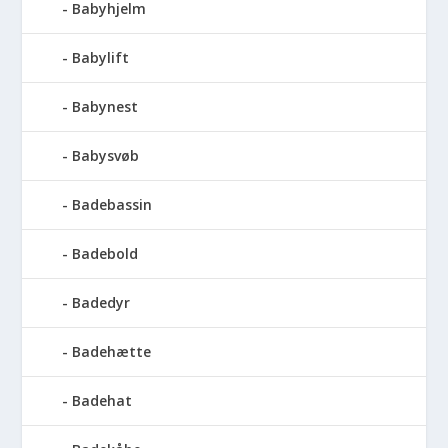
Babyhjelm
Babylift
Babynest
Babysvøb
Badebassin
Badebold
Badedyr
Badehætte
Badehat