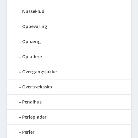
Nusseklud
Opbevaring
Ophæng
Opladere
Overgangsjakke
Overtrækssko
Penalhus
Perleplader
Perler