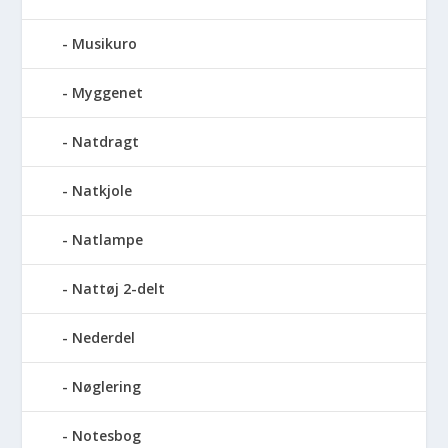
Musikuro
Myggenet
Natdragt
Natkjole
Natlampe
Nattøj 2-delt
Nederdel
Nøglering
Notesbog