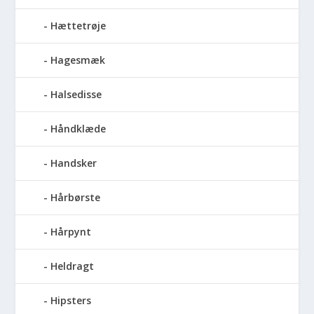
Hættetrøje
Hagesmæk
Halsedisse
Håndklæde
Handsker
Hårbørste
Hårpynt
Heldragt
Hipsters