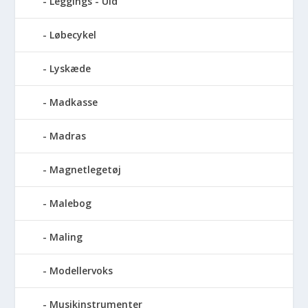
Leggings - Uld
Løbecykel
Lyskæde
Madkasse
Madras
Magnetlegetøj
Malebog
Maling
Modellervoks
Musikinstrumenter