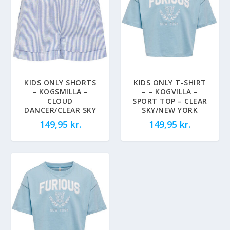
KIDS ONLY SHORTS
KIDS ONLY T-SHIRT
– KOGSMILLA –
– – KOGVILLA –
CLOUD
SPORT TOP – CLEAR
DANCER/CLEAR SKY
SKY/NEW YORK
149,95
kr.
149,95
kr.