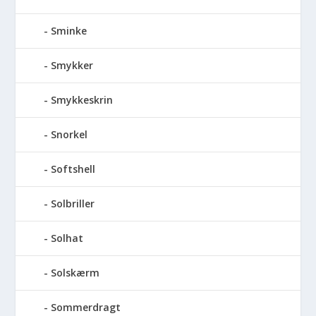
Sminke
Smykker
Smykkeskrin
Snorkel
Softshell
Solbriller
Solhat
Solskærm
Sommerdragt