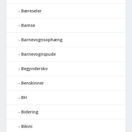
Bæreseler
Bamse
Barnevognsophæng
Barnevognspude
Begyndersko
Benskinner
BH
Bidering
Bikini