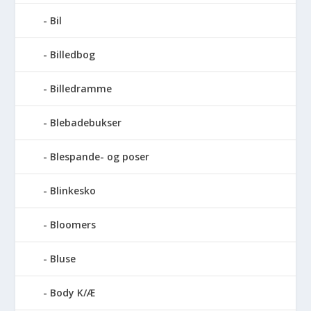
Bil
Billedbog
Billedramme
Blebadebukser
Blespande- og poser
Blinkesko
Bloomers
Bluse
Body K/Æ