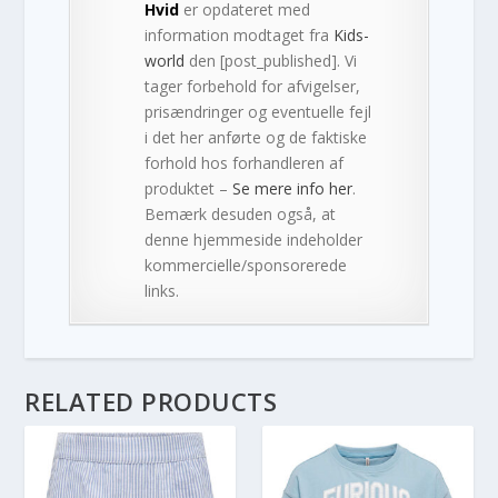
Hvid
er opdateret med
information modtaget fra
Kids-
world
den [post_published]. Vi
tager forbehold for afvigelser,
prisændringer og eventuelle fejl
i det her anførte og de faktiske
forhold hos forhandleren af
produktet –
Se mere info her
.
Bemærk desuden også, at
denne hjemmeside indeholder
kommercielle/sponsorerede
links.
RELATED PRODUCTS