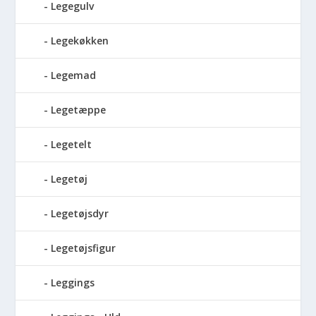
Legegulv
Legekøkken
Legemad
Legetæppe
Legetelt
Legetøj
Legetøjsdyr
Legetøjsfigur
Leggings