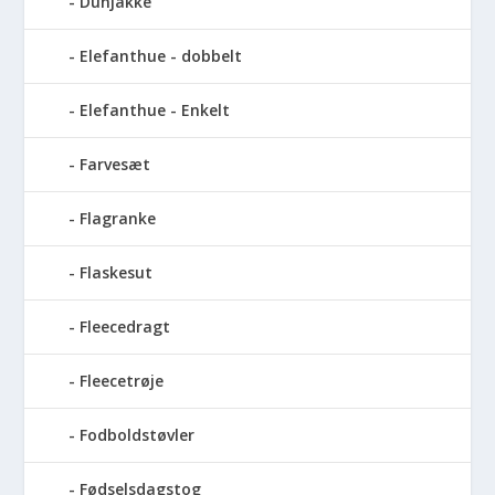
Dunjakke
Elefanthue - dobbelt
Elefanthue - Enkelt
Farvesæt
Flagranke
Flaskesut
Fleecedragt
Fleecetrøje
Fodboldstøvler
Fødselsdagstog