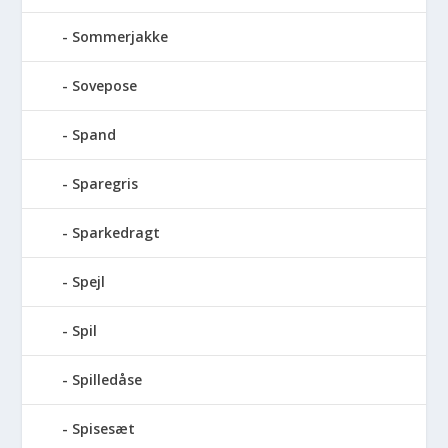
Sommerjakke
Sovepose
Spand
Sparegris
Sparkedragt
Spejl
Spil
Spilledåse
Spisesæt