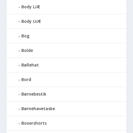
Body L/Æ
Body U/Æ
Bog
Bolde
Bøllehat
Bord
Børnebestik
Børnehavetaske
Boxershorts