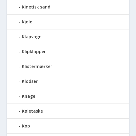
Kinetisk sand
Kjole
Klapvogn
Klipklapper
Klistermærker
Klodser
Knage
Køletaske
Kop