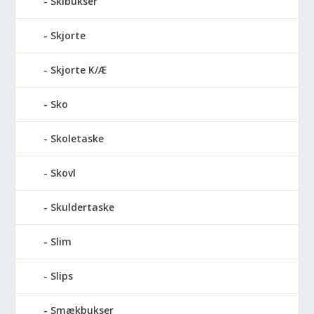
Skibukser
Skjorte
Skjorte K/Æ
Sko
Skoletaske
Skovl
Skuldertaske
Slim
Slips
Smækbukser