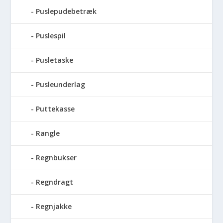
Puslepudebetræk
Puslespil
Pusletaske
Pusleunderlag
Puttekasse
Rangle
Regnbukser
Regndragt
Regnjakke