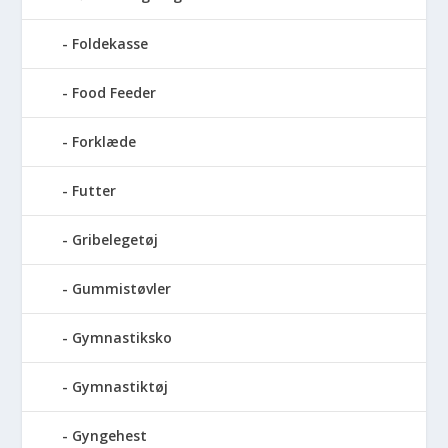
Foldekasse
Food Feeder
Forklæde
Futter
Gribelegetøj
Gummistøvler
Gymnastiksko
Gymnastiktøj
Gyngehest