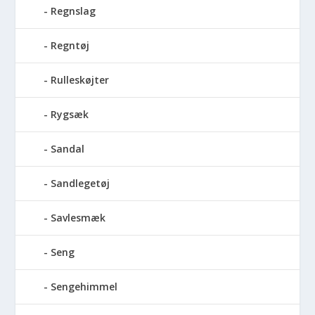
Regnslag
Regntøj
Rulleskøjter
Rygsæk
Sandal
Sandlegetøj
Savlesmæk
Seng
Sengehimmel