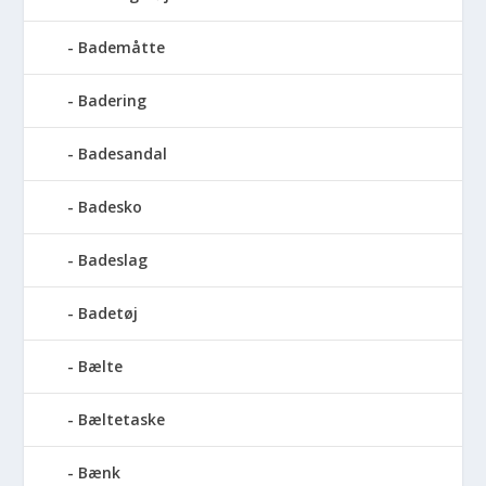
Bademåtte
Badering
Badesandal
Badesko
Badeslag
Badetøj
Bælte
Bæltetaske
Bænk