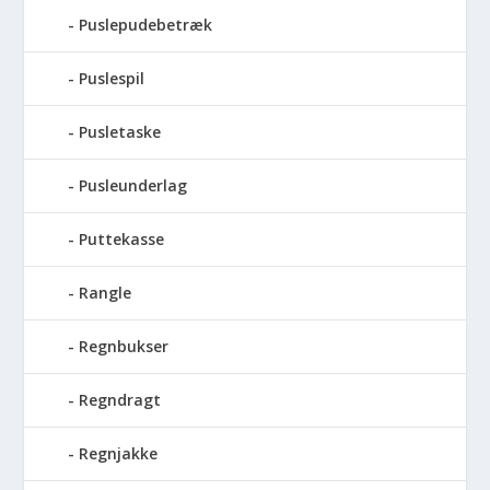
Puslepudebetræk
Puslespil
Pusletaske
Pusleunderlag
Puttekasse
Rangle
Regnbukser
Regndragt
Regnjakke