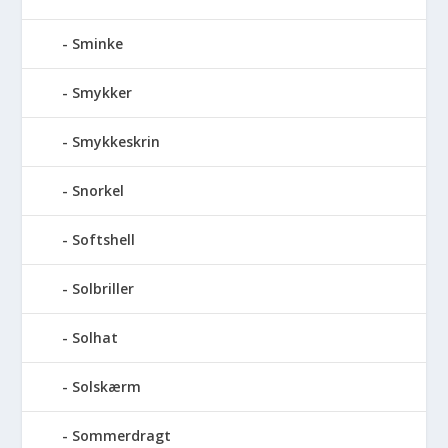
Sminke
Smykker
Smykkeskrin
Snorkel
Softshell
Solbriller
Solhat
Solskærm
Sommerdragt