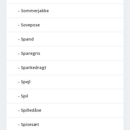
Sommerjakke
Sovepose
Spand
Sparegris
Sparkedragt
Spejl
Spil
Spilledåse
Spisesæt