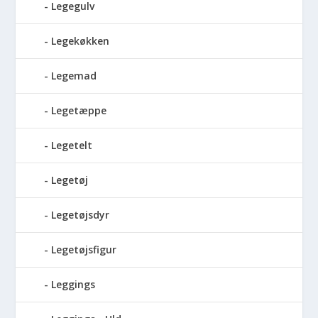
Legegulv
Legekøkken
Legemad
Legetæppe
Legetelt
Legetøj
Legetøjsdyr
Legetøjsfigur
Leggings