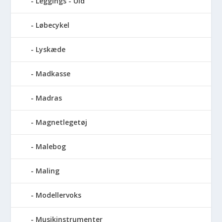
Leggings - Uld
Løbecykel
Lyskæde
Madkasse
Madras
Magnetlegetøj
Malebog
Maling
Modellervoks
Musikinstrumenter