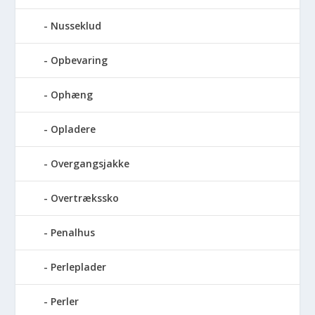
Nusseklud
Opbevaring
Ophæng
Opladere
Overgangsjakke
Overtrækssko
Penalhus
Perleplader
Perler