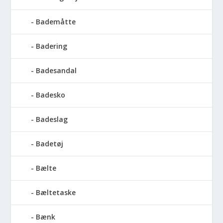
Bademåtte
Badering
Badesandal
Badesko
Badeslag
Badetøj
Bælte
Bæltetaske
Bænk