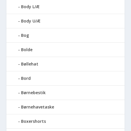
Body L/Æ
Body U/Æ
Bog
Bolde
Bøllehat
Bord
Børnebestik
Børnehavetaske
Boxershorts