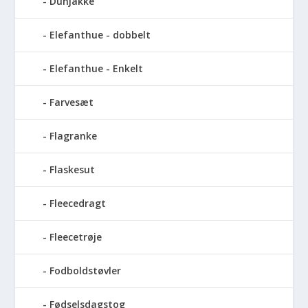
Dunjakke
Elefanthue - dobbelt
Elefanthue - Enkelt
Farvesæt
Flagranke
Flaskesut
Fleecedragt
Fleecetrøje
Fodboldstøvler
Fødselsdagstog