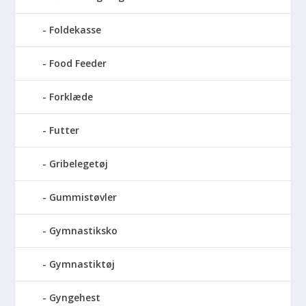
Foldekasse
Food Feeder
Forklæde
Futter
Gribelegetøj
Gummistøvler
Gymnastiksko
Gymnastiktøj
Gyngehest