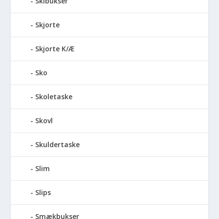
Skibukser
Skjorte
Skjorte K/Æ
Sko
Skoletaske
Skovl
Skuldertaske
Slim
Slips
Smækbukser