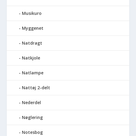
Musikuro
Myggenet
Natdragt
Natkjole
Natlampe
Nattøj 2-delt
Nederdel
Nøglering
Notesbog