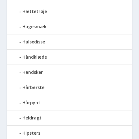
Hættetrøje
Hagesmæk
Halsedisse
Håndklæde
Handsker
Hårbørste
Hårpynt
Heldragt
Hipsters