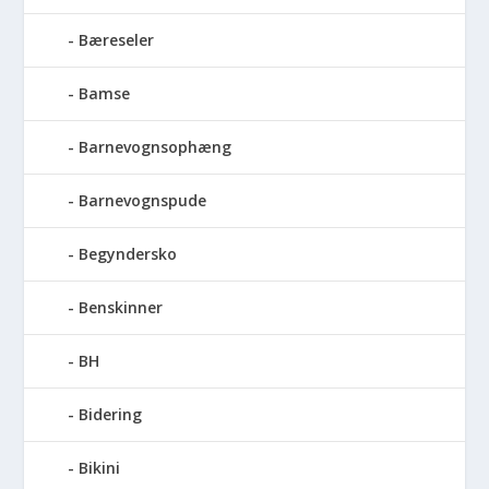
Bæreseler
Bamse
Barnevognsophæng
Barnevognspude
Begyndersko
Benskinner
BH
Bidering
Bikini