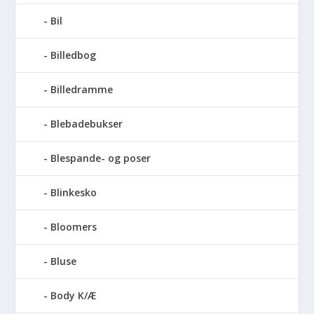
Bil
Billedbog
Billedramme
Blebadebukser
Blespande- og poser
Blinkesko
Bloomers
Bluse
Body K/Æ