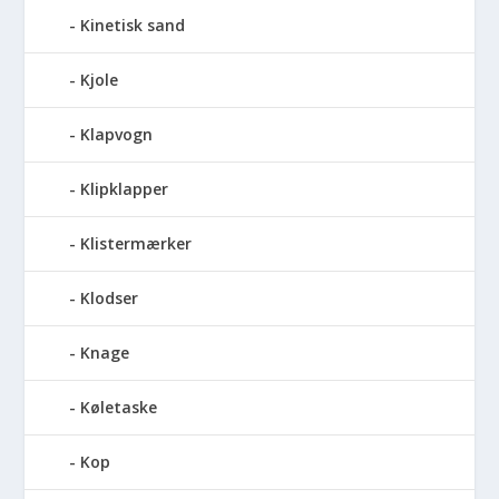
Kinetisk sand
Kjole
Klapvogn
Klipklapper
Klistermærker
Klodser
Knage
Køletaske
Kop