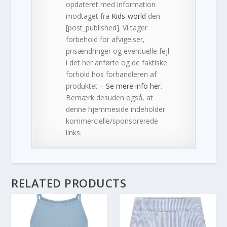
opdateret med information
modtaget fra
Kids-world
den
[post_published]. Vi tager
forbehold for afvigelser,
prisændringer og eventuelle fejl
i det her anførte og de faktiske
forhold hos forhandleren af
produktet –
Se mere info her
.
Bemærk desuden også, at
denne hjemmeside indeholder
kommercielle/sponsorerede
links.
RELATED PRODUCTS