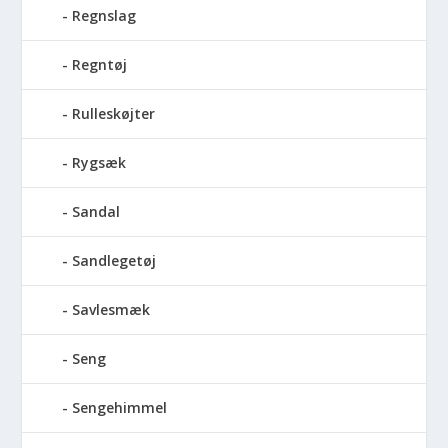
Regnslag
Regntøj
Rulleskøjter
Rygsæk
Sandal
Sandlegetøj
Savlesmæk
Seng
Sengehimmel