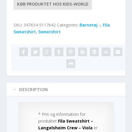
KØB PRODUKTET HOS KIDS-WORLD
SKU:
347654-5117642
Categories:
Børnetøj -
,
Fila
Sweatshirt
,
Sweatshirt
DESCRIPTION
* Pris og information for
produktet
Fila Sweatshirt –
Langelsheim Crew – Viola
er