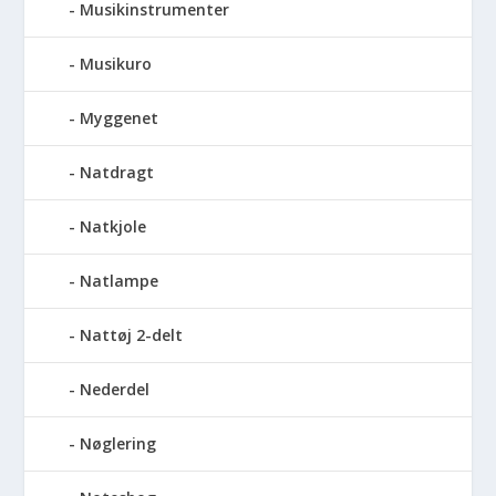
Musikinstrumenter
Musikuro
Myggenet
Natdragt
Natkjole
Natlampe
Nattøj 2-delt
Nederdel
Nøglering