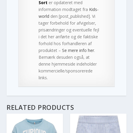
Sort
er opdateret med
information modtaget fra
Kids-
world
den [post_published]. Vi
tager forbehold for afvigelser,
prisændringer og eventuelle fejl
i det her anførte og de faktiske
forhold hos forhandleren af
produktet –
Se mere info her
.
Bemærk desuden også, at
denne hjemmeside indeholder
kommercielle/sponsorerede
links.
RELATED PRODUCTS