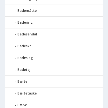
Bademåtte
Badering
Badesandal
Badesko
Badeslag
Badetøj
Bælte
Bæltetaske
Bænk