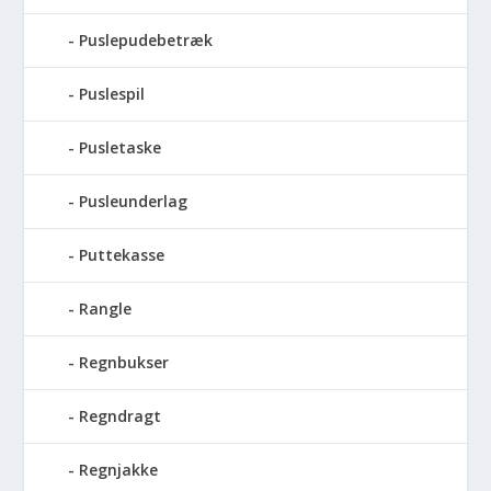
Puslepudebetræk
Puslespil
Pusletaske
Pusleunderlag
Puttekasse
Rangle
Regnbukser
Regndragt
Regnjakke