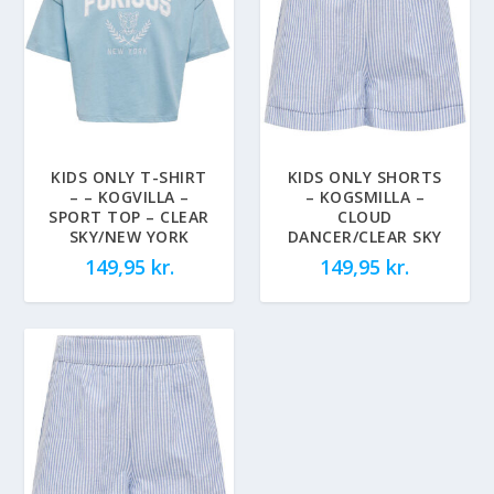
KIDS ONLY T-SHIRT
KIDS ONLY SHORTS
– – KOGVILLA –
– KOGSMILLA –
SPORT TOP – CLEAR
CLOUD
SKY/NEW YORK
DANCER/CLEAR SKY
149,95
kr.
149,95
kr.