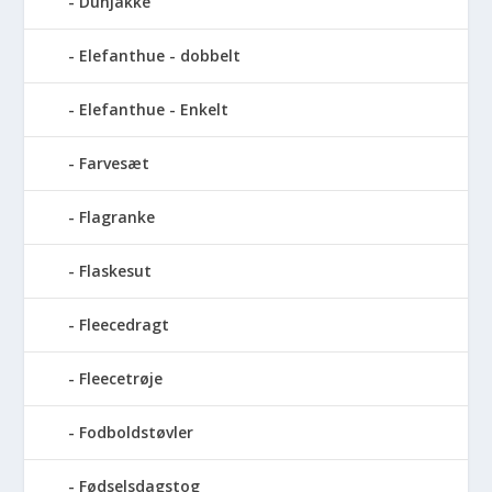
Dunjakke
Elefanthue - dobbelt
Elefanthue - Enkelt
Farvesæt
Flagranke
Flaskesut
Fleecedragt
Fleecetrøje
Fodboldstøvler
Fødselsdagstog