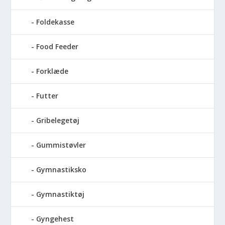
Foldekasse
Food Feeder
Forklæde
Futter
Gribelegetøj
Gummistøvler
Gymnastiksko
Gymnastiktøj
Gyngehest