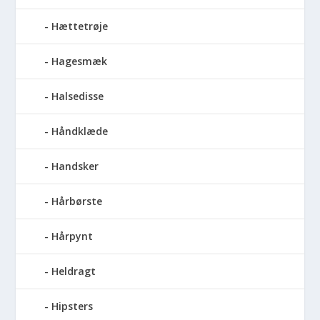
Hættetrøje
Hagesmæk
Halsedisse
Håndklæde
Handsker
Hårbørste
Hårpynt
Heldragt
Hipsters