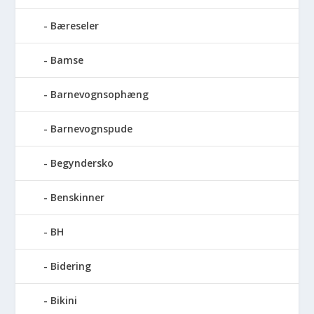
Bæreseler
Bamse
Barnevognsophæng
Barnevognspude
Begyndersko
Benskinner
BH
Bidering
Bikini