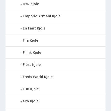
DYR Kjole
Emporio Armani Kjole
En Fant Kjole
Fila Kjole
Fliink Kjole
Flöss Kjole
Freds World Kjole
FUB Kjole
Gro Kjole