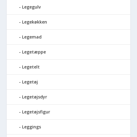
Legegulv
Legekøkken
Legemad
Legetæppe
Legetelt
Legetøj
Legetøjsdyr
Legetøjsfigur
Leggings