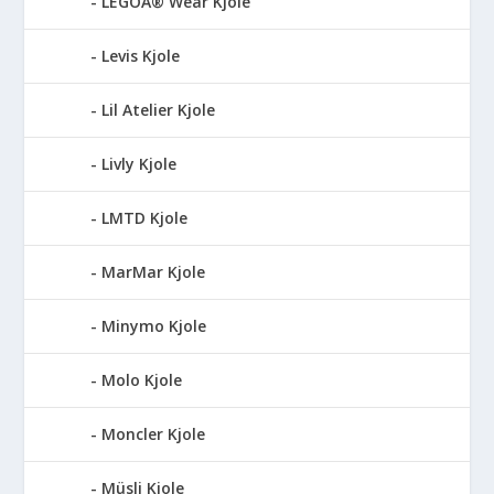
LEGOÂ® Wear Kjole
Levis Kjole
Lil Atelier Kjole
Livly Kjole
LMTD Kjole
MarMar Kjole
Minymo Kjole
Molo Kjole
Moncler Kjole
Müsli Kjole