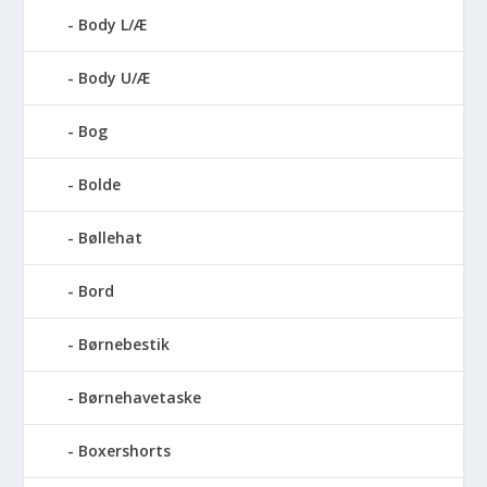
Body L/Æ
Body U/Æ
Bog
Bolde
Bøllehat
Bord
Børnebestik
Børnehavetaske
Boxershorts