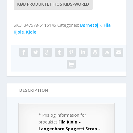
KØB PRODUKTET HOS KIDS-WORLD
SKU:
347578-5116145
Categories:
Børnetøj -
,
Fila
Kjole
,
Kjole
DESCRIPTION
* Pris og information for
produktet
Fila Kjole –
Langenborn Spagetti Strap –