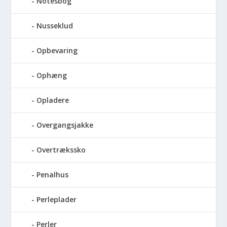
Notesbog
Nusseklud
Opbevaring
Ophæng
Opladere
Overgangsjakke
Overtrækssko
Penalhus
Perleplader
Perler