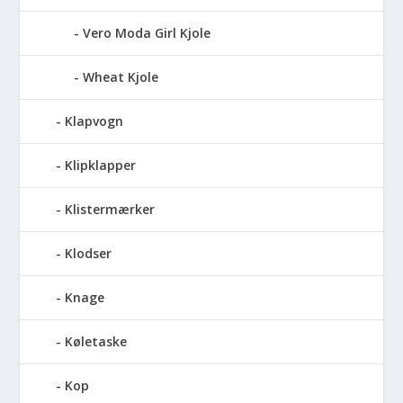
Vero Moda Girl Kjole
Wheat Kjole
Klapvogn
Klipklapper
Klistermærker
Klodser
Knage
Køletaske
Kop