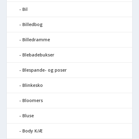
Bil
Billedbog
Billedramme
Blebadebukser
Blespande- og poser
Blinkesko
Bloomers
Bluse
Body K/Æ