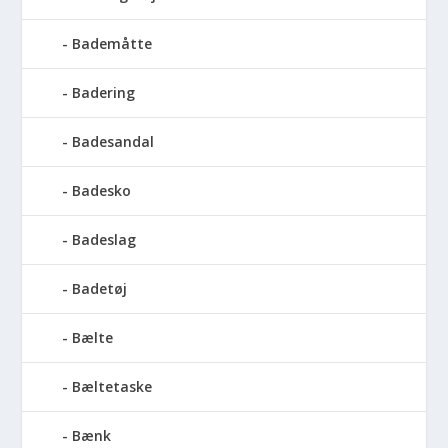
Bademåtte
Badering
Badesandal
Badesko
Badeslag
Badetøj
Bælte
Bæltetaske
Bænk