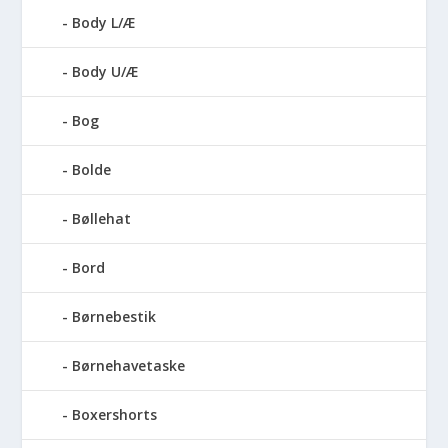
Body L/Æ
Body U/Æ
Bog
Bolde
Bøllehat
Bord
Børnebestik
Børnehavetaske
Boxershorts