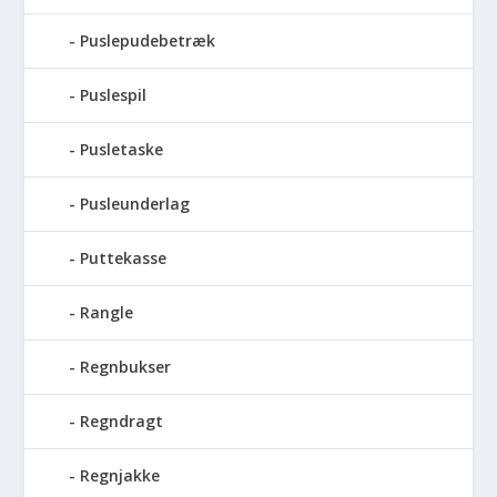
Puslepudebetræk
Puslespil
Pusletaske
Pusleunderlag
Puttekasse
Rangle
Regnbukser
Regndragt
Regnjakke