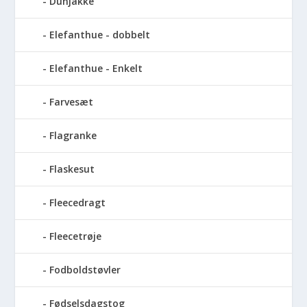
Dunjakke
Elefanthue - dobbelt
Elefanthue - Enkelt
Farvesæt
Flagranke
Flaskesut
Fleecedragt
Fleecetrøje
Fodboldstøvler
Fødselsdagstog