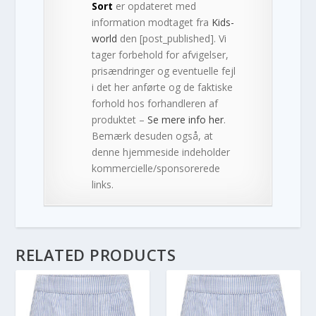
Sort
er opdateret med
information modtaget fra
Kids-
world
den [post_published]. Vi
tager forbehold for afvigelser,
prisændringer og eventuelle fejl
i det her anførte og de faktiske
forhold hos forhandleren af
produktet –
Se mere info her
.
Bemærk desuden også, at
denne hjemmeside indeholder
kommercielle/sponsorerede
links.
RELATED PRODUCTS