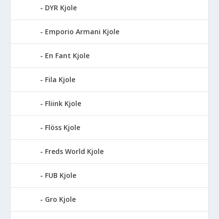
DYR Kjole
Emporio Armani Kjole
En Fant Kjole
Fila Kjole
Fliink Kjole
Flöss Kjole
Freds World Kjole
FUB Kjole
Gro Kjole