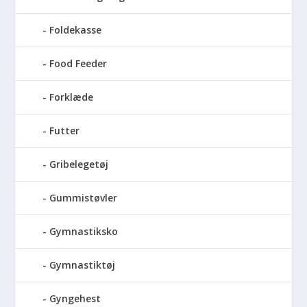
Foldekasse
Food Feeder
Forklæde
Futter
Gribelegetøj
Gummistøvler
Gymnastiksko
Gymnastiktøj
Gyngehest