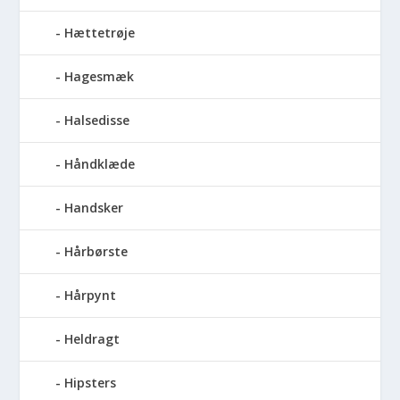
Hættetrøje
Hagesmæk
Halsedisse
Håndklæde
Handsker
Hårbørste
Hårpynt
Heldragt
Hipsters