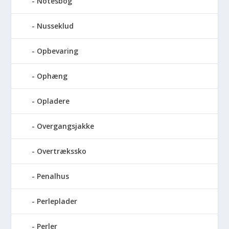
Notesbog
Nusseklud
Opbevaring
Ophæng
Opladere
Overgangsjakke
Overtrækssko
Penalhus
Perleplader
Perler