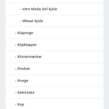
Vero Moda Girl Kjole
Wheat Kjole
Klapvogn
Klipklapper
Klistermærker
Klodser
Knage
Køletaske
Kop