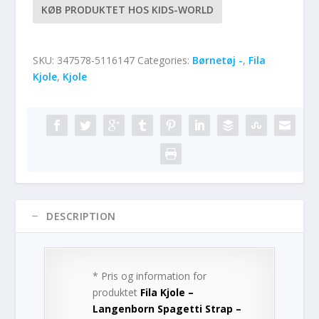
KØB PRODUKTET HOS KIDS-WORLD
SKU:
347578-5116147
Categories:
Børnetøj -
,
Fila
Kjole
,
Kjole
DESCRIPTION
* Pris og information for
produktet
Fila Kjole –
Langenborn Spagetti Strap –