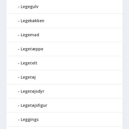
Legegulv
Legekøkken
Legemad
Legetæppe
Legetelt
Legetøj
Legetøjsdyr
Legetøjsfigur
Leggings