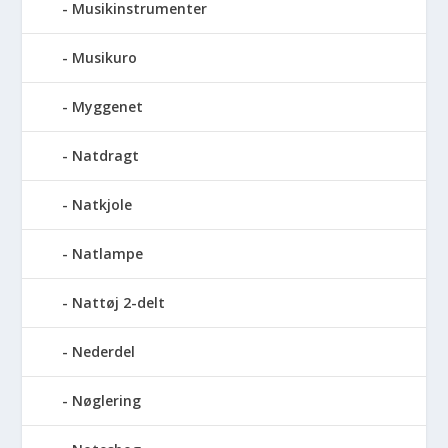
Musikinstrumenter
Musikuro
Myggenet
Natdragt
Natkjole
Natlampe
Nattøj 2-delt
Nederdel
Nøglering