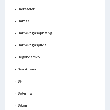
Bæreseler
Bamse
Barnevognsophæng
Barnevognspude
Begyndersko
Benskinner
BH
Bidering
Bikini