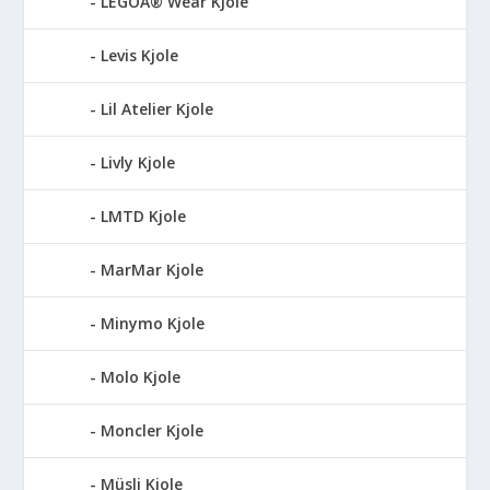
LEGOÂ® Wear Kjole
Levis Kjole
Lil Atelier Kjole
Livly Kjole
LMTD Kjole
MarMar Kjole
Minymo Kjole
Molo Kjole
Moncler Kjole
Müsli Kjole