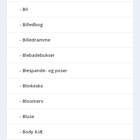
Bil
Billedbog
Billedramme
Blebadebukser
Blespande- og poser
Blinkesko
Bloomers
Bluse
Body K/Æ