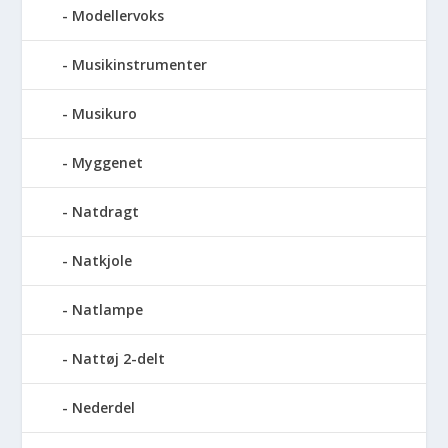
Modellervoks
Musikinstrumenter
Musikuro
Myggenet
Natdragt
Natkjole
Natlampe
Nattøj 2-delt
Nederdel