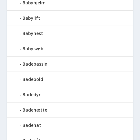
Babyhjelm
Babylift
Babynest
Babysvøb
Badebassin
Badebold
Badedyr
Badehætte
Badehat