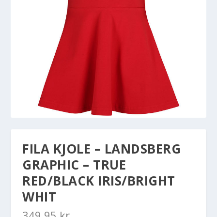
FILA KJOLE – LANDSBERG
GRAPHIC – TRUE
RED/BLACK IRIS/BRIGHT
WHIT
349,95
kr.