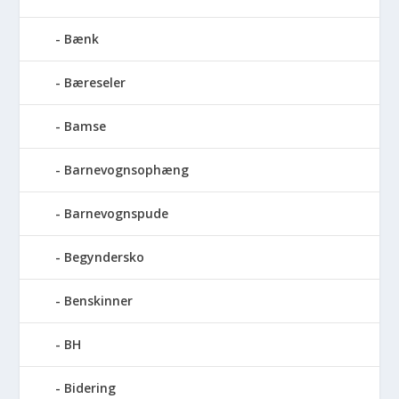
Bænk
Bæreseler
Bamse
Barnevognsophæng
Barnevognspude
Begyndersko
Benskinner
BH
Bidering