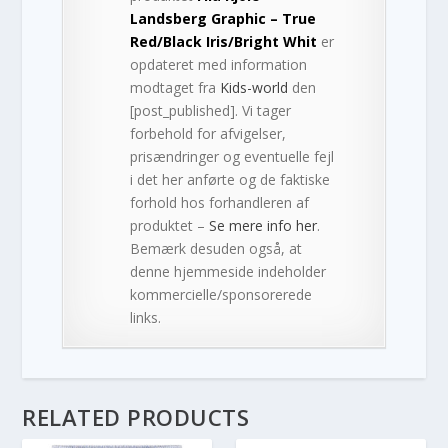
Landsberg Graphic – True
Red/Black Iris/Bright Whit
er
opdateret med information
modtaget fra
Kids-world
den
[post_published]. Vi tager
forbehold for afvigelser,
prisændringer og eventuelle fejl
i det her anførte og de faktiske
forhold hos forhandleren af
produktet –
Se mere info her
.
Bemærk desuden også, at
denne hjemmeside indeholder
kommercielle/sponsorerede
links.
RELATED PRODUCTS