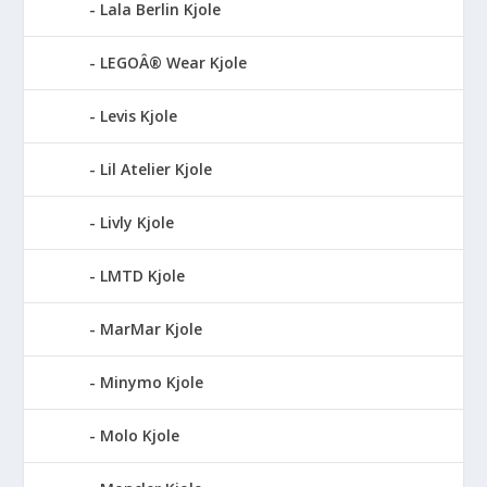
Lala Berlin Kjole
LEGOÂ® Wear Kjole
Levis Kjole
Lil Atelier Kjole
Livly Kjole
LMTD Kjole
MarMar Kjole
Minymo Kjole
Molo Kjole