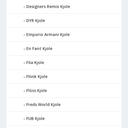
Designers Remix Kjole
DYR Kjole
Emporio Armani Kjole
En Fant Kjole
Fila Kjole
Fliink Kjole
Flöss Kjole
Freds World Kjole
FUB Kjole