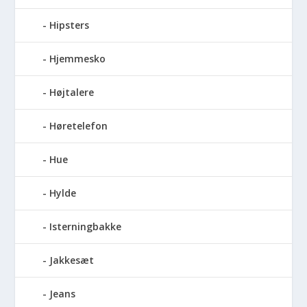
Hipsters
Hjemmesko
Højtalere
Høretelefon
Hue
Hylde
Isterningbakke
Jakkesæt
Jeans