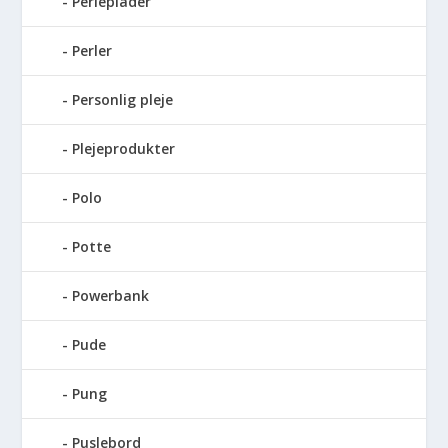
Perleplader
Perler
Personlig pleje
Plejeprodukter
Polo
Potte
Powerbank
Pude
Pung
Puslebord