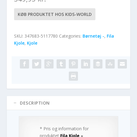
KØB PRODUKTET HOS KIDS-WORLD
SKU:
347683-5117780
Categories:
Børnetøj -
,
Fila
Kjole
,
Kjole
DESCRIPTION
* Pris og information for
produktet
Fila Kjole –