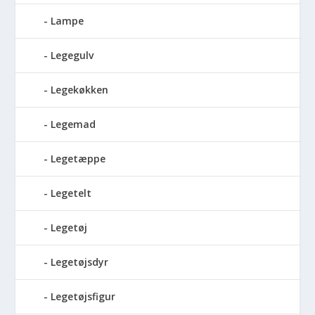
Lampe
Legegulv
Legekøkken
Legemad
Legetæppe
Legetelt
Legetøj
Legetøjsdyr
Legetøjsfigur