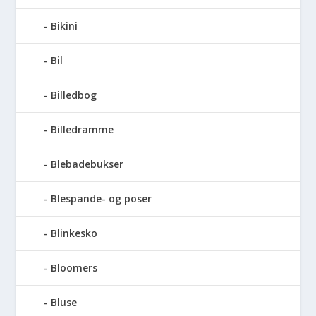
Bikini
Bil
Billedbog
Billedramme
Blebadebukser
Blespande- og poser
Blinkesko
Bloomers
Bluse