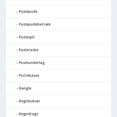
Puslepude
Puslepudebetræk
Puslespil
Pusletaske
Pusleunderlag
Puttekasse
Rangle
Regnbukser
Regndragt