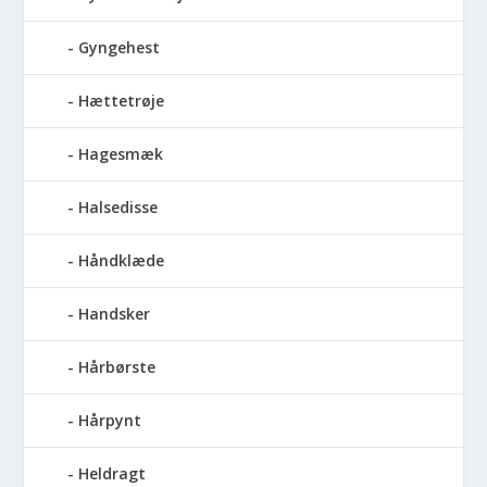
Gyngehest
Hættetrøje
Hagesmæk
Halsedisse
Håndklæde
Handsker
Hårbørste
Hårpynt
Heldragt