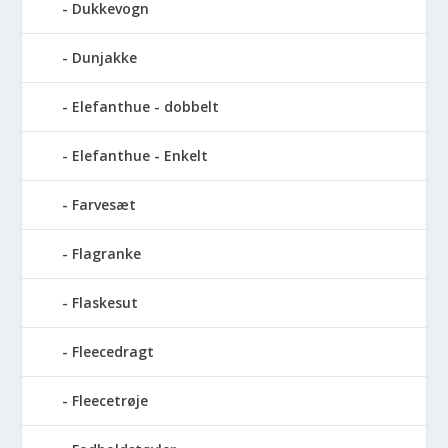
Dukkevogn
Dunjakke
Elefanthue - dobbelt
Elefanthue - Enkelt
Farvesæt
Flagranke
Flaskesut
Fleecedragt
Fleecetrøje