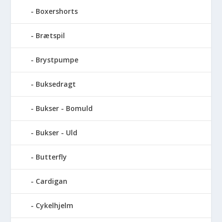
Boxershorts
Brætspil
Brystpumpe
Buksedragt
Bukser - Bomuld
Bukser - Uld
Butterfly
Cardigan
Cykelhjelm