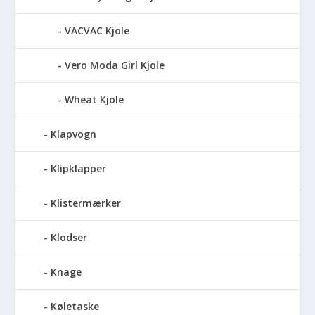
VACVAC Kjole
Vero Moda Girl Kjole
Wheat Kjole
Klapvogn
Klipklapper
Klistermærker
Klodser
Knage
Køletaske