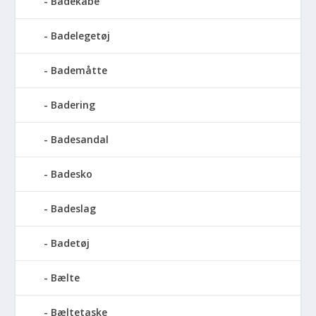
Badekåbe
Badelegetøj
Bademåtte
Badering
Badesandal
Badesko
Badeslag
Badetøj
Bælte
Bæltetaske