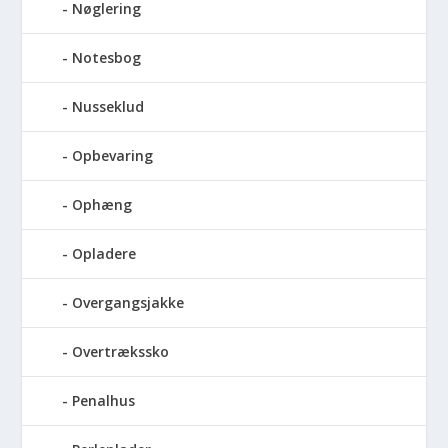
Nøglering
Notesbog
Nusseklud
Opbevaring
Ophæng
Opladere
Overgangsjakke
Overtrækssko
Penalhus