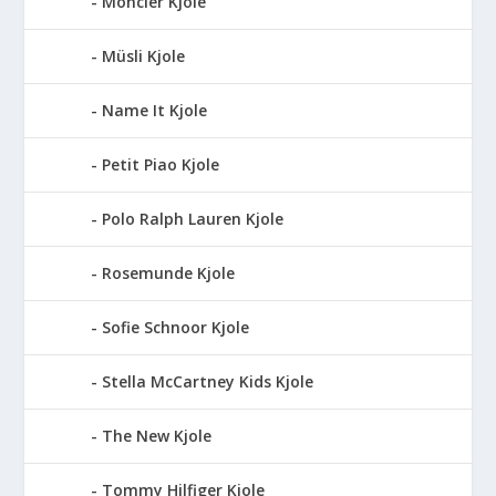
Moncler Kjole
Müsli Kjole
Name It Kjole
Petit Piao Kjole
Polo Ralph Lauren Kjole
Rosemunde Kjole
Sofie Schnoor Kjole
Stella McCartney Kids Kjole
The New Kjole
Tommy Hilfiger Kjole