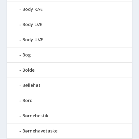
Body K/Æ
Body L/Æ
Body U/Æ
Bog
Bolde
Bøllehat
Bord
Børnebestik
Børnehavetaske