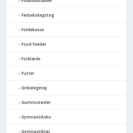
Fodboldstøvler
Fødselsdagstog
Foldekasse
Food Feeder
Forklæde
Futter
Gribelegetøj
Gummistøvler
Gymnastiksko
Gymnastiktøj