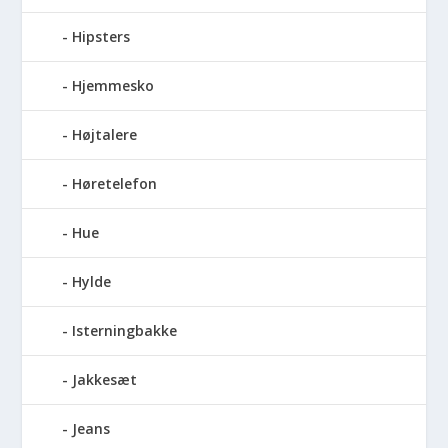
Hipsters
Hjemmesko
Højtalere
Høretelefon
Hue
Hylde
Isterningbakke
Jakkesæt
Jeans