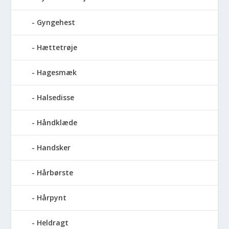
Gyngehest
Hættetrøje
Hagesmæk
Halsedisse
Håndklæde
Handsker
Hårbørste
Hårpynt
Heldragt