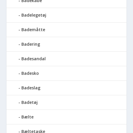
Badekåbe
Badelegetøj
Bademåtte
Badering
Badesandal
Badesko
Badeslag
Badetøj
Bælte
Bæltetaske