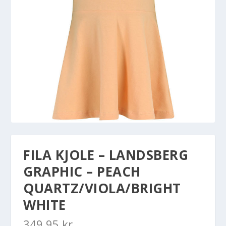
FILA KJOLE – LANDSBERG
GRAPHIC – PEACH
QUARTZ/VIOLA/BRIGHT
WHITE
349,95
kr.