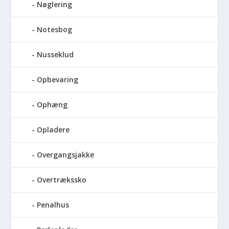
Nøglering
Notesbog
Nusseklud
Opbevaring
Ophæng
Opladere
Overgangsjakke
Overtrækssko
Penalhus