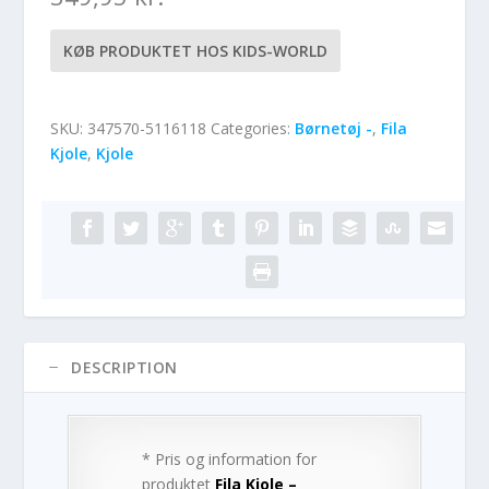
KØB PRODUKTET HOS KIDS-WORLD
SKU:
347570-5116118
Categories:
Børnetøj -
,
Fila
Kjole
,
Kjole
DESCRIPTION
* Pris og information for
produktet
Fila Kjole –