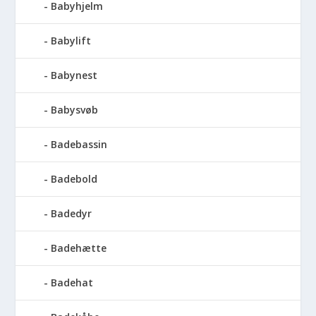
Babyhjelm
Babylift
Babynest
Babysvøb
Badebassin
Badebold
Badedyr
Badehætte
Badehat