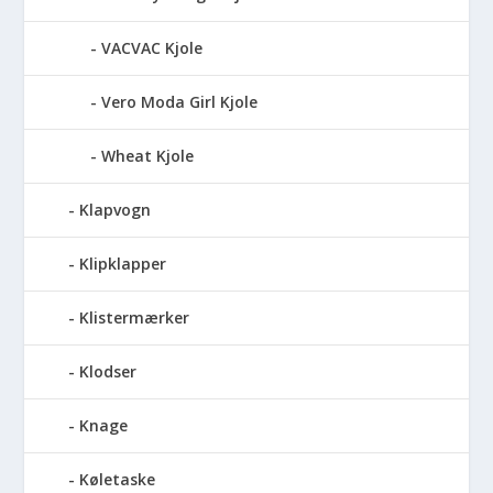
VACVAC Kjole
Vero Moda Girl Kjole
Wheat Kjole
Klapvogn
Klipklapper
Klistermærker
Klodser
Knage
Køletaske