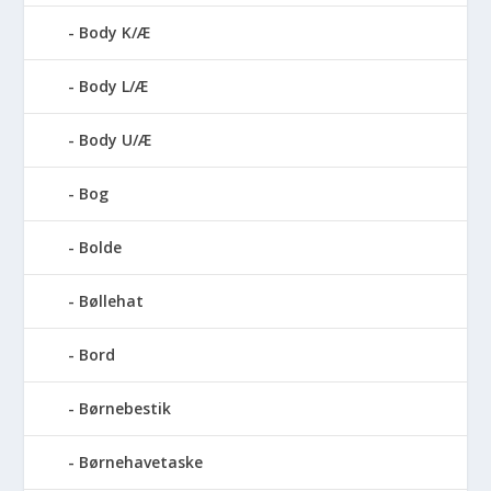
Body K/Æ
Body L/Æ
Body U/Æ
Bog
Bolde
Bøllehat
Bord
Børnebestik
Børnehavetaske