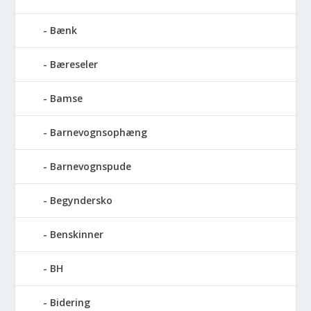
Bænk
Bæreseler
Bamse
Barnevognsophæng
Barnevognspude
Begyndersko
Benskinner
BH
Bidering