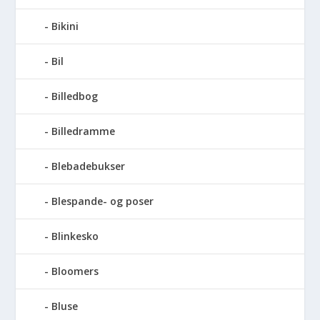
Bikini
Bil
Billedbog
Billedramme
Blebadebukser
Blespande- og poser
Blinkesko
Bloomers
Bluse