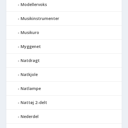
Modellervoks
Musikinstrumenter
Musikuro
Myggenet
Natdragt
Natkjole
Natlampe
Nattøj 2-delt
Nederdel