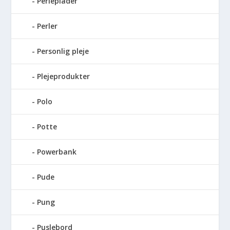
Perleplader
Perler
Personlig pleje
Plejeprodukter
Polo
Potte
Powerbank
Pude
Pung
Puslebord