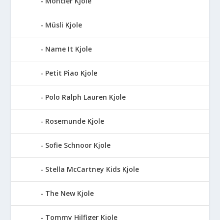
Moncler Kjole
Müsli Kjole
Name It Kjole
Petit Piao Kjole
Polo Ralph Lauren Kjole
Rosemunde Kjole
Sofie Schnoor Kjole
Stella McCartney Kids Kjole
The New Kjole
Tommy Hilfiger Kjole