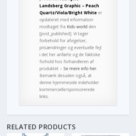
Landsberg Graphic – Peach
Quartz/Viola/Bright White
er
opdateret med information
modtaget fra
Kids-world
den
[post_published]. Vi tager
forbehold for afvigelser,
prisændringer og eventuelle fejl
i det her anførte og de faktiske
forhold hos forhandleren af
produktet –
Se mere info her
.
Bemærk desuden også, at
denne hjemmeside indeholder
kommercielle/sponsorerede
links.
RELATED PRODUCTS