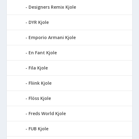
Designers Remix Kjole
DYR Kjole
Emporio Armani Kjole
En Fant Kjole
Fila Kjole
Fliink Kjole
Flöss Kjole
Freds World Kjole
FUB Kjole