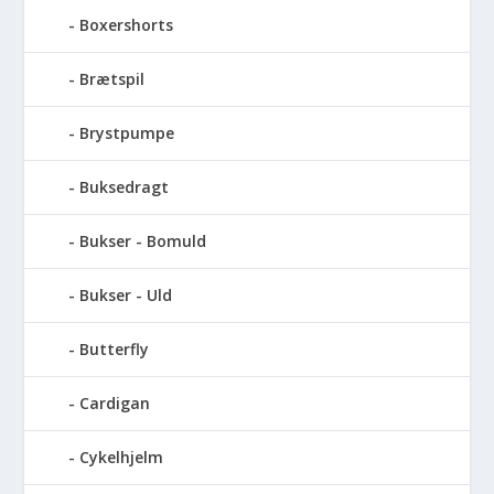
Boxershorts
Brætspil
Brystpumpe
Buksedragt
Bukser - Bomuld
Bukser - Uld
Butterfly
Cardigan
Cykelhjelm