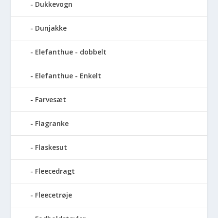
Dukkevogn
Dunjakke
Elefanthue - dobbelt
Elefanthue - Enkelt
Farvesæt
Flagranke
Flaskesut
Fleecedragt
Fleecetrøje