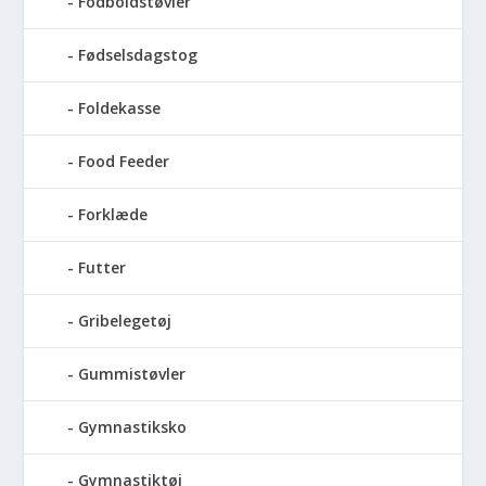
Fodboldstøvler
Fødselsdagstog
Foldekasse
Food Feeder
Forklæde
Futter
Gribelegetøj
Gummistøvler
Gymnastiksko
Gymnastiktøj