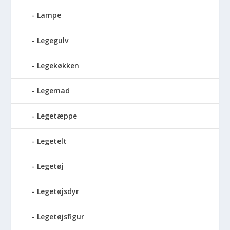
Lampe
Legegulv
Legekøkken
Legemad
Legetæppe
Legetelt
Legetøj
Legetøjsdyr
Legetøjsfigur