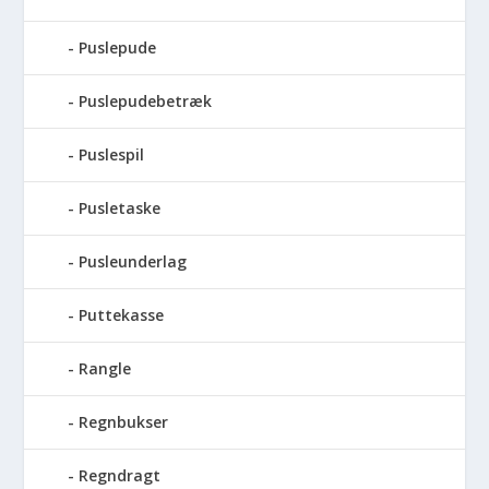
Puslepude
Puslepudebetræk
Puslespil
Pusletaske
Pusleunderlag
Puttekasse
Rangle
Regnbukser
Regndragt