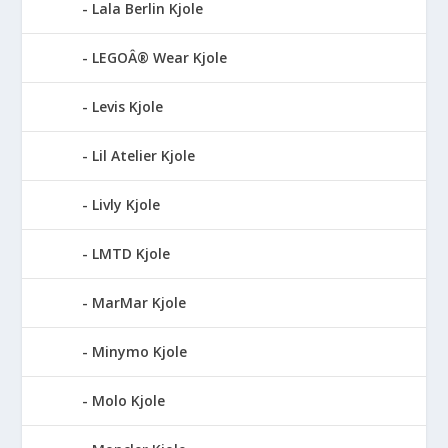
Lala Berlin Kjole
LEGOÂ® Wear Kjole
Levis Kjole
Lil Atelier Kjole
Livly Kjole
LMTD Kjole
MarMar Kjole
Minymo Kjole
Molo Kjole